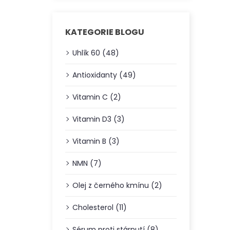
KATEGORIE BLOGU
Uhlík 60 (48)
Antioxidanty (49)
Vitamin C (2)
Vitamin D3 (3)
Vitamin B (3)
NMN (7)
Olej z černého kmínu (2)
Cholesterol (11)
Sérum proti stárnutí (8)