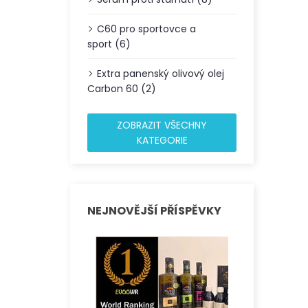
C60 pro sportovce a
sport (6)
Extra panenský olivový olej
Carbon 60 (2)
ZOBRAZIT VŠECHNY
KATEGORIE
NEJNOVĚJŠÍ PŘÍSPĚVKY