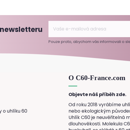
 newsletteru
Pouze proto, abychom vás informovali o sle
O C60-France.com
Objevte náš příběh zde.
Od roku 2018 vyrábíme uhlí
 o uhlíku 60
nebo ekologickým původe
Uhlík C60 je neuvěřitelná mo
dlouhověkosti. Molekula C6