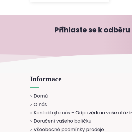
Přihlaste se k odběru
Informace
Domů
O nás
Kontaktujte nás – Odpovědi na vaše otázky
Doručení vašeho balíčku
Všeobecné podmínky prodeje