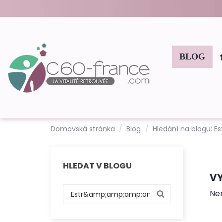
BLOG
Domovská stránka
Blog
Hledání na blogu:
HLEDAT V BLOGU
VY
Ne