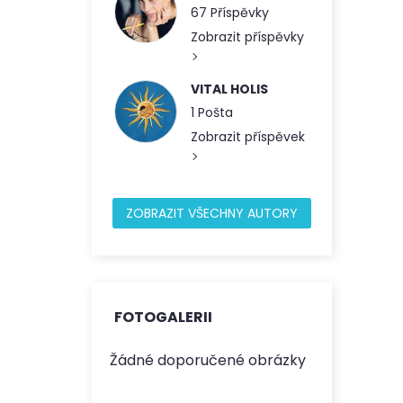
67 Příspěvky
Zobrazit příspěvky
VITAL HOLIS
1 Pošta
Zobrazit příspěvek
ZOBRAZIT VŠECHNY AUTORY
FOTOGALERII
Žádné doporučené obrázky