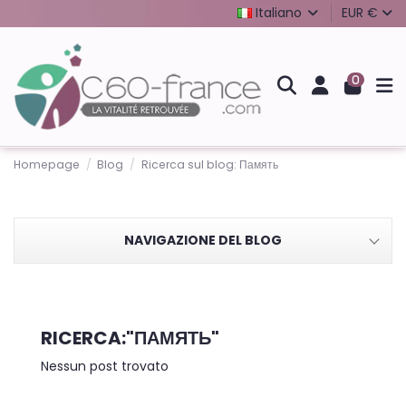
Italiano
EUR €
0
Homepage
Blog
Ricerca sul blog: Память
NAVIGAZIONE DEL BLOG
RICERCA:"ПАМЯТЬ"
Nessun post trovato