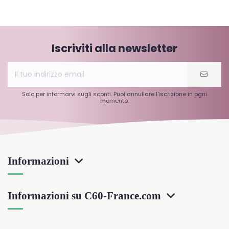
Iscriviti alla newsletter
Solo per informarvi sugli sconti. Puoi annullare l'iscrizione in ogni
momento.
Informazioni
Informazioni su C60-France.com