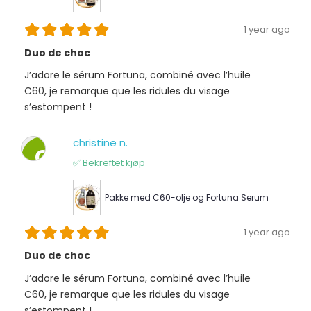
1 year ago
Duo de choc
J’adore le sérum Fortuna, combiné avec l’huile
C60, je remarque que les ridules du visage
s’estompent !
christine n.
C
✅ Bekreftet kjøp
Pakke med C60-olje og Fortuna Serum
1 year ago
Duo de choc
J’adore le sérum Fortuna, combiné avec l’huile
C60, je remarque que les ridules du visage
s’estompent !