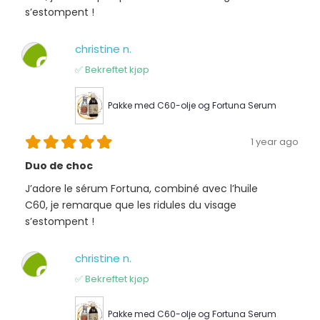
s’estompent !
christine n.
C
✅ Bekreftet kjøp
Pakke med C60-olje og Fortuna Serum
1 year ago
Duo de choc
J’adore le sérum Fortuna, combiné avec l’huile
C60, je remarque que les ridules du visage
s’estompent !
christine n.
C
✅ Bekreftet kjøp
Pakke med C60-olje og Fortuna Serum