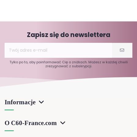
Zapisz się do newslettera
Tylko po to, aby poinformować Cię o zniżkach. Możesz w każdej chwili
zrezygnować z subskrypcji.
Informacje
O C60-France.com