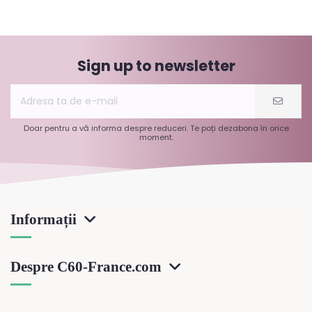
Sign up to newsletter
Doar pentru a vă informa despre reduceri. Te poți dezabona în orice
moment.
Informații
Despre C60-France.com