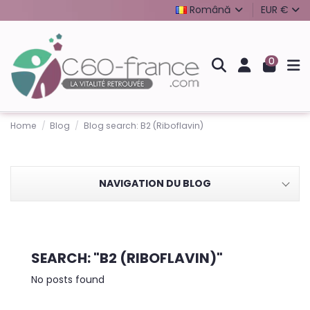
Română
EUR €
0
Home
Blog
Blog search: B2 (Riboflavin)
NAVIGATION DU BLOG
SEARCH: "B2 (RIBOFLAVIN)"
No posts found