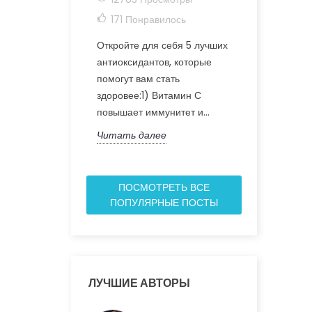
171
Понравилось
174
Понр
Откройте для себя 5 лучших
Откройте дл
антиоксидантов, которые
невероятны
помогут вам стать
для здоровья
здоровее:1) Витамин С
уникальной 
повышает иммунитет и...
состоящей из
Читать далее
Читать дал
ПОСМОТРЕТЬ ВСЕ
ПОПУЛЯРНЫЕ ПОСТЫ
ЛУЧШИЕ АВТОРЫ