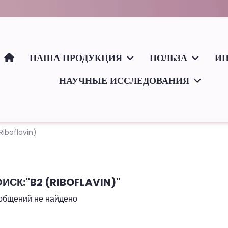
НАША ПРОДУКЦИЯ
ПОЛЬЗА
И
НАУЧНЫЕ ИССЛЕДОВАНИЯ
Riboflavin)
ИСК:"B2 (RIBOFLAVIN)"
общений не найдено