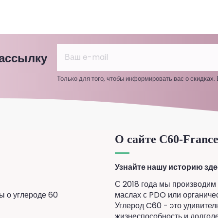
рассылку
Только для того, чтобы информировать вас о скидках.
О сайте C60-Franc
Узнайте нашу историю зде
С 2018 года мы производим
ы о углероде 60
маслах с PDO или органиче
Углерод C60 - это удивите
жизнеспособность и долгол