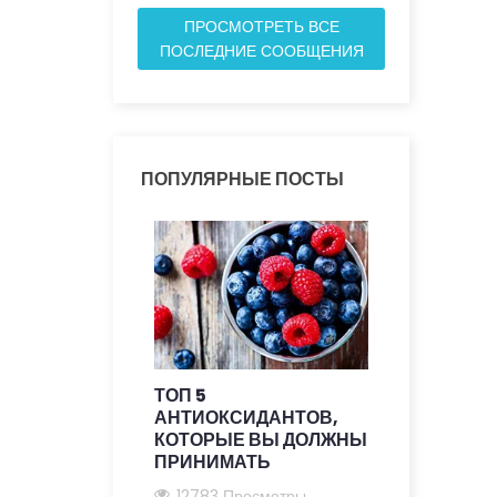
ПРОСМОТРЕТЬ ВСЕ
ПОСЛЕДНИЕ СООБЩЕНИЯ
ПОПУЛЯРНЫЕ ПОСТЫ
ТОП 5
ПРЕИМУЩ
АНТИОКСИДАНТОВ,
ДОБАВОК 
КОТОРЫЕ ВЫ ДОЛЖНЫ
АНТИСТА
ПРИНИМАТЬ
ОБЩЕЕ З
12783 Просмотры
12027 Пр