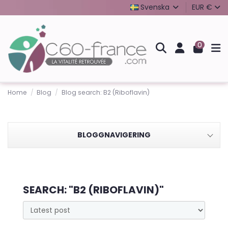
Svenska
EUR €
0
Home
Blog
Blog search: B2 (Riboflavin)
BLOGGNAVIGERING
SEARCH: "B2 (RIBOFLAVIN)"