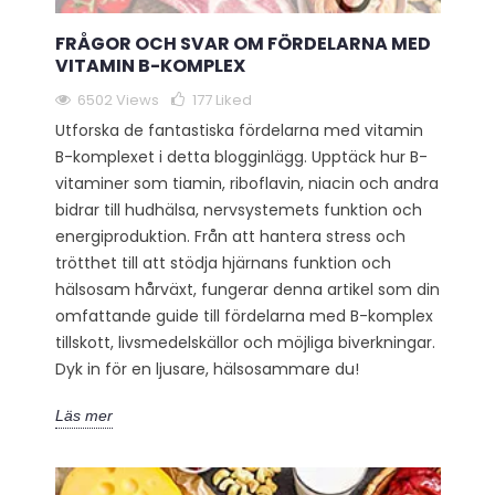
FRÅGOR OCH SVAR OM FÖRDELARNA MED
VITAMIN B-KOMPLEX
6502 Views
177
Liked
Utforska de fantastiska fördelarna med vitamin
B-komplexet i detta blogginlägg. Upptäck hur B-
vitaminer som tiamin, riboflavin, niacin och andra
bidrar till hudhälsa, nervsystemets funktion och
energiproduktion. Från att hantera stress och
trötthet till att stödja hjärnans funktion och
hälsosam hårväxt, fungerar denna artikel som din
omfattande guide till fördelarna med B-komplex
tillskott, livsmedelskällor och möjliga biverkningar.
Dyk in för en ljusare, hälsosammare du!
Läs mer