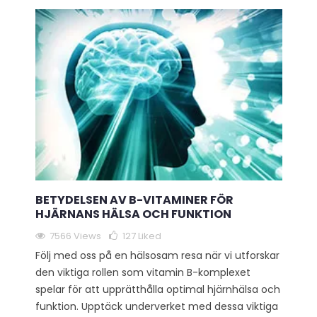
BETYDELSEN AV B-VITAMINER FÖR
HJÄRNANS HÄLSA OCH FUNKTION
7566 Views
127
Liked
Följ med oss på en hälsosam resa när vi utforskar
den viktiga rollen som vitamin B-komplexet
spelar för att upprätthålla optimal hjärnhälsa och
funktion. Upptäck underverket med dessa viktiga