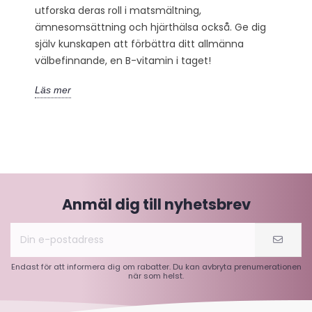
utforska deras roll i matsmältning,
ämnesomsättning och hjärthälsa också. Ge dig
själv kunskapen att förbättra ditt allmänna
välbefinnande, en B-vitamin i taget!
Läs mer
Anmäl dig till nyhetsbrev
Endast för att informera dig om rabatter. Du kan avbryta prenumerationen
när som helst.