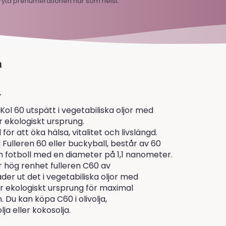
bryta prenumerationen när som helst.
m
.
 Kol 60 utspätt i vegetabiliska oljor med
 ekologiskt ursprung.
för att öka hälsa, vitalitet och livslängd.
Fulleren 60 eller buckyball, består av 60
en fotboll med en diameter på 1,1 nanometer.
hög renhet fulleren C60 av
der ut det i vegetabiliska oljor med
r ekologiskt ursprung för maximal
Du kan köpa C60 i olivolja,
a eller kokosolja.