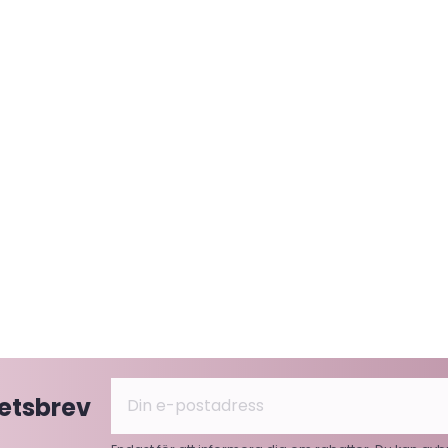
hetsbrev