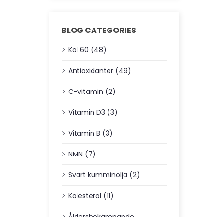
BLOG CATEGORIES
Kol 60 (48)
Antioxidanter (49)
C-vitamin (2)
Vitamin D3 (3)
Vitamin B (3)
NMN (7)
Svart kumminolja (2)
Kolesterol (11)
Åldersbekämpande