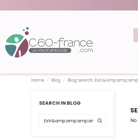
Home
Blog
Blog search: Estr&amp;amp;a
SEARCH IN BLOG
SE
No