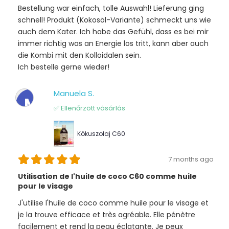
Bestellung war einfach, tolle Auswahl! Lieferung ging
schnell! Produkt (Kokosöl-Variante) schmeckt uns wie
auch dem Kater. Ich habe das Gefühl, dass es bei mir
immer richtig was an Energie los tritt, kann aber auch
die Kombi mit den Kolloidalen sein.
Ich bestelle gerne wieder!
Manuela S.
M
✅ Ellenőrzött vásárlás
Kókuszolaj C60
7 months ago
Utilisation de l'huile de coco C60 comme huile
pour le visage
J'utilise l'huile de coco comme huile pour le visage et
je la trouve efficace et très agréable. Elle pénètre
facilement et rend la peau éclatante. Je peux