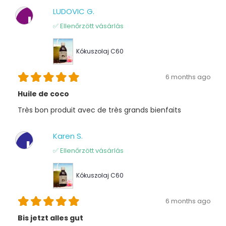
LUDOVIC G.
L
✅ Ellenőrzött vásárlás
Kókuszolaj C60
6 months ago
Huile de coco
Très bon produit avec de très grands bienfaits
Karen S.
K
✅ Ellenőrzött vásárlás
Kókuszolaj C60
6 months ago
Bis jetzt alles gut