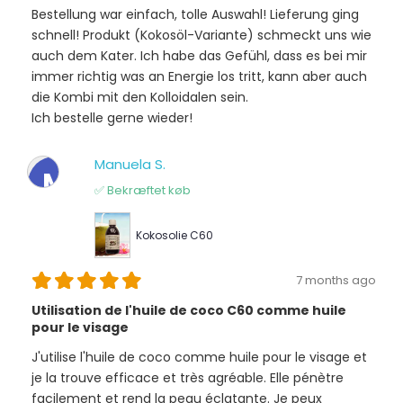
Bestellung war einfach, tolle Auswahl! Lieferung ging
schnell! Produkt (Kokosöl-Variante) schmeckt uns wie
auch dem Kater. Ich habe das Gefühl, dass es bei mir
immer richtig was an Energie los tritt, kann aber auch
die Kombi mit den Kolloidalen sein.
Ich bestelle gerne wieder!
Manuela S.
M
✅ Bekræftet køb
Kokosolie C60
7 months ago
Utilisation de l'huile de coco C60 comme huile
pour le visage
J'utilise l'huile de coco comme huile pour le visage et
je la trouve efficace et très agréable. Elle pénètre
facilement et rend la peau éclatante. Je peux