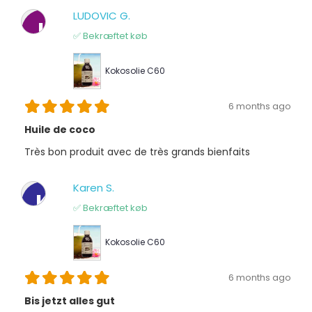
LUDOVIC G.
L
✅ Bekræftet køb
Kokosolie C60
6 months ago
Huile de coco
Très bon produit avec de très grands bienfaits
Karen S.
K
✅ Bekræftet køb
Kokosolie C60
6 months ago
Bis jetzt alles gut