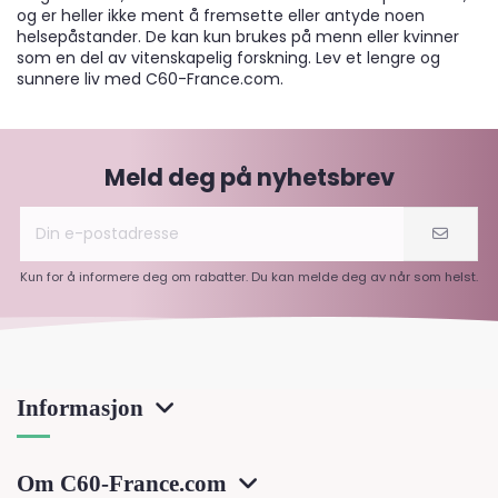
og er heller ikke ment å fremsette eller antyde noen
helsepåstander. De kan kun brukes på menn eller kvinner
som en del av vitenskapelig forskning. Lev et lengre og
sunnere liv med C60-France.com.
Meld deg på nyhetsbrev
Kun for å informere deg om rabatter. Du kan melde deg av når som helst.
Informasjon
Om C60-France.com