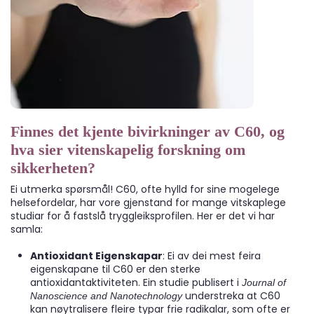
Finnes det kjente bivirkninger av C60, og
hva sier vitenskapelig forskning om
sikkerheten?
Ei utmerka spørsmål! C60, ofte hylld for sine mogelege
helsefordelar, har vore gjenstand for mange vitskaplege
studiar for å fastslå tryggleiksprofilen. Her er det vi har
samla:
Antioxidant Eigenskapar
: Ei av dei mest feira
eigenskapane til C60 er den sterke
antioxidantaktiviteten. Ein studie publisert i
Journal of
understreka at C60
Nanoscience and Nanotechnology
kan nøytralisere fleire typar frie radikalar, som ofte er