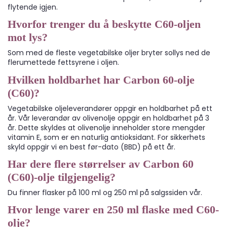
flytende igjen.
Hvorfor trenger du å beskytte C60-oljen
mot lys?
Som med de fleste vegetabilske oljer bryter sollys ned de
flerumettede fettsyrene i oljen.
Hvilken holdbarhet har Carbon 60-olje
(C60)?
Vegetabilske oljeleverandører oppgir en holdbarhet på ett
år. Vår leverandør av olivenolje oppgir en holdbarhet på 3
år. Dette skyldes at olivenolje inneholder store mengder
vitamin E, som er en naturlig antioksidant. For sikkerhets
skyld oppgir vi en best før-dato (BBD) på ett år.
Har dere flere størrelser av Carbon 60
(C60)-olje tilgjengelig?
Du finner flasker på 100 ml og 250 ml på salgssiden vår.
Hvor lenge varer en 250 ml flaske med C60-
olje?