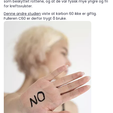
som beskyttet rottene, og at de var fysisk mye yngre og fri
for kreftsvulster.
Denne andre studien
viste at karbon 60 ikke er giftig.
Fulleren C60 er derfor trygt å bruke.