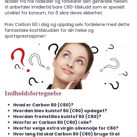
skader fra frie radikaler og forbedrer den generelle helsen.
Vi anbefaler imidlertid bare C60-tilskudd som er spesielt
utviklet for konsum, for å sikre deres sikkerhet.
Prøv Carbon 60 i dag og oppdag selv fordelene med dette
fantastiske kosttilskuddet for din helse og
sportsprestasjoner!
Indholdsfortegnelse
Hvad er Carbon 60 (C60)?
Hvordan blev kulstof 60 (C60) opdaget?
Hvordan fremstilles kulstof 60 (C60)?
Hvorfor er Carbon 60 (C60) i olie?
Hvorfor velge extra virgin olivenolje for C60?
Hvor lang tid skal Carbon 60 (C60) bruge til at