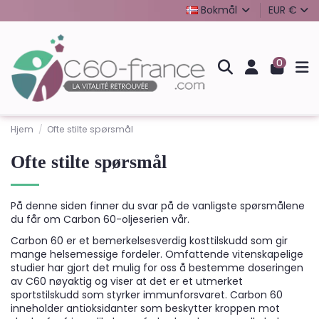
Bokmål
EUR €
0
Hjem
Ofte stilte spørsmål
Ofte stilte spørsmål
På denne siden finner du svar på de vanligste spørsmålene
du får om Carbon 60-oljeserien vår.
Carbon 60 er et bemerkelsesverdig kosttilskudd som gir
mange helsemessige fordeler. Omfattende vitenskapelige
studier har gjort det mulig for oss å bestemme doseringen
av C60 nøyaktig og viser at det er et utmerket
sportstilskudd som styrker immunforsvaret. Carbon 60
inneholder antioksidanter som beskytter kroppen mot