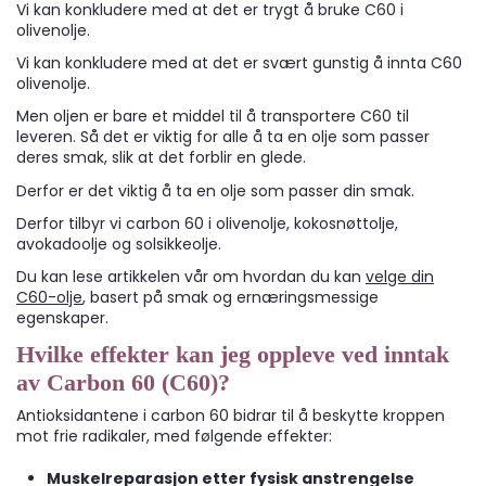
Vi kan konkludere med at det er trygt å bruke C60 i
olivenolje.
Vi kan konkludere med at det er svært gunstig å innta C60
olivenolje.
Men oljen er bare et middel til å transportere C60 til
leveren. Så det er viktig for alle å ta en olje som passer
deres smak, slik at det forblir en glede.
Derfor er det viktig å ta en olje som passer din smak.
Derfor tilbyr vi carbon 60 i olivenolje, kokosnøttolje,
avokadoolje og solsikkeolje.
Du kan lese artikkelen vår om hvordan du kan
velge din
C60-olje
, basert på smak og ernæringsmessige
egenskaper.
Hvilke effekter kan jeg oppleve ved inntak
av Carbon 60 (C60)?
Antioksidantene i carbon 60 bidrar til å beskytte kroppen
mot frie radikaler, med følgende effekter:
Muskelreparasjon etter fysisk anstrengelse