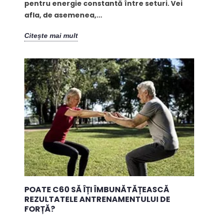
pentru energie constantă între seturi. Vei
afla, de asemenea,...
Citește mai mult
POATE C60 SĂ ÎȚI ÎMBUNĂTĂȚEASCĂ
REZULTATELE ANTRENAMENTULUI DE
FORȚĂ?