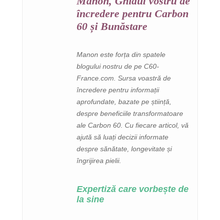
Manon, Ghidul vostru de
încredere pentru Carbon
60 și Bunăstare
Manon este forța din spatele
blogului nostru de pe C60-
France.com. Sursa voastră de
încredere pentru informații
aprofundate, bazate pe știință,
despre beneficiile transformatoare
ale Carbon 60. Cu fiecare articol, vă
ajută să luați decizii informate
despre sănătate, longevitate și
îngrijirea pielii.
Expertiză care vorbește de
la sine