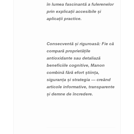
în lumea fascinantă a fulerenelor
prin explicații accesibile și
aplicații practice.
Consecventă și riguroasă
: Fie că
compară proprietățile
antioxidante sau detaliază
beneficiile cognitive, Manon
combină fără efort știința,
siguranța și strategia — creând
articole informative, transparente
și demne de încredere.