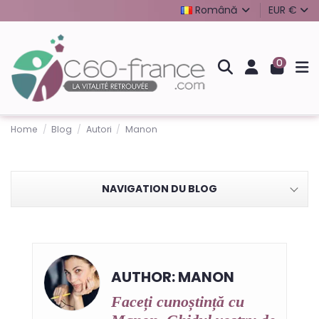
Română
EUR €
0
Home
Blog
Autori
Manon
NAVIGATION DU BLOG
AUTHOR: MANON
Faceți cunoștință cu