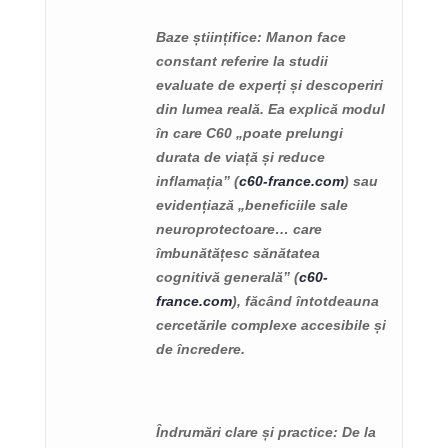
Baze științifice
: Manon face
constant referire la studii
evaluate de experți și descoperiri
din lumea reală. Ea explică modul
în care C60 „poate prelungi
durata de viață și reduce
inflamația” (
c60-france.com
) sau
evidențiază „beneficiile sale
neuroprotectoare… care
îmbunătățesc sănătatea
cognitivă generală” (
c60-
france.com
), făcând întotdeauna
cercetările complexe accesibile și
de încredere.
Îndrumări clare și practice
: De la