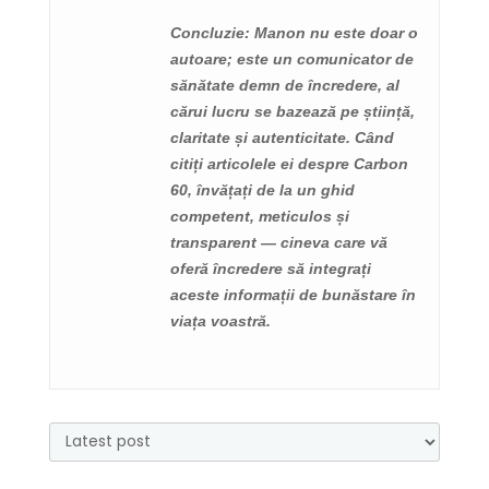
Concluzie
: Manon nu este doar o
autoare; este un comunicator de
sănătate demn de încredere, al
cărui lucru se bazează pe știință,
claritate și autenticitate. Când
citiți articolele ei despre Carbon
60, învățați de la un ghid
competent, meticulos și
transparent — cineva care vă
oferă încredere să integrați
aceste informații de bunăstare în
viața voastră.