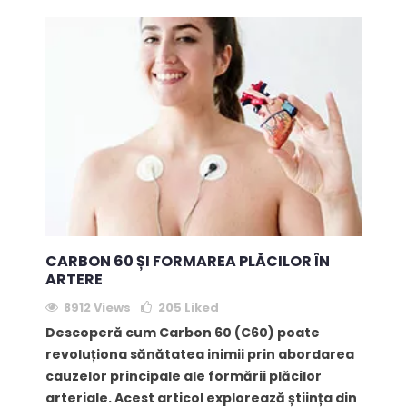
CARBON 60 ȘI FORMAREA PLĂCILOR ÎN
ARTERE
8912 Views
205
Liked
Descoperă cum Carbon 60 (C60) poate
revoluționa sănătatea inimii prin abordarea
cauzelor principale ale formării plăcilor
arteriale. Acest articol explorează știința din