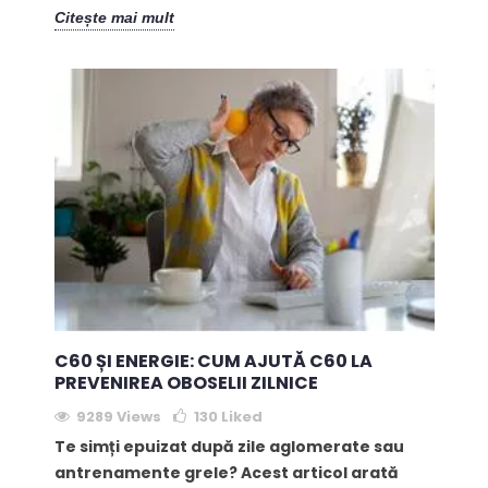
Citește mai mult
C60 ȘI ENERGIE: CUM AJUTĂ C60 LA
PREVENIREA OBOSELII ZILNICE
9289 Views
130
Liked
Te simți epuizat după zile aglomerate sau
antrenamente grele? Acest articol arată