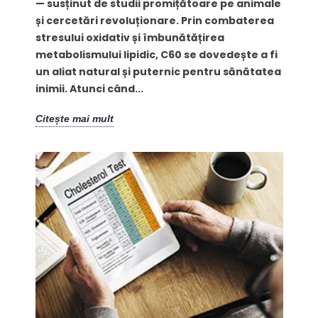
— susținut de studii promițătoare pe animale
și cercetări revoluționare. Prin combaterea
stresului oxidativ și îmbunătățirea
metabolismului lipidic, C60 se dovedește a fi
un aliat natural și puternic pentru sănătatea
inimii. Atunci când...
Citește mai mult