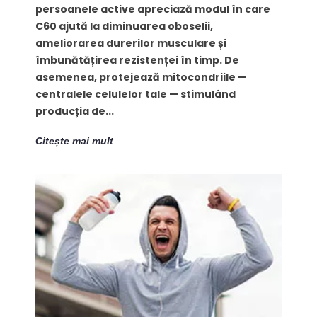
persoanele active apreciază modul în care
C60 ajută la diminuarea oboselii,
ameliorarea durerilor musculare și
îmbunătățirea rezistenței în timp. De
asemenea, protejează mitocondriile —
centralele celulelor tale — stimulând
producția de...
Citește mai mult