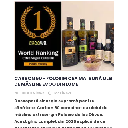
CARBON 60 - FOLOSIM CEA MAI BUNĂ ULEI
DE MĂSLINE EVOO DIN LUME
10049 Views
127
Liked
Descoperă sinergia supremă pentru
sănătate: Carbon 60 combinat cu uleiul de
măsline extravirgin Palacio de los Olivos.
Acest ghid complet din 2025 explică de ce