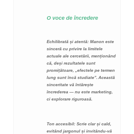
O voce de încredere
Echilibrată și atentă
: Manon este
sinceră cu privire la limitele
actuale ale cercetării, menționând
că, deși rezultatele sunt
promițătoare, „efectele pe termen
lung sunt încă studiate”. Această
sinceritate vă întărește
încrederea — nu este marketing,
ci explorare riguroasă.
Ton accesibil
: Scrie clar și cald,
evitând jargonul și invitându-vă