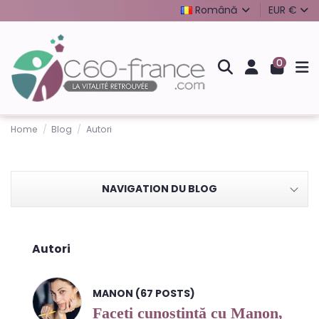
Română
EUR €
0
Home
Blog
Autori
NAVIGATION DU BLOG
Autori
MANON (67 POSTS)
Faceți cunoștință cu Manon,