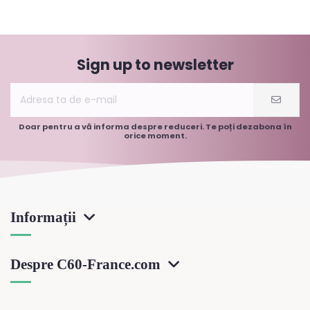
Sign up to newsletter
Doar pentru a vă informa despre reduceri. Te poți dezabona în
orice moment.
Informații
Despre C60-France.com