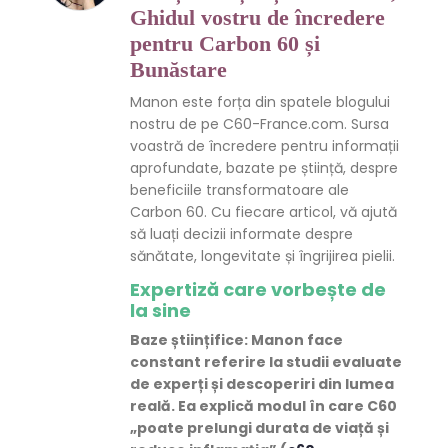
Ghidul vostru de încredere
pentru Carbon 60 și
Bunăstare
Manon este forța din spatele blogului
nostru de pe C60-France.com. Sursa
voastră de încredere pentru informații
aprofundate, bazate pe știință, despre
beneficiile transformatoare ale
Carbon 60. Cu fiecare articol, vă ajută
să luați decizii informate despre
sănătate, longevitate și îngrijirea pielii.
Expertiză care vorbește de
la sine
Baze științifice
: Manon face
constant referire la studii evaluate
de experți și descoperiri din lumea
reală. Ea explică modul în care C60
„poate prelungi durata de viață și