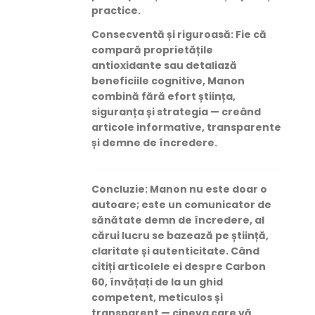
practice.
Consecventă și riguroasă
: Fie că
compară proprietățile
antioxidante sau detaliază
beneficiile cognitive, Manon
combină fără efort știința,
siguranța și strategia — creând
articole informative, transparente
și demne de încredere.
Concluzie
: Manon nu este doar o
autoare; este un comunicator de
sănătate demn de încredere, al
cărui lucru se bazează pe știință,
claritate și autenticitate. Când
citiți articolele ei despre Carbon
60, învățați de la un ghid
competent, meticulos și
transparent — cineva care vă