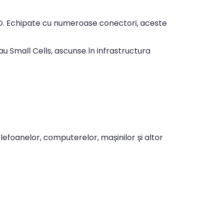
O. Echipate cu numeroase conectori, aceste
au Small Cells, ascunse în infrastructura
foanelor, computerelor, mașinilor și altor