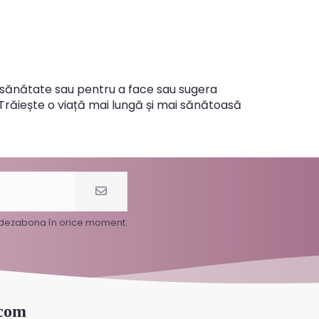
sănătate sau pentru a face sau sugera
e. Trăiește o viață mai lungă și mai sănătoasă
i dezabona în orice moment.
.com