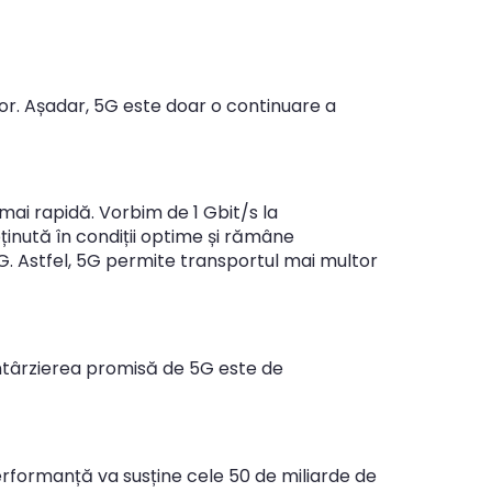
ilor. Așadar, 5G este doar o continuare a
mai rapidă. Vorbim de 1 Gbit/s la
ținută în condiții optime și rămâne
G. Astfel, 5G permite transportul mai multor
 Întârzierea promisă de 5G este de
erformanță va susține cele 50 de miliarde de