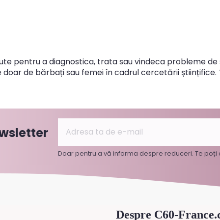
e pentru a diagnostica, trata sau vindeca probleme de 
ate doar de bărbați sau femei în cadrul cercetării științific
wsletter
Doar pentru a vă informa despre reduceri. Te poț
Despre C60-France