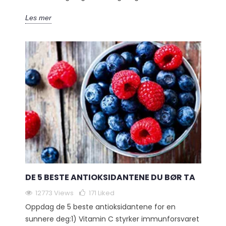
Les mer
DE 5 BESTE ANTIOKSIDANTENE DU BØR TA
12773 Views
171
Liked
Oppdag de 5 beste antioksidantene for en
sunnere deg:1) Vitamin C styrker immunforsvaret