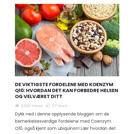
DE VIKTIGSTE FORDELENE MED KOENZYM
Q10: HVORDAN DET KAN FORBEDRE HELSEN
OG VELVÆRET DITT
6226 Views
117
Liked
Dykk ned i denne opplysende bloggen om de
bemerkelsesverdige fordelene med Coenzym
Q10, også kjent som ubiquinon! Lær hvordan det