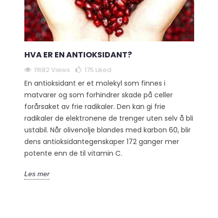
HVA ER EN ANTIOKSIDANT?
11682 Views
175
Liked
En antioksidant er et molekyl som finnes i
matvarer og som forhindrer skade på celler
forårsaket av frie radikaler. Den kan gi frie
radikaler de elektronene de trenger uten selv å bli
ustabil. Når olivenolje blandes med karbon 60, blir
dens antioksidantegenskaper 172 ganger mer
potente enn de til vitamin C.
Les mer