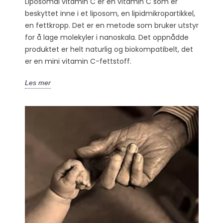
Liposomal vitamin C er en vitamin C som er
beskyttet inne i et liposom, en lipidmikropartikkel,
en fettkropp. Det er en metode som bruker utstyr
for å lage molekyler i nanoskala. Det oppnådde
produktet er helt naturlig og biokompatibelt, det
er en mini vitamin C-fettstoff.
Les mer