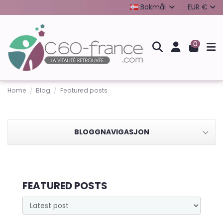
Bokmål
EUR €
0
Home
Blog
Featured posts
BLOGGNAVIGASJON
FEATURED POSTS