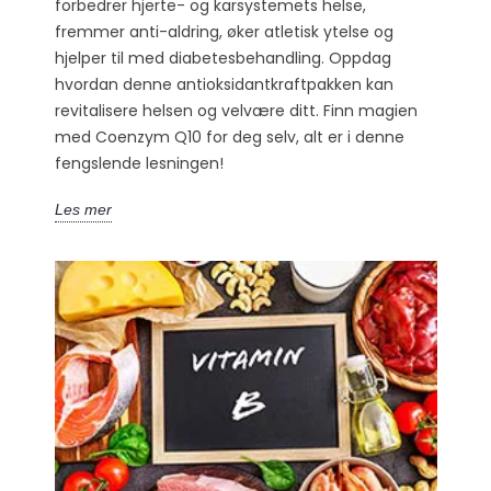
forbedrer hjerte- og karsystemets helse,
fremmer anti-aldring, øker atletisk ytelse og
hjelper til med diabetesbehandling. Oppdag
hvordan denne antioksidantkraftpakken kan
revitalisere helsen og velvære ditt. Finn magien
med Coenzym Q10 for deg selv, alt er i denne
fengslende lesningen!
Les mer