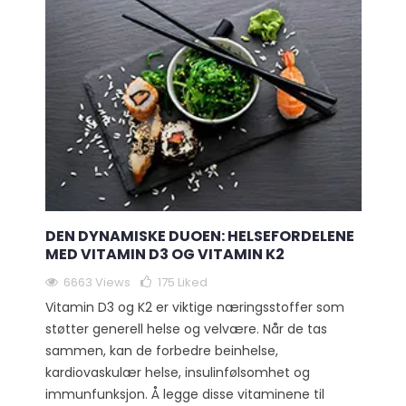
DEN DYNAMISKE DUOEN: HELSEFORDELENE
MED VITAMIN D3 OG VITAMIN K2
6663 Views
175
Liked
Vitamin D3 og K2 er viktige næringsstoffer som
støtter generell helse og velvære. Når de tas
sammen, kan de forbedre beinhelse,
kardiovaskulær helse, insulinfølsomhet og
immunfunksjon. Å legge disse vitaminene til