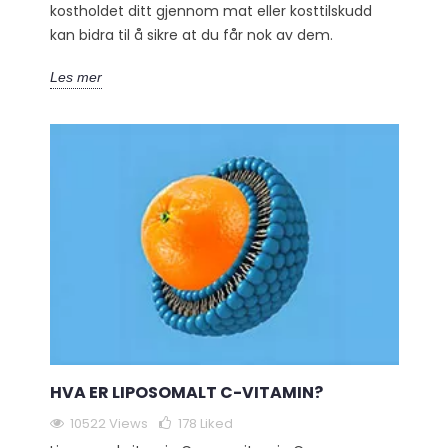
kostholdet ditt gjennom mat eller kosttilskudd
kan bidra til å sikre at du får nok av dem.
Les mer
HVA ER LIPOSOMALT C-VITAMIN?
10522 Views
178
Liked