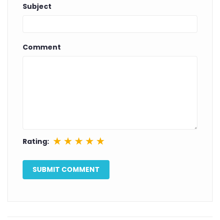
Subject
Comment
★
★
★
★
★
Rating: