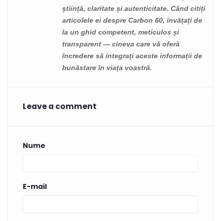
știință, claritate și autenticitate. Când citiți
articolele ei despre Carbon 60, învățați de
la un ghid competent, meticulos și
transparent — cineva care vă oferă
încredere să integrați aceste informații de
bunăstare în viața voastră.
Leave a comment
Nume
E-mail