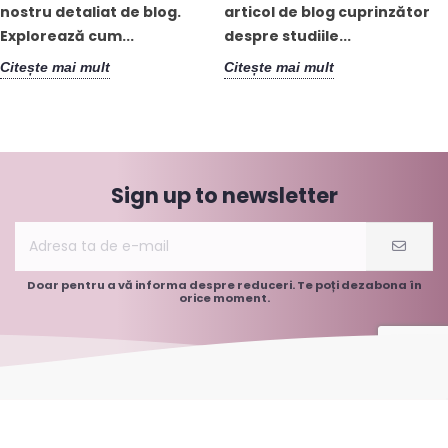
nostru detaliat de blog.
articol de blog cuprinzător
Explorează cum...
despre studiile...
Citește mai mult
Citește mai mult
Sign up to newsletter
Doar pentru a vă informa despre reduceri. Te poți dezabona în
orice moment.
Informații