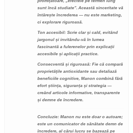
promițătoare, „efectele pe termen lung
sunt încă studiate”. Această sinceritate vă
întărește încrederea — nu este marketing,
ci explorare riguroasă.
Ton accesibil
: Scrie clar și cald, evitând
jargonul și invitându-vă în lumea
fascinantă a fulerenelor prin explicații
accesibile și aplicații practice.
Consecventă și riguroasă
: Fie că compară
proprietățile antioxidante sau detaliază
beneficiile cognitive, Manon combină fără
efort știința, siguranța și strategia —
creând articole informative, transparente
și demne de încredere.
Concluzie
: Manon nu este doar o autoare;
este un comunicator de sănătate demn de
încredere, al cărui lucru se bazează pe