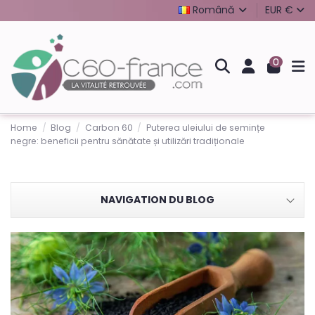
Română
EUR €
0
Home
Blog
Carbon 60
Puterea uleiului de semințe
negre: beneficii pentru sănătate și utilizări tradiționale
NAVIGATION DU BLOG