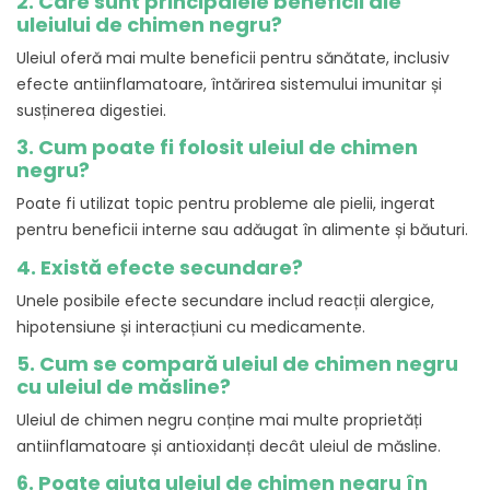
2. Care sunt principalele beneficii ale
uleiului de chimen negru?
Uleiul oferă mai multe beneficii pentru sănătate, inclusiv
efecte antiinflamatoare, întărirea sistemului imunitar și
susținerea digestiei.
3. Cum poate fi folosit uleiul de chimen
negru?
Poate fi utilizat topic pentru probleme ale pielii, ingerat
pentru beneficii interne sau adăugat în alimente și băuturi.
4. Există efecte secundare?
Unele posibile efecte secundare includ reacții alergice,
hipotensiune și interacțiuni cu medicamente.
5. Cum se compară uleiul de chimen negru
cu uleiul de măsline?
Uleiul de chimen negru conține mai multe proprietăți
antiinflamatoare și antioxidanți decât uleiul de măsline.
6. Poate ajuta uleiul de chimen negru în