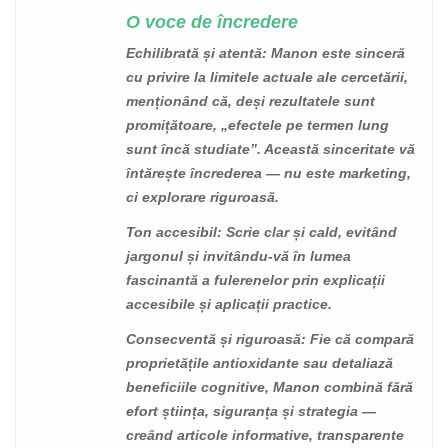
O voce de încredere
Echilibrată și atentă
: Manon este sinceră
cu privire la limitele actuale ale cercetării,
menționând că, deși rezultatele sunt
promițătoare, „efectele pe termen lung
sunt încă studiate”. Această sinceritate vă
întărește încrederea — nu este marketing,
ci explorare riguroasă.
Ton accesibil
: Scrie clar și cald, evitând
jargonul și invitându-vă în lumea
fascinantă a fulerenelor prin explicații
accesibile și aplicații practice.
Consecventă și riguroasă
: Fie că compară
proprietățile antioxidante sau detaliază
beneficiile cognitive, Manon combină fără
efort știința, siguranța și strategia —
creând articole informative, transparente