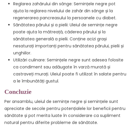
Reglarea zahărului din sânge: Semințele negre pot
ajuta la reglarea nivelului de zahăr din sânge și la
regenerarea pancreasului la persoanele cu diabet.
Sănătatea părului și a pielii: Uleiul de semințe negre
poate ajuta la mătreață, căderea părului și la
sănătatea generală a pielii. Conține acizi grași
nesaturați importanți pentru sănătatea părului, pielii și
unghiilor.
Utilizări culinare: Semințele negre sunt adesea folosite
ca condiment sau adăugate în varză murată și
castraveți murați. Uleiul poate fi utilizat în salate pentru
a le îmbunătăți gustul.
Concluzie
Per ansamblu, uleiul de semințe negre și semințele sunt
apreciate de secole pentru potențialele lor beneficii pentru
sănătate și pot merita luate în considerare ca supliment
natural pentru diferite probleme de sănătate.