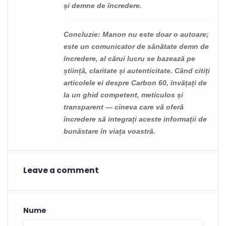
și demne de încredere.
Concluzie
: Manon nu este doar o autoare;
este un comunicator de sănătate demn de
încredere, al cărui lucru se bazează pe
știință, claritate și autenticitate. Când citiți
articolele ei despre Carbon 60, învățați de
la un ghid competent, meticulos și
transparent — cineva care vă oferă
încredere să integrați aceste informații de
bunăstare în viața voastră.
Leave a comment
Nume