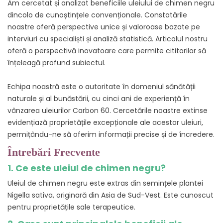
Am cercetat și analizat beneficiile uleiului de chimen negru
dincolo de cunoștințele convenționale. Constatările
noastre oferă perspective unice și valoroase bazate pe
interviuri cu specialiști și analiză statistică. Articolul nostru
oferă o perspectivă inovatoare care permite cititorilor să
înțeleagă profund subiectul.
Echipa noastră este o autoritate în domeniul sănătății
naturale și al bunăstării, cu cinci ani de experiență în
vânzarea uleiurilor Carbon 60. Cercetările noastre extinse
evidențiază proprietățile excepționale ale acestor uleiuri,
permițându-ne să oferim informații precise și de încredere.
Întrebări Frecvente
1. Ce este uleiul de chimen negru?
Uleiul de chimen negru este extras din semințele plantei
Nigella sativa, originară din Asia de Sud-Vest. Este cunoscut
pentru proprietățile sale terapeutice.