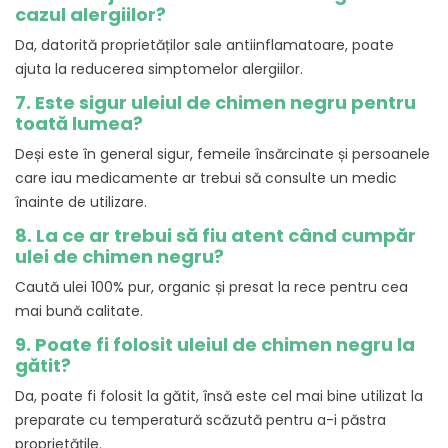
cazul alergiilor?
Da, datorită proprietăților sale antiinflamatoare, poate
ajuta la reducerea simptomelor alergiilor.
7. Este sigur uleiul de chimen negru pentru
toată lumea?
Deși este în general sigur, femeile însărcinate și persoanele
care iau medicamente ar trebui să consulte un medic
înainte de utilizare.
8. La ce ar trebui să fiu atent când cumpăr
ulei de chimen negru?
Caută ulei 100% pur, organic și presat la rece pentru cea
mai bună calitate.
9. Poate fi folosit uleiul de chimen negru la
gătit?
Da, poate fi folosit la gătit, însă este cel mai bine utilizat la
preparate cu temperatură scăzută pentru a-i păstra
proprietățile.