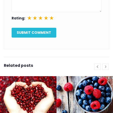
★
★
★
★
★
Rating:
Related posts