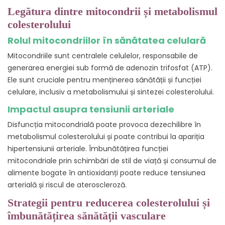
Legătura dintre mitocondrii și metabolismul
colesterolului
Rolul mitocondriilor în sănătatea celulară
Mitocondriile sunt centralele celulelor, responsabile de
generarea energiei sub formă de adenozin trifosfat (ATP).
Ele sunt cruciale pentru menținerea sănătății și funcției
celulare, inclusiv a metabolismului și sintezei colesterolului.
Impactul asupra tensiunii arteriale
Disfuncția mitocondrială poate provoca dezechilibre în
metabolismul colesterolului și poate contribui la apariția
hipertensiunii arteriale. Îmbunătățirea funcției
mitocondriale prin schimbări de stil de viață și consumul de
alimente bogate în antioxidanți poate reduce tensiunea
arterială și riscul de ateroscleroză.
Strategii pentru reducerea colesterolului și
îmbunătățirea sănătății vasculare