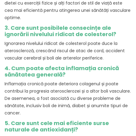
dietei cu exerciții fizice și alți factori de stil de viață este
cea mai eficientă pentru atingerea unei sănătăți vasculare
optime.
3. Care sunt posibilele consecințe ale
ignorării nivelului ridicat de colesterol?
Ignorarea nivelului ridicat de colesterol poate duce la
ateroscleroză, crescând riscul de atac de cord, accident
vascular cerebral și boli ale arterelor periferice.
4. Cum poate afecta inflamația cronică
sănătatea generală?
Inflamația cronică poate deteriora colagenul și poate
contribui la progresia aterosclerozei și a altor boli vasculare.
De asemenea, a fost asociată cu diverse probleme de
sănătate, inclusiv boli de inimă, diabet și anumite tipuri de
cancer.
5. Care sunt cele mai eficiente surse
naturale de antioxidanți?