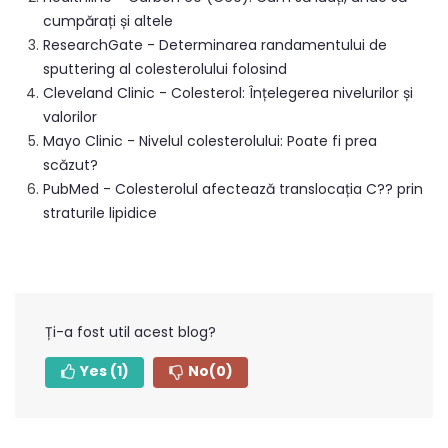
cumpărați și altele
ResearchGate - Determinarea randamentului de
sputtering al colesterolului folosind
Cleveland Clinic - Colesterol: Înțelegerea nivelurilor și
valorilor
Mayo Clinic - Nivelul colesterolului: Poate fi prea
scăzut?
PubMed - Colesterolul afectează translocația C?? prin
straturile lipidice
Ți-a fost util acest blog?
Yes
(1)
No
(0)