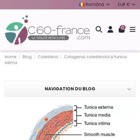
Română
EUR €
0
Home
Blog
Colesterol
Colagenul, colesterolul și tunica
intima
NAVIGATION DU BLOG