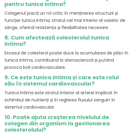
pentru tunica intima?
Colagenul joacă un rol critic în menținerea structurii și
funcției tunica intima, stratul cel mai interior al vaselor de
sânge, oferind rezistența și flexibilitatea necesare.
8. Cum afectează colesterolul tunica
intima?
Excesul de colesterol poate duce la acumularea de plăci în
tunica intima, contribuind la ateroscleroză și putând
provoca boli cardiovasculare.
9. Ce este tunica intima și care este rolul
său în sistemul cardiovascular?
Tunica intima este stratul interior al arterei implicat în
schimbul de nutrienți și în reglarea fluxului sanguin în
sistemul cardiovascular.
10. Poate ajuta creșterea nivelului de
colagen din organism la gestionarea
colesterolului?