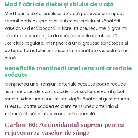
Modificări ale dietei și stilului de viață
Modificările dietei și stilului de viață pot avea un impact
semnificativ asupra nivelului colesterolului și sănătății
vaselor. O dietă bogată în fibre, fructe, legume și grăsimi
sănătoase poate ajuta la scăderea colesterolului LDL.
Exercițiile regulate, menținerea unei greutăți sănătoase și
evitarea fumatului contribuie la o sănătate vasculară mai
bună.
Beneficiile menținerii unei tensiuni arteriale
scăzute
Menținerea unei tensiuni arteriale scăzute poate reduce
riscul de atac de cord, accident vascular cerebral și boli
renale. Adoptarea unui stil de viață sănătos și gestionarea
stresului poate scădea eficient tensiunea arterială și
îmbunătăți sănătatea vasculară generală.
Carbon 60: Antioxidantul suprem pentru
rejuvenarea vaselor de sânge