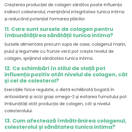
Creșterea producției de colagen sănătos poate influența
indirect colesterolul, menținând integritatea tunica intima
și reducând potențial formarea plăcilor.
11. Care sunt sursele de colagen pentru
îmbunătățirea sănătății tunica intima?
Sursele alimentare precum supa de oase, colagenul marin,
puiul și legumele cu frunze verzi pot crește nivelul de
colagen, sprijinind sănătatea tunica intima.
12. Ce schimbări în stilul de viață pot
influența pozitiv atât nivelul de colagen, cât
și cel de colesterol?
Exercițiile fizice regulate, o dietă echilibrată bogată în
antioxidanți și acizi grași omega-3 și evitarea fumatului pot
îmbunătăți atât producția de colagen, cât și nivelul
colesterolului.
13. Cum afectează îmbătrânirea colagenul,
colesterolul și sănătatea tunica intima?