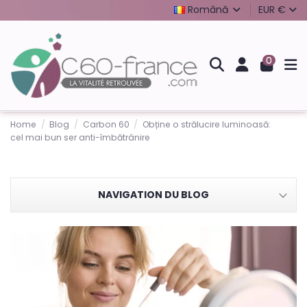
Română
EUR €
0
Home
Blog
Carbon 60
Obține o strălucire luminoasă:
cel mai bun ser anti-îmbătrânire
NAVIGATION DU BLOG