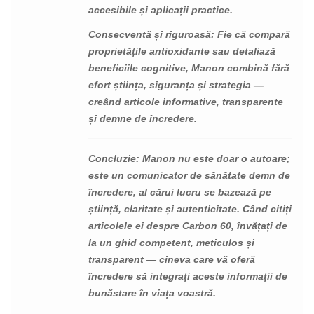
accesibile și aplicații practice.
Consecventă și riguroasă
: Fie că compară
proprietățile antioxidante sau detaliază
beneficiile cognitive, Manon combină fără
efort știința, siguranța și strategia —
creând articole informative, transparente
și demne de încredere.
Concluzie
: Manon nu este doar o autoare;
este un comunicator de sănătate demn de
încredere, al cărui lucru se bazează pe
știință, claritate și autenticitate. Când citiți
articolele ei despre Carbon 60, învățați de
la un ghid competent, meticulos și
transparent — cineva care vă oferă
încredere să integrați aceste informații de
bunăstare în viața voastră.