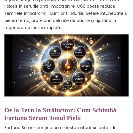
Folosit în serurile anti-îmbătrânire, C60 poate reduce
semnele îmbătrânirii, cum ar fi ridurile, petele întunecate și
pielea ternă, protejând celulele de daune și ajutând la
regenerarea lor mai rapidă.
De la Tern la Strălucitor: Cum Schimbă
Fortuna Serum Tonul Pielii
Fortuna Serum conține un amestec atent selectat de