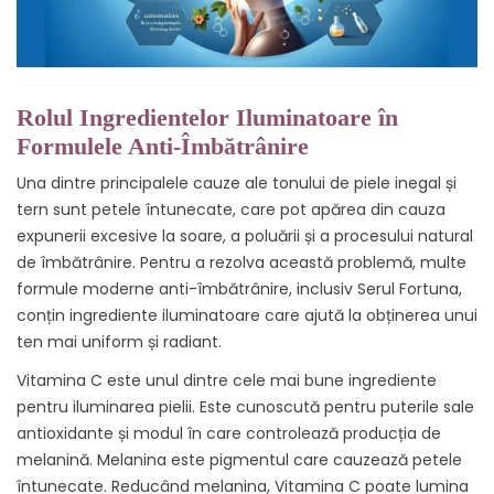
Rolul Ingredientelor Iluminatoare în
Formulele Anti-Îmbătrânire
Una dintre principalele cauze ale tonului de piele inegal și
tern sunt petele întunecate, care pot apărea din cauza
expunerii excesive la soare, a poluării și a procesului natural
de îmbătrânire. Pentru a rezolva această problemă, multe
formule moderne anti-îmbătrânire, inclusiv Serul Fortuna,
conțin ingrediente iluminatoare care ajută la obținerea unui
ten mai uniform și radiant.
Vitamina C este unul dintre cele mai bune ingrediente
pentru iluminarea pielii. Este cunoscută pentru puterile sale
antioxidante și modul în care controlează producția de
melanină. Melanina este pigmentul care cauzează petele
întunecate. Reducând melanina, Vitamina C poate lumina