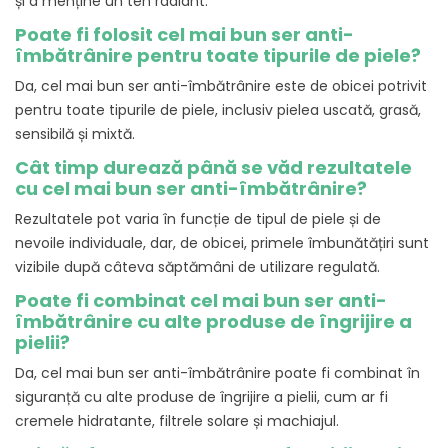
și a menține un ten radiant.
Poate fi folosit cel mai bun ser anti-
îmbătrânire pentru toate tipurile de piele?
Da, cel mai bun ser anti-îmbătrânire este de obicei potrivit
pentru toate tipurile de piele, inclusiv pielea uscată, grasă,
sensibilă și mixtă.
Cât timp durează până se văd rezultatele
cu cel mai bun ser anti-îmbătrânire?
Rezultatele pot varia în funcție de tipul de piele și de
nevoile individuale, dar, de obicei, primele îmbunătățiri sunt
vizibile după câteva săptămâni de utilizare regulată.
Poate fi combinat cel mai bun ser anti-
îmbătrânire cu alte produse de îngrijire a
pielii?
Da, cel mai bun ser anti-îmbătrânire poate fi combinat în
siguranță cu alte produse de îngrijire a pielii, cum ar fi
cremele hidratante, filtrele solare și machiajul.