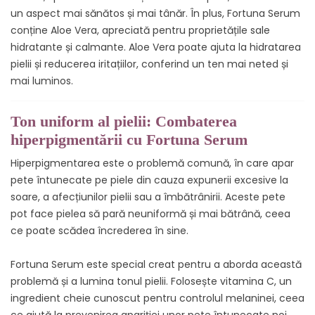
un aspect mai sănătos și mai tânăr. În plus, Fortuna Serum
conține Aloe Vera, apreciată pentru proprietățile sale
hidratante și calmante. Aloe Vera poate ajuta la hidratarea
pielii și reducerea iritațiilor, conferind un ten mai neted și
mai luminos.
Ton uniform al pielii: Combaterea
hiperpigmentării cu Fortuna Serum
Hiperpigmentarea este o problemă comună, în care apar
pete întunecate pe piele din cauza expunerii excesive la
soare, a afecțiunilor pielii sau a îmbătrânirii. Aceste pete
pot face pielea să pară neuniformă și mai bătrână, ceea
ce poate scădea încrederea în sine.
Fortuna Serum este special creat pentru a aborda această
problemă și a lumina tonul pielii. Folosește vitamina C, un
ingredient cheie cunoscut pentru controlul melaninei, ceea