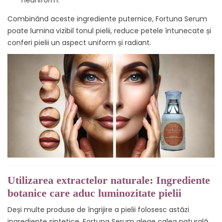
Combinând aceste ingrediente puternice, Fortuna Serum
poate lumina vizibil tonul pielii, reduce petele întunecate și
conferi pielii un aspect uniform și radiant.
Utilizarea extractelor naturale: Ingrediente
botanice care aduc luminozitate pielii
Deși multe produse de îngrijire a pielii folosesc astăzi
ingrediente sintetice, Fortuna Serum alege calea naturală.