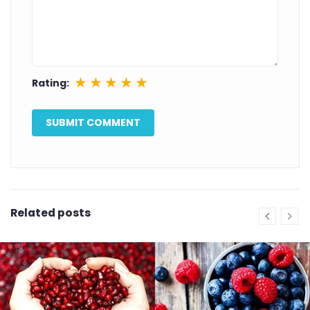
★
★
★
★
★
Rating:
Related posts