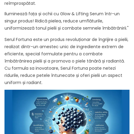
reîmprospătat.
Iluminează fața și ochii cu Glow & Lifting Serum într-un
singur produs! Ridică pielea, reduce umflăturile,
uniformizează tonul pielii și combate semnele îmbătrânirii."
Serul Fortuna este un produs revoluționar de îngrijire a pielii,
realizat dintr-un amestec unic de ingrediente extrem de
eficiente, special formulate pentru a combate
îmbătrânirea pielii și a promova o piele tânără și radiantă.
Cu formula sa inovatoare, Serul Fortuna poate netezi
ridurile, reduce petele întunecate și oferi pielii un aspect
uniform și radiant.