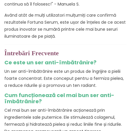
continua să îl folosesc!" - Manuela S.
Având atât de mulți utilizatori mulțumiți care confirmă
rezultatele Fortuna Serum, este ușor de înțeles de ce acest
produs inovator se numără printre cele mai bune seruri
iluminatoare de pe piață.
Întrebări Frecvente
Ce este un ser anti-îmbătrânire?
Un ser anti-îmbătrânire este un produs de îngrijire a pielii
foarte concentrat. Este conceput pentru a fermiza pielea,
a reduce ridurile și a promova un ten radiant.
Cum funcționează cel mai bun ser anti-
îmbătrânire?
Cel mai bun ser anti-îmbătrânire acționează prin
ingredientele sale puternice. Ele stimulează colagenul,
fermează și hidratează pielea și reduc liniile fine și ridurile.