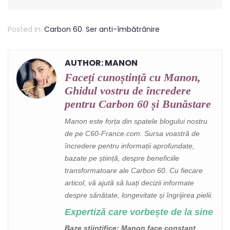
Posted in:
Carbon 60
,
Ser anti-îmbătrânire
AUTHOR: MANON
Faceți cunoștință cu Manon,
Ghidul vostru de încredere
pentru Carbon 60 și Bunăstare
Manon este forța din spatele blogului nostru
de pe C60-France.com. Sursa voastră de
încredere pentru informații aprofundate,
bazate pe știință, despre beneficiile
transformatoare ale Carbon 60. Cu fiecare
articol, vă ajută să luați decizii informate
despre sănătate, longevitate și îngrijirea pielii.
Expertiză care vorbește de la sine
Baze științifice
: Manon face constant