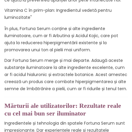
ce ajută la prevenirea apariției unor pete întunecate noi.
Vitamina C în prim-plan: Ingredientul vedetă pentru
luminozitate"
În plus, Fortuna Serum conține și alte ingrediente
iluminatoare, cum ar fi Arbutina și Acidul Kojic, care pot
ajuta la reducerea hiperpigmentării existente și la
promovarea unui ton al pielii mai uniform.
Dar Fortuna Serum merge și mai departe. Adaugă aceste
substanțe iluminatoare la alte ingrediente excelente, cum
ar fi acidul hialuronic și extractele botanice. Acest amestec
creează un produs care combate hiperpigmentarea și alte
semne de îmbătrânire a pielii, cum ar fi ridurile și tenul tern.
Mărturii ale utilizatorilor: Rezultate reale
cu cel mai bun ser iluminator
Ingredientele și tehnologia din spatele Fortuna Serum sunt
impresionante. Dar experiențele reale și rezultatele