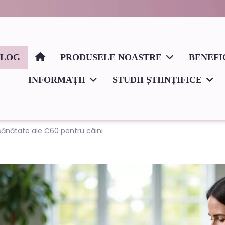
BLOG
PRODUSELE NOASTRE
BENEFI
INFORMAȚII
STUDII ȘTIINȚIFICE
 sănătate ale C60 pentru câini