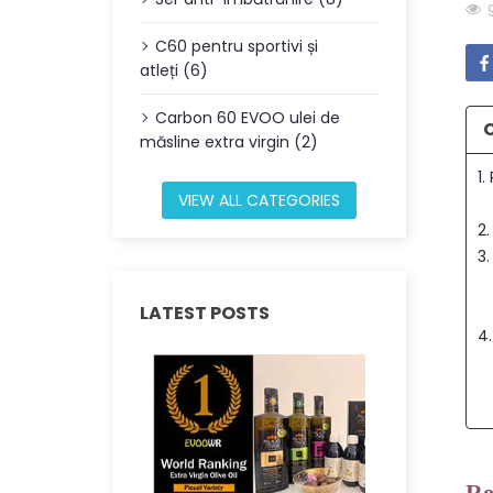
C60 pentru sportivi și
atleți (6)
Carbon 60 EVOO ulei de
măsline extra virgin (2)
1.
VIEW ALL CATEGORIES
2
3
LATEST POSTS
4.
Re