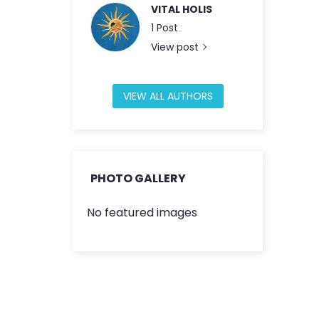
VITAL HOLIS
1 Post
View post
VIEW ALL AUTHORS
PHOTO GALLERY
No featured images