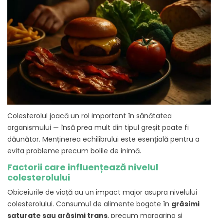
Colesterolul joacă un rol important în sănătatea
organismului — însă prea mult din tipul greșit poate fi
dăunător. Menținerea echilibrului este esențială pentru a
evita probleme precum bolile de inimă.
Factorii care influențează nivelul
colesterolului
Obiceiurile de viață au un impact major asupra nivelului
colesterolului. Consumul de alimente bogate în
grăsimi
saturate sau grăsimi trans
, precum margarina și