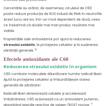
Cercetările au arătat, de asemenea, că uleiul de C60
poate reduce producția de ROS indusă de PMA în neutrofile.
Acest lucru are loc într-un mod dependent de doză, ceea
ce înseamnă că dozele mai mari produc rezultate mai
vizibile.
Proprietățile sale antioxidante pot ajuta la reducerea
stresului oxidativ
, la protejarea celulelor și la susținerea
6
sănătății generale.
Efectele antioxidante ale C60
Reducerea stresului oxidativ în organism
C60 combate moleculele dăunătoare numite radicali liberi.
Ajută la protejarea celulelor și îmbunătățește starea
generală de sănătate!
Radicalii liberi deteriorează celulele și accelerează
îmbătrânirea. C60 acționează ca un antioxidant puternic,
7
absorbând speciile reactive de oxigen (ROS) nocive.