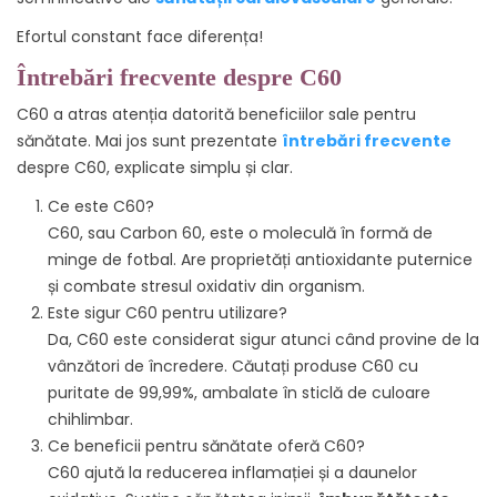
Efortul constant face diferența!
Întrebări frecvente despre C60
C60 a atras atenția datorită beneficiilor sale pentru
sănătate. Mai jos sunt prezentate
întrebări frecvente
despre C60, explicate simplu și clar.
Ce este C60?
C60, sau Carbon 60, este o moleculă în formă de
minge de fotbal. Are proprietăți antioxidante puternice
și combate stresul oxidativ din organism.
Este sigur C60 pentru utilizare?
Da, C60 este considerat sigur atunci când provine de la
vânzători de încredere. Căutați produse C60 cu
puritate de 99,99%, ambalate în sticlă de culoare
chihlimbar.
Ce beneficii pentru sănătate oferă C60?
C60 ajută la reducerea inflamației și a daunelor