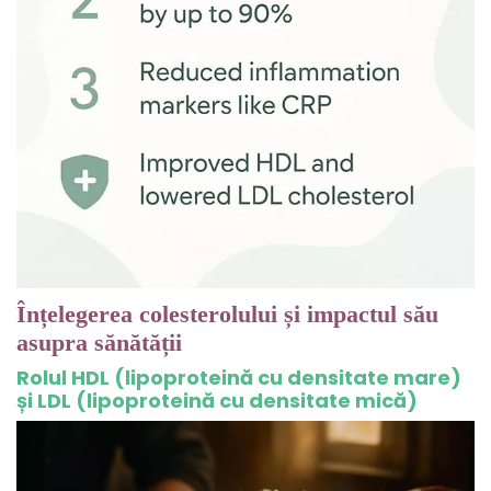
Înțelegerea colesterolului și impactul său
asupra sănătății
Rolul HDL (lipoproteină cu densitate mare)
și LDL (lipoproteină cu densitate mică)