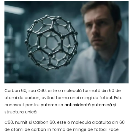
Carbon 60, sau C60, este o moleculă formată din 60 de
atomi de carbon, având forma unei mingi de fotbal. Este
cunoscut pentru
puterea sa antioxidantă puternică
și
structura unică.
C60, numit și Carbon 60, este o moleculă alcătuită din 60
de atomi de carbon în formă de minge de fotbal. Face