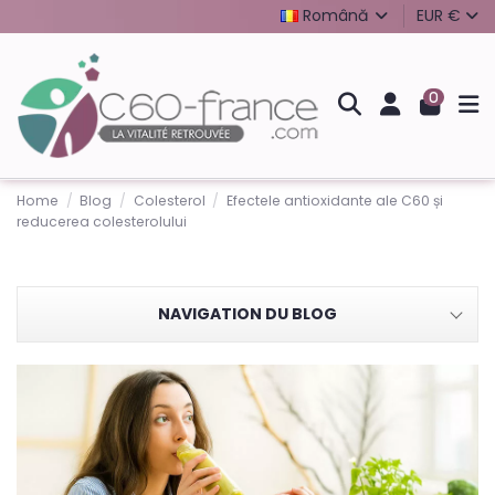
Română
EUR €
0
Home
Blog
Colesterol
Efectele antioxidante ale C60 și
reducerea colesterolului
NAVIGATION DU BLOG