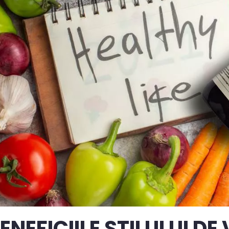
ENEFICIILE STILULUI DE