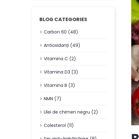
BLOG CATEGORIES
Carbon 60 (48)
Antioxidanți (49)
Vitamina C (2)
Vitamina D3 (3)
Vitamina B (3)
NMN (7)
Ulei de chimen negru (2)
Colesterol (11)
B
Ser anti-îmbătrânire (8)