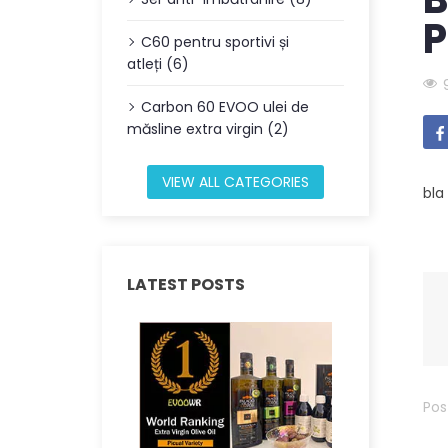
P
C60 pentru sportivi și
atleți (6)
Carbon 60 EVOO ulei de
măsline extra virgin (2)
VIEW ALL CATEGORIES
bla
LATEST POSTS
Pos