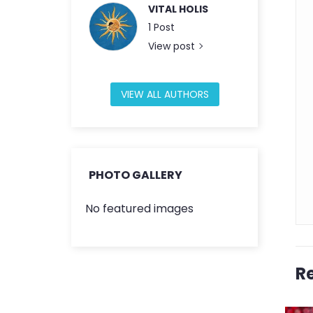
VITAL HOLIS
1 Post
View post
VIEW ALL AUTHORS
Sign up to newsletter
PHOTO GALLERY
No featured images
R
Informații
Acasa