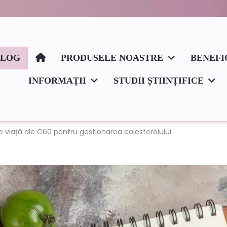
BLOG
PRODUSELE NOASTRE
BENEFI
INFORMAȚII
STUDII ȘTIINȚIFICE
 de viață ale C60 pentru gestionarea colesterolului