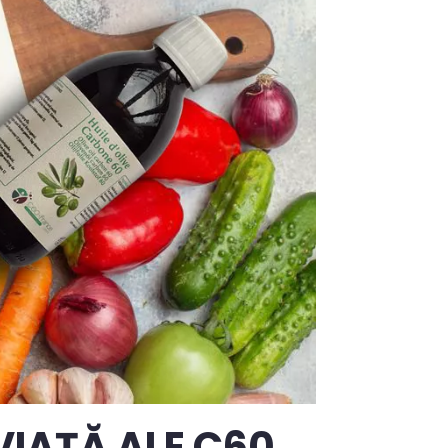
 VIAȚĂ ALE C60