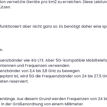
llion vernetzte Geräte pro km2 zu erreichen. Diese Leistu
ützen.
funktioniert aber nicht ganz so. Es benötigt daher eine
n.
Frequenzbänder wie 4G LTE. Aber 5G-kompatible Mobiltele
n Antennen und Frequenzen verwenden.
quenzbänder von 3,4 bis 3,8 GHz zu bewegen.
 geplant ist, wird 5G die Frequenzbänder von 24 bis 27,5 
iten reserviert.
llenlänge. Aus diesem Grund werden Frequenzen von 24 bis
 in der Größenordnung von einem Millimeter.