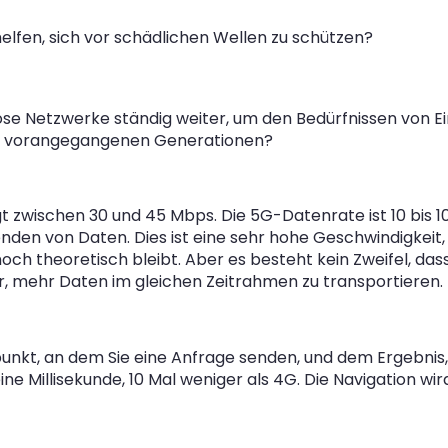
elfen, sich vor schädlichen Wellen zu schützen?
htlose Netzwerke ständig weiter, um den Bedürfnissen vo
der vorangegangenen Generationen?
t zwischen 30 und 45 Mbps. Die 5G-Datenrate ist 10 bis 10
den von Daten. Dies ist eine sehr hohe Geschwindigkeit,
h theoretisch bleibt. Aber es besteht kein Zweifel, dass 
r, mehr Daten im gleichen Zeitrahmen zu transportieren.
unkt, an dem Sie eine Anfrage senden, und dem Ergebnis, 
e Millisekunde, 10 Mal weniger als 4G. Die Navigation wir