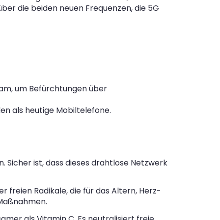
 über die beiden neuen Frequenzen, die 5G
gram, um Befürchtungen über
n als heutige Mobiltelefone.
. Sicher ist, dass dieses drahtlose Netzwerk
freien Radikale, die für das Altern, Herz-
n Maßnahmen.
amer als Vitamin C. Es neutralisiert freie