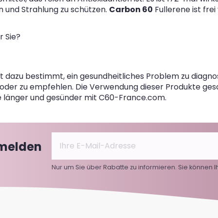
len und Strahlung zu schützen.
Carbon 60
Fullerene ist frei
r Sie?
 dazu bestimmt, ein gesundheitliches Problem zu diagnost
der zu empfehlen. Die Verwendung dieser Produkte ges
ie länger und gesünder mit C60-France.com.
nmelden
Nur um Sie über Rabatte zu informieren. Sie können Ih