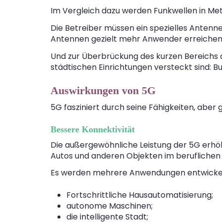
Im Vergleich dazu werden Funkwellen in Me
Die Betreiber müssen ein spezielles Antenn
Antennen gezielt mehr Anwender erreichen
Und zur Überbrückung des kurzen Bereichs de
städtischen Einrichtungen versteckt sind: B
Auswirkungen von 5G
5G fasziniert durch seine Fähigkeiten, aber g
Bessere Konnektivität
Die außergewöhnliche Leistung der 5G erhö
Autos und anderen Objekten im beruflichen 
Es werden mehrere Anwendungen entwickel
Fortschrittliche Hausautomatisierung;
autonome Maschinen;
die intelligente Stadt;