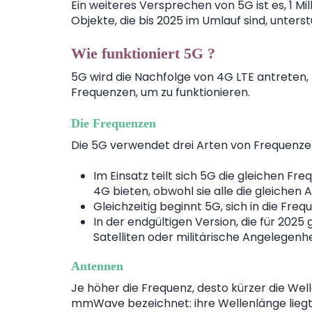
Ein weiteres Versprechen von 5G ist es, 1 Mi
Objekte, die bis 2025 im Umlauf sind, unterst
Wie funktioniert 5G ?
5G wird die Nachfolge von 4G LTE antreten, 
Frequenzen, um zu funktionieren.
Die Frequenzen
Die 5G verwendet drei Arten von Frequenze
Im Einsatz teilt sich 5G die gleichen 
4G bieten, obwohl sie alle die gleiche
Gleichzeitig beginnt 5G, sich in die Fre
In der endgültigen Version, die für 2025
Satelliten oder militärische Angelegenhe
Antennen
Je höher die Frequenz, desto kürzer die We
mmWave bezeichnet: ihre Wellenlänge liegt