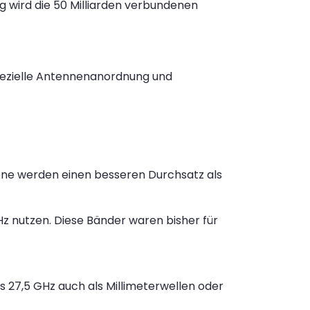
ng wird die 50 Milliarden verbundenen
 spezielle Antennenanordnung und
fone werden einen besseren Durchsatz als
GHz nutzen. Diese Bänder waren bisher für
 27,5 GHz auch als Millimeterwellen oder