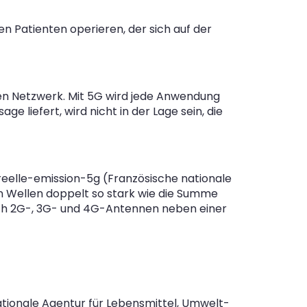
n Patienten operieren, der sich auf der
en Netzwerk. Mit 5G wird jede Anwendung
e liefert, wird nicht in der Lage sein, die
eelle-emission-5g
(Französische nationale
 Wellen doppelt so stark wie die Summe
ich 2G-, 3G- und 4G-Antennen neben einer
Nationale Agentur für Lebensmittel, Umwelt-