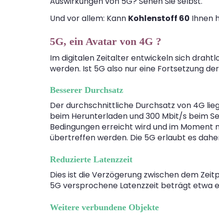
Auswirkungen von 5G? Sehen Sie selbst.
Und vor allem: Kann
Kohlenstoff 60
Ihnen h
5G, ein Avatar von 4G ?
Im digitalen Zeitalter entwickeln sich dra
werden. Ist 5G also nur eine Fortsetzung 
Besserer Durchsatz
Der durchschnittliche Durchsatz von 4G lieg
beim Herunterladen und 300 Mbit/s beim Sen
Bedingungen erreicht wird und im Moment noc
übertreffen werden. Die 5G erlaubt es dahe
Reduzierte Latenzzeit
Dies ist die Verzögerung zwischen dem Zeitp
5G versprochene Latenzzeit beträgt etwa ein
Weitere verbundene Objekte