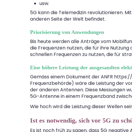
usw.
5G kann die Telemedizin revolutionieren. M
anderen Seite der Welt befindet.
Priorisierung von Anwendungen
Bis heute werden alle Anträge vom Mobilfu
die Frequenzen nutzen, die für ihre Nutzung a
schnellen Frequenzen zu nutzen, die für str
Eine höhere Leistung der ausgesandten elek
Gemäss einem Dokument der ANFR
https:/
Frequenzbehörde) wäre die Leistung der vo
der anderen Antennen. Diese Messungen wu
5G-Antenne in einem Frequenzband zwischen
Wie hoch wird die Leistung dieser Wellen s
Ist es notwendig, sich vor 5G zu sch
Es ist noch früh zu sagen, dass 5G negative