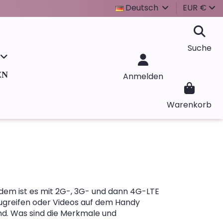
Deutsch
EUR €
Suche
EN
Anmelden
Warenkorb
tdem ist es mit 2G-, 3G- und dann 4G-LTE
ugreifen oder Videos auf dem Handy
nd. Was sind die Merkmale und