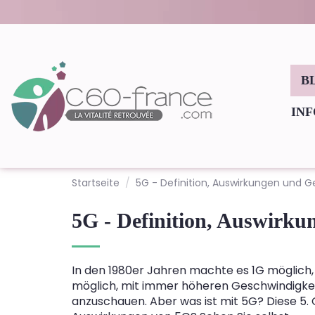
B
IN
Startseite
5G - Definition, Auswirkungen und 
5G - Definition, Auswirk
In den 1980er Jahren machte es 1G möglich, 
möglich, mit immer höheren Geschwindigkei
anzuschauen. Aber was ist mit 5G? Diese 5.