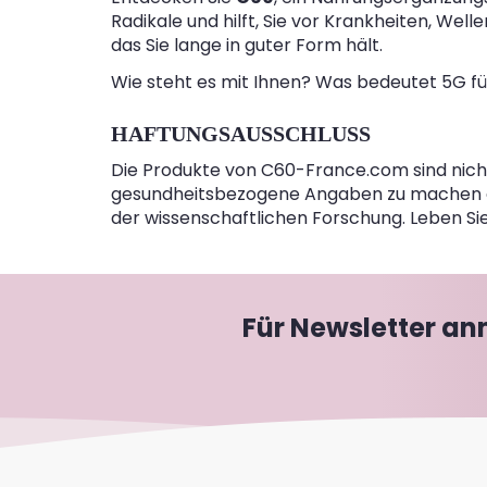
Radikale und hilft, Sie vor Krankheiten, Wel
das Sie lange in guter Form hält.
Wie steht es mit Ihnen? Was bedeutet 5G fü
HAFTUNGSAUSSCHLUSS
Die Produkte von C60-France.com sind nicht
gesundheitsbezogene Angaben zu machen o
der wissenschaftlichen Forschung. Leben S
Für Newsletter a