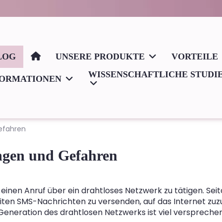
LOG
UNSERE PRODUKTE
VORTEILE
WISSENSCHAFTLICHE STUDI
FORMATIONEN
Gefahren
ungen und Gefahren
einen Anruf über ein drahtloses Netzwerk zu tätigen. Sei
ten SMS-Nachrichten zu versenden, auf das Internet zuz
 Generation des drahtlosen Netzwerks ist viel verspreche