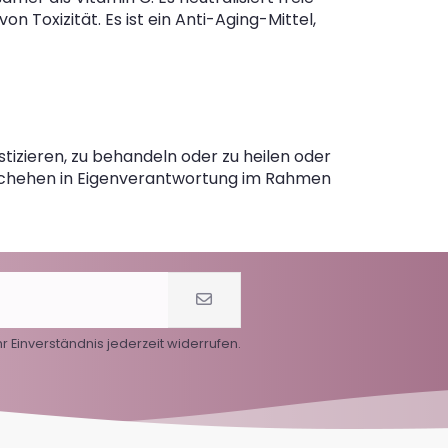
 von Toxizität. Es ist ein Anti-Aging-Mittel,
izieren, zu behandeln oder zu heilen oder
chehen in Eigenverantwortung im Rahmen
r Einverständnis jederzeit widerrufen.