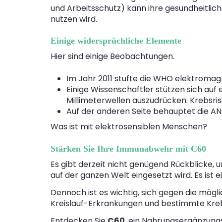
und Arbeitsschutz) kann ihre gesundheitlich
nutzen wird.
Einige widersprüchliche Elemente
Hier sind einige Beobachtungen.
Im Jahr 2011 stufte die WHO elektromag
Einige Wissenschaftler stützen sich au
Millimeterwellen auszudrücken: Krebsris
Auf der anderen Seite behauptet die AN
Was ist mit elektrosensiblen Menschen?
Stärken Sie Ihre Immunabwehr mit C60
Es gibt derzeit nicht genügend Rückblicke, u
auf der ganzen Welt eingesetzt wird. Es ist 
Dennoch ist es wichtig, sich gegen die mögl
Kreislauf-Erkrankungen und bestimmte Kreb
Entdecken Sie
C60
, ein Nahrungsergänzungsm