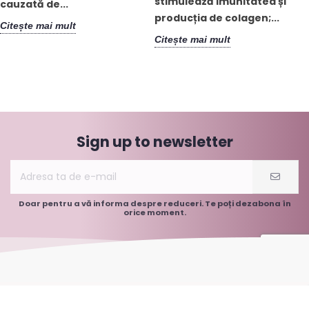
stimulează imunitatea și
cauzată de...
producția de colagen;...
Citește mai mult
Citește mai mult
Sign up to newsletter
Doar pentru a vă informa despre reduceri. Te poți dezabona în
orice moment.
Informații