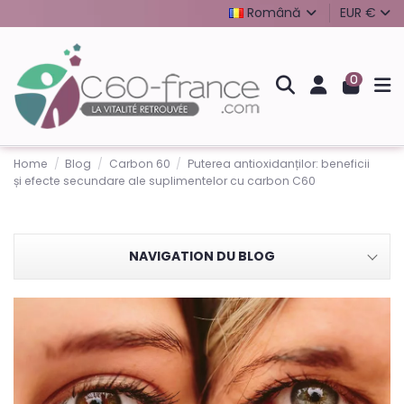
Română
EUR €
0
Home
Blog
Carbon 60
Puterea antioxidanților: beneficii
și efecte secundare ale suplimentelor cu carbon C60
NAVIGATION DU BLOG