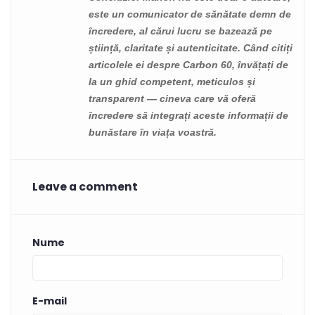
este un comunicator de sănătate demn de
încredere, al cărui lucru se bazează pe
știință, claritate și autenticitate. Când citiți
articolele ei despre Carbon 60, învățați de
la un ghid competent, meticulos și
transparent — cineva care vă oferă
încredere să integrați aceste informații de
bunăstare în viața voastră.
Leave a comment
Nume
E-mail