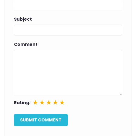
Subject
Comment
★
★
★
★
★
Rating: