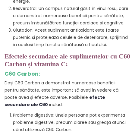
energie.
Resveratrol: Un compus natural găsit în vinul roșu, care
a demonstrat numeroase beneficii pentru sănătate,
precum îmbunătățirea funcției cardiace și cognitive.
Glutation: Acest supliment antioxidant este foarte
puternic și protejează celulele de deteriorare, sprijinind
în același timp funcția sănătoasă a ficatului.
Efectele secundare ale suplimentelor cu C60
Carbon și vitamina C:
C60 Carbon:
Deși C60 Carbon a demonstrat numeroase beneficii
pentru sănătate, este important să aveți în vedere că
poate avea și efecte adverse. Posibilele
efecte
secundare ale C60
includ:
Probleme digestive: Unele persoane pot experimenta
probleme digestive, precum diaree sau greață atunci
când utilizează C60 Carbon.