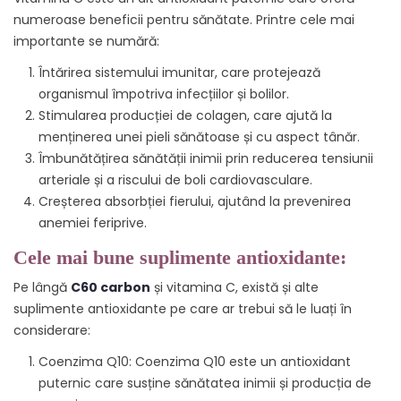
numeroase beneficii pentru sănătate. Printre cele mai
importante se numără:
Întărirea sistemului imunitar, care protejează
organismul împotriva infecțiilor și bolilor.
Stimularea producției de colagen, care ajută la
menținerea unei pieli sănătoase și cu aspect tânăr.
Îmbunătățirea sănătății inimii prin reducerea tensiunii
arteriale și a riscului de boli cardiovasculare.
Creșterea absorbției fierului, ajutând la prevenirea
anemiei feriprive.
Cele mai bune suplimente antioxidante:
Pe lângă
C60 carbon
și vitamina C, există și alte
suplimente antioxidante pe care ar trebui să le luați în
considerare:
Coenzima Q10: Coenzima Q10 este un antioxidant
puternic care susține sănătatea inimii și producția de