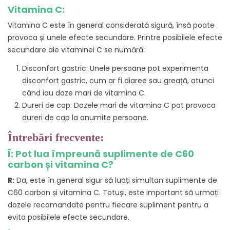
Vitamina C:
Vitamina C este în general considerată sigură, însă poate
provoca și unele efecte secundare. Printre posibilele efecte
secundare ale vitaminei C se numără:
Disconfort gastric: Unele persoane pot experimenta
disconfort gastric, cum ar fi diaree sau greață, atunci
când iau doze mari de vitamina C.
Dureri de cap: Dozele mari de vitamina C pot provoca
dureri de cap la anumite persoane.
Întrebări frecvente:
Î: Pot lua împreună suplimente de C60
carbon și vitamina C?
R:
Da, este în general sigur să luați simultan suplimente de
C60 carbon și vitamina C. Totuși, este important să urmați
dozele recomandate pentru fiecare supliment pentru a
evita posibilele efecte secundare.