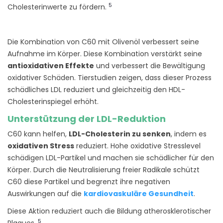
5
Cholesterinwerte zu fördern.
Die Kombination von C60 mit Olivenöl verbessert seine
Aufnahme im Körper. Diese Kombination verstärkt seine
antioxidativen Effekte
und verbessert die Bewältigung
oxidativer Schäden. Tierstudien zeigen, dass dieser Prozess
schädliches LDL reduziert und gleichzeitig den HDL-
Cholesterinspiegel erhöht.
Unterstützung der LDL-Reduktion
C60 kann helfen,
LDL-Cholesterin zu senken
, indem es
oxidativen Stress
reduziert. Hohe oxidative Stresslevel
schädigen LDL-Partikel und machen sie schädlicher für den
Körper. Durch die Neutralisierung freier Radikale schützt
C60 diese Partikel und begrenzt ihre negativen
Auswirkungen auf die
kardiovaskuläre Gesundheit
.
Diese Aktion reduziert auch die Bildung atherosklerotischer
5
Plaques.