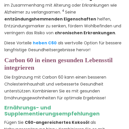
im Zusammenhang mit Alterung oder Erkrankungen wie
4
Alzheimer zu verlangsamen.
Seine
entzündungshemmenden Eigenschaften
helfen,
Entzündungsmarker zu senken, fördern Wohlbefinden und
verringern das Risiko von
chronischen Erkrankungen
.
Diese Vorteile
heben C60
als wertvolle Option für bessere
langfristige Gesundheitsergebnisse hervor!
Carbon 60 in einen gesunden Lebensstil
integrieren
Die Ergänzung mit Carbon 60 kann einen besseren
Cholesterinhaushalt und verbesserte Gesundheit
unterstützen. Kombinieren Sie es mit gesunden
Ernährungsgewohnheiten für optimale Ergebnisse!
Ernährungs- und
Supplementierungsempfehlungen
Fügen Sie
C60-angereichertes Kokosöl
als