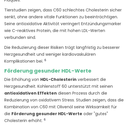
Tierstudien zeigen, dass C60 schlechtes Cholesterin sicher
senkt, ohne andere vitale Funktionen zu beeinträchtigen.
Seine antioxidative Aktivität verringert Entzündungsmarker
wie C-reaktives Protein, die mit hohen LDL-Werten
verbunden sind.
Die Reduzierung dieser Risiken trägt langfristig zu besserer
Herzgesundheit und weniger kardiovaskulären
6
Komplikationen bei.
Förderung gesunder HDL-Werte
Die Erhöhung von
HDL-Cholesterin
verbessert die
Herzgesundheit. Kohlenstoff 60 unterstützt mit seinen
antioxidativen Effekten
diesen Prozess durch die
Reduzierung von oxidativem Stress. Studien zeigen, dass die
Kombination von C60 mit Olivenöl seine Wirksamkeit für
die
Förderung gesunder HDL-Werte
oder "gutes"
6
Cholesterin erhöht.