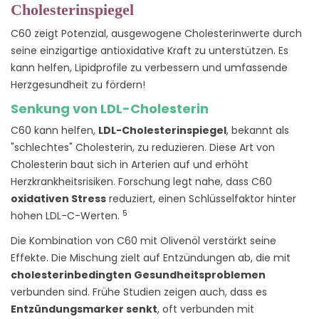
Cholesterinspiegel
C60 zeigt Potenzial, ausgewogene Cholesterinwerte durch
seine einzigartige antioxidative Kraft zu unterstützen. Es
kann helfen, Lipidprofile zu verbessern und umfassende
Herzgesundheit zu fördern!
Senkung von LDL-Cholesterin
C60 kann helfen,
LDL-Cholesterinspiegel
, bekannt als
"schlechtes" Cholesterin, zu reduzieren. Diese Art von
Cholesterin baut sich in Arterien auf und erhöht
Herzkrankheitsrisiken. Forschung legt nahe, dass C60
oxidativen Stress
reduziert, einen Schlüsselfaktor hinter
5
hohen LDL-C-Werten.
Die Kombination von C60 mit Olivenöl verstärkt seine
Effekte. Die Mischung zielt auf Entzündungen ab, die mit
cholesterinbedingten Gesundheitsproblemen
verbunden sind. Frühe Studien zeigen auch, dass es
Entzündungsmarker senkt
, oft verbunden mit