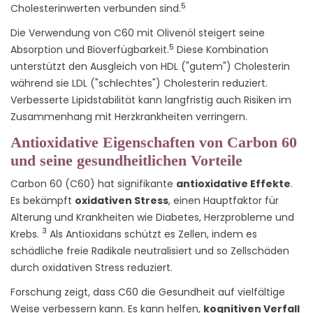
5
Cholesterinwerten verbunden sind.
Die Verwendung von C60 mit Olivenöl steigert seine
5
Absorption und Bioverfügbarkeit.
Diese Kombination
unterstützt den Ausgleich von HDL ("gutem") Cholesterin
während sie LDL ("schlechtes") Cholesterin reduziert.
Verbesserte Lipidstabilität kann langfristig auch Risiken im
Zusammenhang mit Herzkrankheiten verringern.
Antioxidative Eigenschaften von Carbon 60
und seine gesundheitlichen Vorteile
Carbon 60 (C60) hat signifikante
antioxidative Effekte
.
Es bekämpft
oxidativen Stress
, einen Hauptfaktor für
Alterung und Krankheiten wie Diabetes, Herzprobleme und
3
Krebs.
Als Antioxidans schützt es Zellen, indem es
schädliche freie Radikale neutralisiert und so Zellschäden
durch oxidativen Stress reduziert.
Forschung zeigt, dass C60 die Gesundheit auf vielfältige
Weise verbessern kann. Es kann helfen,
kognitiven Verfall