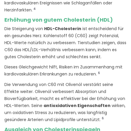
kardiovaskulären Ereignissen wie Schlaganfällen oder
4
Herzinfarkten.
Erhöhung von gutem Cholesterin (HDL)
Die Steigerung von
HDL-Cholesterin
ist entscheidend für
ein gesundes Herz. Kohlenstoff 60 (C60) zeigt Potenzial,
HDL-Werte natürlich zu verbessern. Tierstudien zeigen, dass
C60 das HDL/LDL-Verhältnis verbessern kann, indem es
gutes Cholesterin erhöht und schlechtes senkt.
Dieses Gleichgewicht hilft, Risiken im Zusammenhang mit
6
kardiovaskulären Erkrankungen zu reduzieren.
Die Verwendung von C60 mit Olivenöl verstärkt seine
Effekte weiter. Olivenöl verbessert Absorption und
Bioverfügbarkeit, macht es effektiver bei der Erhöhung von
HDL-Werten. Seine
antioxidativen Eigenschaften
wirken,
um oxidativen Stress zu reduzieren, was langfristig
6
gesündere Arterien und Lipidprofile unterstützt.
Ausgleich von Cholesterinspiegeln