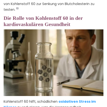
von Kohlenstoff 60 zur Senkung von Blutcholesterin zu
10
testen.
Die Rolle von Kohlenstoff 60 in der
kardiovaskulären Gesundheit
Kohlenstoff 60 hilft, schädlichen
oxidativen Stress im