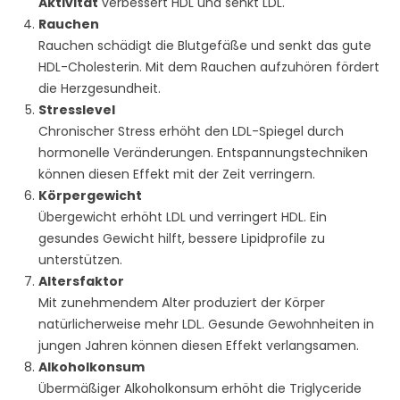
Aktivität
verbessert HDL und senkt LDL.
Rauchen
Rauchen schädigt die Blutgefäße und senkt das gute
HDL-Cholesterin. Mit dem Rauchen aufzuhören fördert
die Herzgesundheit.
Stresslevel
Chronischer Stress erhöht den LDL-Spiegel durch
hormonelle Veränderungen. Entspannungstechniken
können diesen Effekt mit der Zeit verringern.
Körpergewicht
Übergewicht erhöht LDL und verringert HDL. Ein
gesundes Gewicht hilft, bessere Lipidprofile zu
unterstützen.
Altersfaktor
Mit zunehmendem Alter produziert der Körper
natürlicherweise mehr LDL. Gesunde Gewohnheiten in
jungen Jahren können diesen Effekt verlangsamen.
Alkoholkonsum
Übermäßiger Alkoholkonsum erhöht die Triglyceride