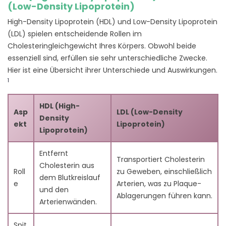
(Low-Density Lipoprotein)
High-Density Lipoprotein (HDL) und Low-Density Lipoprotein
(LDL) spielen entscheidende Rollen im
Cholesteringleichgewicht Ihres Körpers. Obwohl beide
essenziell sind, erfüllen sie sehr unterschiedliche Zwecke.
Hier ist eine Übersicht ihrer Unterschiede und Auswirkungen.
1
HDL (High-
Asp
LDL (Low-Density
Density
ekt
Lipoprotein)
Lipoprotein)
Entfernt
Transportiert Cholesterin
Cholesterin aus
Roll
zu Geweben, einschließlich
dem Blutkreislauf
e
Arterien, was zu Plaque-
und den
Ablagerungen führen kann.
Arterienwänden.
Spit