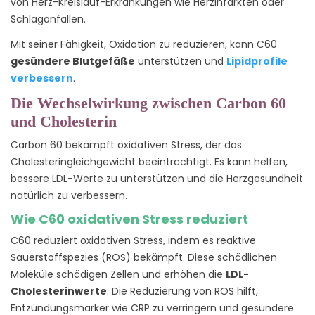
von Herz-Kreislauf-Erkrankungen wie Herzinfarkten oder
Schlaganfällen.
Mit seiner Fähigkeit, Oxidation zu reduzieren, kann C60
gesündere Blutgefäße
unterstützen und
Lipidprofile
verbessern
.
Die Wechselwirkung zwischen Carbon 60
und Cholesterin
Carbon 60 bekämpft oxidativen Stress, der das
Cholesteringleichgewicht beeinträchtigt. Es kann helfen,
bessere LDL-Werte zu unterstützen und die Herzgesundheit
natürlich zu verbessern.
Wie C60 oxidativen Stress reduziert
C60 reduziert oxidativen Stress, indem es reaktive
Sauerstoffspezies (ROS) bekämpft. Diese schädlichen
Moleküle schädigen Zellen und erhöhen die
LDL-
Cholesterinwerte
. Die Reduzierung von ROS hilft,
Entzündungsmarker wie CRP zu verringern und gesündere