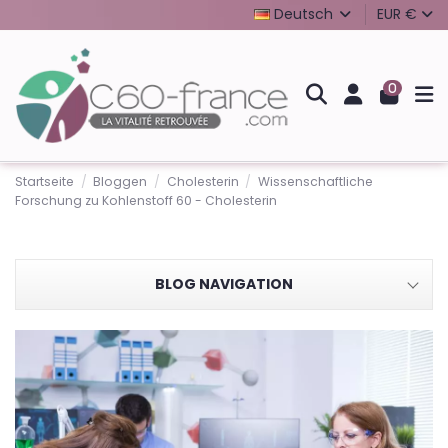
Deutsch
EUR €
0
Startseite
Bloggen
Cholesterin
Wissenschaftliche
Forschung zu Kohlenstoff 60 - Cholesterin
BLOG NAVIGATION