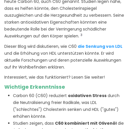
heute Carbon 60, auch C60 genannt. Studien legen nahe,
dass es helfen könnte, den Cholesterinspiegel
auszugleichen und die Herzgesundheit zu verbessern. Seine
starken antioxidativen Eigenschaften könnten eine
bedeutende Rolle bei der Verringerung schädlicher
3
Auswirkungen auf den Körper spielen.
Dieser Blog wird diskutieren, wie C60
die Senkung von LDL
und die Erhöhung von HDL unterstützen könnte. Er wird
aktuelle Forschungen und deren potenzielle Auswirkungen
auf Ihr Wohlbefinden erklären.
Interessiert, wie das funktioniert? Lesen Sie weiter!
Wichtige Erkenntnisse
Carbon 60 (C60) reduziert
oxidativen Stress
durch
die Neutralisierung freier Radikale, was LDL
("schlechtes") Cholesterin senken und HDL ("gutes")
erhöhen könnte.
Studien zeigen, dass
C60 kombiniert mit Olivenöl
die