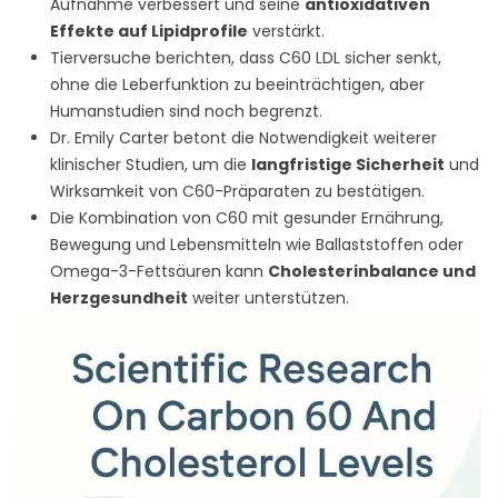
Aufnahme verbessert und seine
antioxidativen
Effekte auf Lipidprofile
verstärkt.
Tierversuche berichten, dass C60 LDL sicher senkt,
ohne die Leberfunktion zu beeinträchtigen, aber
Humanstudien sind noch begrenzt.
Dr. Emily Carter betont die Notwendigkeit weiterer
klinischer Studien, um die
langfristige Sicherheit
und
Wirksamkeit von C60-Präparaten zu bestätigen.
Die Kombination von C60 mit gesunder Ernährung,
Bewegung und Lebensmitteln wie Ballaststoffen oder
Omega-3-Fettsäuren kann
Cholesterinbalance und
Herzgesundheit
weiter unterstützen.