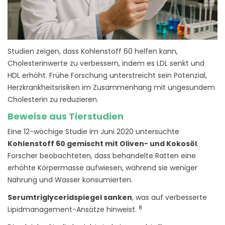
Studien zeigen, dass Kohlenstoff 60 helfen kann,
Cholesterinwerte zu verbessern, indem es LDL senkt und
HDL erhöht. Frühe Forschung unterstreicht sein Potenzial,
Herzkrankheitsrisiken im Zusammenhang mit ungesundem
Cholesterin zu reduzieren.
Beweise aus Tierstudien
Eine 12-wöchige Studie im Juni 2020 untersuchte
Kohlenstoff 60 gemischt mit Oliven- und Kokosöl
.
Forscher beobachteten, dass behandelte Ratten eine
erhöhte Körpermasse aufwiesen, während sie weniger
Nahrung und Wasser konsumierten.
Serumtriglyceridspiegel sanken
, was auf verbesserte
8
Lipidmanagement-Ansätze hinweist.