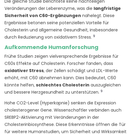
Die gleiche Studie berichtete keine nachteiligen
Veränderungen der Leberenzyme, was die
langfristige
Sicherheit von C60-Ergänzungen
nahelegt. Diese
Ergebnisse betonen seine potenziellen Vorteile für
Cholesterin und allgemeine Gesundheit, insbesondere
9
durch Reduzierung von oxidativem Stress.
Aufkommende Humanforschung
Frühe Studien zeigen vielversprechende Ergebnisse für
C60s Effekte auf Cholesterin. Forscher fanden, dass
oxidativer Stress
, der Zellen schädigt und LDL-Werte
erhöht, mit C60 abnehmen kann. Dies bedeutet, C60
könnte helfen,
schlechtes Cholesterin
auszugleichen
9
und bessere Herzgesundheit zu unterstützen.
Hohe CO2-Level (Hyperkapnie) senken die Expression
cholesterogener Gene. Wissenschaftler verbinden auch
SREBP2-Aktivierung mit Veränderungen in der
Cholesterinbiosynthese. Diese Erkenntnisse öffnen die Tür
für weitere Humanstudien, um Sicherheit und Wirksamkeit