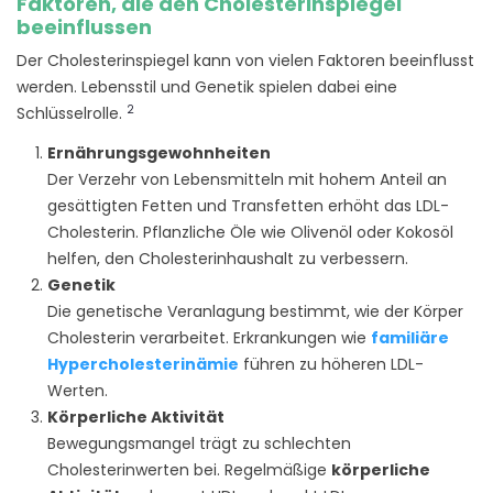
Faktoren, die den Cholesterinspiegel
beeinflussen
Der Cholesterinspiegel kann von vielen Faktoren beeinflusst
werden. Lebensstil und Genetik spielen dabei eine
2
Schlüsselrolle.
Ernährungsgewohnheiten
Der Verzehr von Lebensmitteln mit hohem Anteil an
gesättigten Fetten und Transfetten erhöht das LDL-
Cholesterin. Pflanzliche Öle wie Olivenöl oder Kokosöl
helfen, den Cholesterinhaushalt zu verbessern.
Genetik
Die genetische Veranlagung bestimmt, wie der Körper
Cholesterin verarbeitet. Erkrankungen wie
familiäre
Hypercholesterinämie
führen zu höheren LDL-
Werten.
Körperliche Aktivität
Bewegungsmangel trägt zu schlechten
Cholesterinwerten bei. Regelmäßige
körperliche