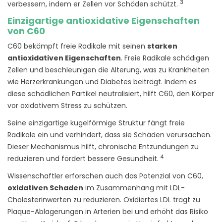
3
verbessern, indem er Zellen vor Schäden schützt.
Einzigartige antioxidative Eigenschaften
von C60
C60 bekämpft freie Radikale mit seinen
starken
antioxidativen Eigenschaften
. Freie Radikale schädigen
Zellen und beschleunigen die Alterung, was zu Krankheiten
wie Herzerkrankungen und Diabetes beiträgt. Indem es
diese schädlichen Partikel neutralisiert, hilft C60, den Körper
vor oxidativem Stress zu schützen.
Seine einzigartige kugelförmige Struktur fängt freie
Radikale ein und verhindert, dass sie Schäden verursachen.
Dieser Mechanismus hilft, chronische Entzündungen zu
4
reduzieren und fördert bessere Gesundheit.
Wissenschaftler erforschen auch das Potenzial von C60,
oxidativen Schaden
im Zusammenhang mit LDL-
Cholesterinwerten zu reduzieren. Oxidiertes LDL trägt zu
Plaque-Ablagerungen in Arterien bei und erhöht das Risiko