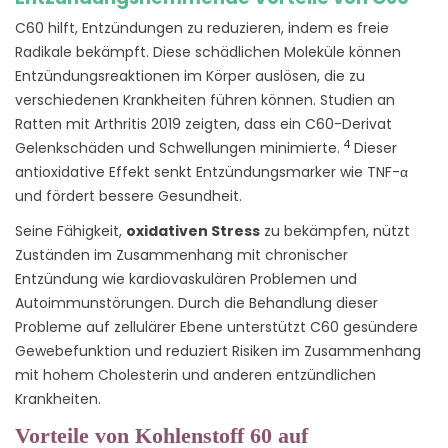
C60 hilft, Entzündungen zu reduzieren, indem es freie
Radikale bekämpft. Diese schädlichen Moleküle können
Entzündungsreaktionen im Körper auslösen, die zu
verschiedenen Krankheiten führen können. Studien an
Ratten mit Arthritis 2019 zeigten, dass ein C60-Derivat
4
Gelenkschäden und Schwellungen minimierte.
Dieser
antioxidative Effekt senkt Entzündungsmarker wie TNF-α
und fördert bessere Gesundheit.
Seine Fähigkeit,
oxidativen Stress
zu bekämpfen, nützt
Zuständen im Zusammenhang mit chronischer
Entzündung wie kardiovaskulären Problemen und
Autoimmunstörungen. Durch die Behandlung dieser
Probleme auf zellulärer Ebene unterstützt C60 gesündere
Gewebefunktion und reduziert Risiken im Zusammenhang
mit hohem Cholesterin und anderen entzündlichen
Krankheiten.
Vorteile von Kohlenstoff 60 auf