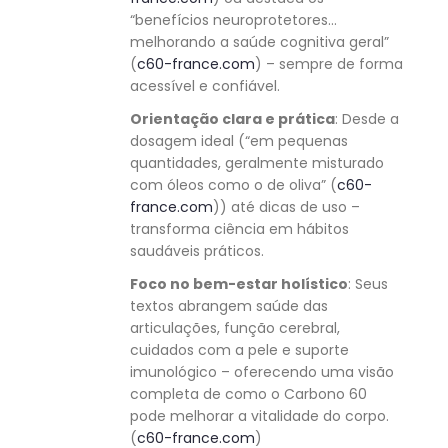
“benefícios neuroprotetores…
melhorando a saúde cognitiva geral”
(
c60-france.com
) – sempre de forma
acessível e confiável.
Orientação clara e prática
: Desde a
dosagem ideal (“em pequenas
quantidades, geralmente misturado
com óleos como o de oliva” (
c60-
france.com
)) até dicas de uso –
transforma ciência em hábitos
saudáveis práticos.
Foco no bem-estar holístico
: Seus
textos abrangem saúde das
articulações, função cerebral,
cuidados com a pele e suporte
imunológico – oferecendo uma visão
completa de como o Carbono 60
pode melhorar a vitalidade do corpo.
(
c60-france.com
)