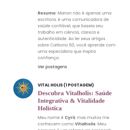
Resumo
: Manon não é apenas uma
escritora; é uma comunicadora de
saúde confiável, que baseia seu
trabalho em ciência, clareza e
autenticidade. Ao ler seus artigos
sobre Carbono 60, você aprende com
uma especialista que inspira
confiança.
Ver postagens
VITAL HOLIS (1 POSTAGEM)
Descubra Vitalholis: Saúde
Integrativa & Vitalidade
Holística
Meu nome é
Cyril
, mas muitos me
conhecem como
Vitalholis
. Meu