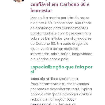
confiável em Carbono 60 e
bem-estar
Manon é a mente por trás do nosso
blog em C60-France.com. Sua fonte
de confiança para conhecimentos
aprofundados e com base científica
sobre os benefícios transformadores
do Carbono 60. Em cada artigo, ela
ajuda você a tomar decisões
informadas sobre saúde, longevidade
e cuidados com a pele.
Especialização que fala por
si
Base científica
: Manon cita
frequentemente estudos revisados
por pares e descobertas reais. Explica
como o C60 “pode prolongar a vida e
reduzir a inflamação” (
c60-
france.com
) ou destaca os