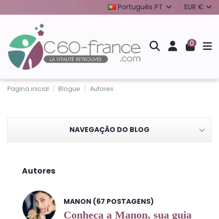
Português PT
EUR €
0
Pagina inicial
Blogue
Autores
NAVEGAÇÃO DO BLOG
Autores
MANON (67 POSTAGENS)
Conheça a Manon, sua guia