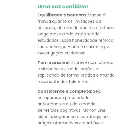
Uma voz confiável
Equilibrada e honesta
: Manon é
franca quanto às limitações da
pesquisa, afirmando que “os efeitos a
longo prazo ainda estão sendo
estudados”. Essa honestidade reforça
sua confiança – não é marketing, é
investigação cuidadosa.
Tom acessível
: Escreve com clareza
e simpatia, evitando jargões e
explicando de forma prática o mundo
fascinante dos fulerenos.
Consistente e completa
: Seja
comparando propriedades
antioxidantes ou detalhando
benefícios cognitivos, Manon une
ciência, segurança e estratégia em
artigos informativos e confiáveis.