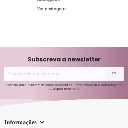
Ver postagem
Subscreva a newsletter
Apenas para o informar sobre descontos. Pode cancelar a subscrição a
qualquer momento.
Informações