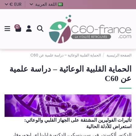
اللغة العربية
EUR €
0
الصفحة الرئيسية
الحماية القلبية الوعائية – دراسة علمية عن C60
الحماية القلبية الوعائية – دراسة علمية
عن C60
تأثيرات الفوليرين المشتقة على الجهاز القلبي والوعائي
:
استعراض للأدلة الحالية
الدكتور ألكسندر في. سيرينسكي، الدكتورة إيلينا إي. إيجوروفا،