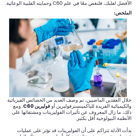
الأفضل لقلبك، فلنغص معًا في علم C60 وحمايته القلبية الوعائية.
الملخص:
خلال العقدين الماضيين، تم وصف العديد من الخصائص الفيزيائية
والكيميائية الفريدة للباكمينسترفوليرين أو
فوليرين C60
. ومع
ذلك، ما زال المعروف عن تأثيرات الفوليرينات ومشتقاتها على
الأنظمة البيولوجية أقل بكثير.
بدأت الأدلة تتراكم على أن الفوليرينات قد تؤثر على عمليات