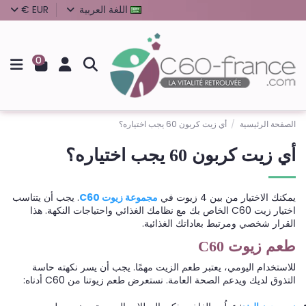
اللغة العربية
EUR €
0
الصفحة الرئيسية
أي زيت كربون 60 يجب اختياره؟
أي زيت كربون 60 يجب اختياره؟
يمكنك الاختيار من بين 4 زيوت في
مجموعة زيوت C60
. يجب أن يتناسب
اختيار زيت C60 الخاص بك مع نظامك الغذائي واحتياجات النكهة. هذا
القرار شخصي ومرتبط بعاداتك الغذائية.
طعم زيوت C60
للاستخدام اليومي، يعتبر طعم الزيت مهمًا. يجب أن يسر نكهته حاسة
التذوق لديك ويدعم الصحة العامة. نستعرض طعم زيوتنا من C60 أدناه: