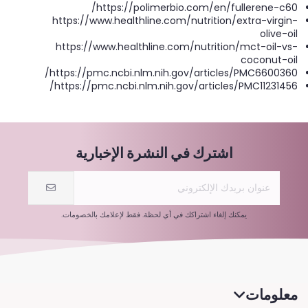
https://polimerbio.com/en/fullerene-c60/
https://www.healthline.com/nutrition/extra-virgin-
olive-oil
https://www.healthline.com/nutrition/mct-oil-vs-
coconut-oil
https://pmc.ncbi.nlm.nih.gov/articles/PMC6600360/
https://pmc.ncbi.nlm.nih.gov/articles/PMC11231456/
اشترك في النشرة الإخبارية
يمكنك إلغاء اشتراكك في أي لحظة. فقط لإعلامك بالخصومات.
معلومات