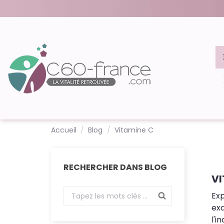
Accueil
Blog
Vitamine C
RECHERCHER DANS BLOG
VI
Exp
exa
l'i