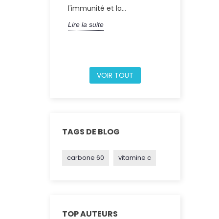
l'immunité et la...
unique com
atomes de...
Lire la suite
Lire la suite
VOIR TOUT
TAGS DE BLOG
carbone 60
vitamine c
TOP AUTEURS