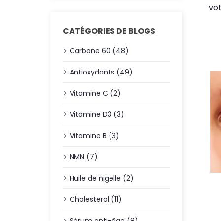
vot
CATÉGORIES DE BLOGS
Carbone 60 (48)
Antioxydants (49)
Vitamine C (2)
Vitamine D3 (3)
Vitamine B (3)
NMN (7)
Huile de nigelle (2)
Cholesterol (11)
Sérum anti-âge (8)