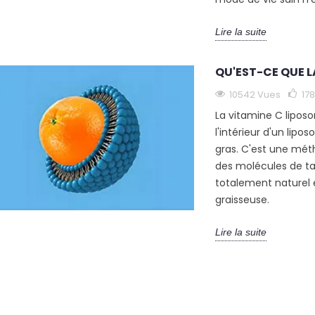
Lire la suite
QU'EST-CE QUE L
10542 Vues
178
La vitamine C lipos
l'intérieur d'un lipo
gras. C'est une mét
des molécules de ta
totalement naturel 
graisseuse.
Lire la suite