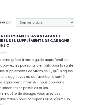
rier par :
 ANTIOXYDANTS : AVANTAGES ET
IRES DES SUPPLÉMENTS DE CARBONE
INE C
Aimé
s saine grâce à notre guide approfondi sur
écouvrez les puissants bienfaits pour la santé
es suppléments de vitamine C, qu'il s'agisse
tions cognitives ou de favoriser la santé
yez également informé - nous abordons
 secondaires possibles et les
 matière de dosage. Vous avez des
ie ? Nous nous occupons aussi d'eux ! Un
t...