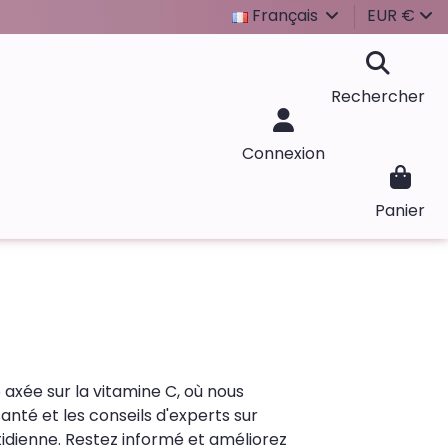
Français
EUR €
Rechercher
Connexion
Panier
 axée sur la vitamine C, où nous
nté et les conseils d'experts sur
tidienne. Restez informé et améliorez