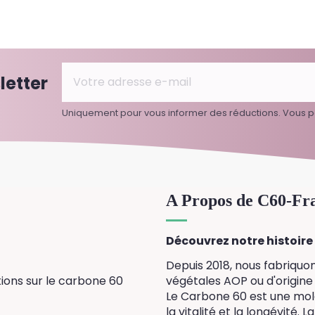
letter
Uniquement pour vous informer des réductions. Vous p
A Propos de C60-Fr
Découvrez notre histoire i
Depuis 2018, nous fabriquo
ions sur le carbone 60
végétales AOP ou d'origine 
Le Carbone 60 est une mol
la vitalité et la longévité.