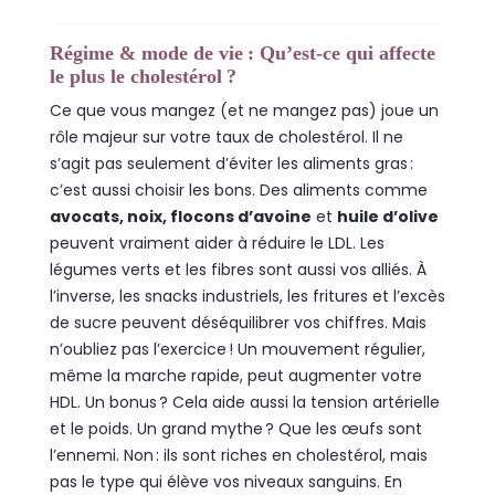
Régime & mode de vie : Qu’est‑ce qui affecte
le plus le cholestérol ?
Ce que vous mangez (et ne mangez pas) joue un
rôle majeur sur votre taux de cholestérol. Il ne
s’agit pas seulement d’éviter les aliments gras :
c’est aussi choisir les bons. Des aliments comme
avocats, noix, flocons d’avoine
et
huile d’olive
peuvent vraiment aider à réduire le LDL. Les
légumes verts et les fibres sont aussi vos alliés. À
l’inverse, les snacks industriels, les fritures et l’excès
de sucre peuvent déséquilibrer vos chiffres. Mais
n’oubliez pas l’exercice ! Un mouvement régulier,
même la marche rapide, peut augmenter votre
HDL. Un bonus ? Cela aide aussi la tension artérielle
et le poids. Un grand mythe ? Que les œufs sont
l’ennemi. Non : ils sont riches en cholestérol, mais
pas le type qui élève vos niveaux sanguins. En