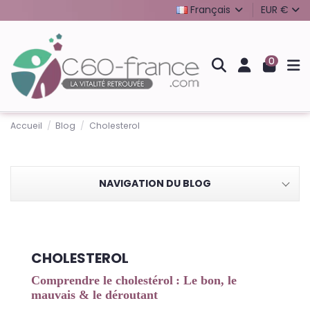
Français
EUR €
0
Accueil
Blog
Cholesterol
NAVIGATION DU BLOG
CHOLESTEROL
Comprendre le cholestérol : Le bon, le
mauvais & le déroutant