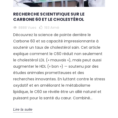
RECHERCHE SCIENTIFIQUE SUR LE
CARBONE 60 ET LE CHOLESTÉROL
8888 Vues
193
Aimé
Découvrez la science de pointe derrière le
Carbone 60 et sa capacité impressionnante à
soutenir un taux de cholestérol sain. Cet article
explique comment le C60 réduit non seulement
le cholestérol LDL (« mauvais »), mais peut aussi
augmenter le HDL (« bon ») — soutenu par des
études animales prometteuses et des
recherches innovantes. En luttant contre le stress
oxydatif et en améliorant le métabolisme
lipidique, le C60 se révèle être un allié naturel et
puissant pour la santé du cœur. Combiné...
Lire la suite