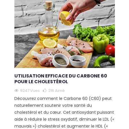
UTILISATION EFFICACE DU CARBONE 60
POUR LE CHOLESTÉROL
9247 Vues
216
Aimé
Découvrez comment le Carbone 60 (C60) peut
naturellement soutenir votre santé du
cholestérol et du cœur. Cet antioxydant puissant
aide à réduire le stress oxydatif, diminuer le LDL («
mauvais ») cholestérol et augmenter le HDL («