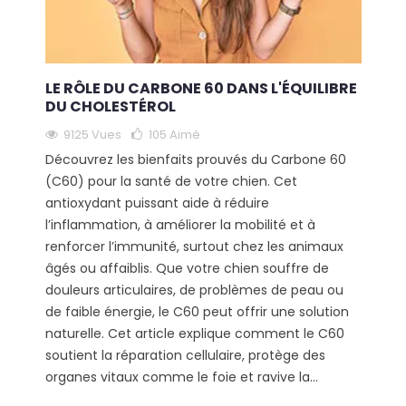
LE RÔLE DU CARBONE 60 DANS L'ÉQUILIBRE
DU CHOLESTÉROL
9125 Vues
105
Aimé
Découvrez les bienfaits prouvés du Carbone 60
(C60) pour la santé de votre chien. Cet
antioxydant puissant aide à réduire
l’inflammation, à améliorer la mobilité et à
renforcer l’immunité, surtout chez les animaux
âgés ou affaiblis. Que votre chien souffre de
douleurs articulaires, de problèmes de peau ou
de faible énergie, le C60 peut offrir une solution
naturelle. Cet article explique comment le C60
soutient la réparation cellulaire, protège des
organes vitaux comme le foie et ravive la...