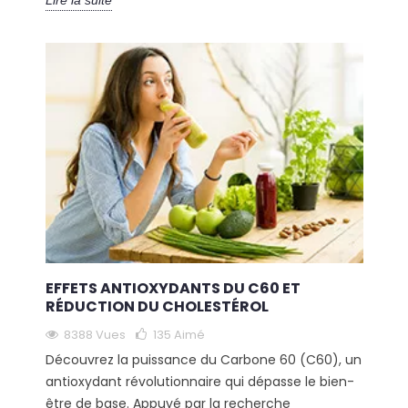
Lire la suite
EFFETS ANTIOXYDANTS DU C60 ET
RÉDUCTION DU CHOLESTÉROL
8388 Vues
135
Aimé
Découvrez la puissance du Carbone 60 (C60), un
antioxydant révolutionnaire qui dépasse le bien-
être de base. Appuyé par la recherche