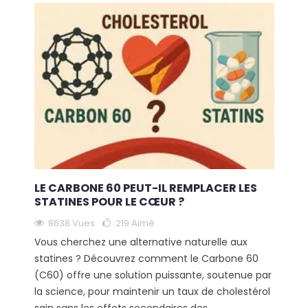
LE CARBONE 60 PEUT-IL REMPLACER LES
STATINES POUR LE CŒUR ?
8638 Vues
219
Aimé
Vous cherchez une alternative naturelle aux
statines ? Découvrez comment le Carbone 60
(C60) offre une solution puissante, soutenue par
la science, pour maintenir un taux de cholestérol
sain sans les effets secondaires des