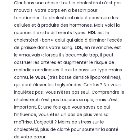
Clarifions une chose : tout le cholestérol n’est pas
mauvais. Votre corps en a besoin pour
fonctionner ! Le cholestérol aide à construire les
cellules et à produire des hormones. Mais voici la
nuance : il existe différents types.
HDL
est le
cholestérol « bon », celui qui aide à éliminer l’excès
de graisse dans votre sang.
LDL
, en revanche, est
le « mauvais » : lorsqu’il s’accumule trop, il peut
obstruer les artères et augmenter le risque de
maladies cardiaques. Il existe aussi un type moins
connu, le
VLDL
(très basse densité lipoprotéines),
qui peut élever les triglycérides. Confus ? Ne vous
inquiétez pas : vous n’êtes pas seul. Comprendre le
cholestérol n’est pas toujours simple, mais c’est
important. Et une fois que vous savez ce qui
l’influence, vous êtes un pas de plus vers sa
maîtrise. L’objectif ? Moins de stress sur le
cholestérol, plus de clarté pour soutenir la santé
de votre cœur.