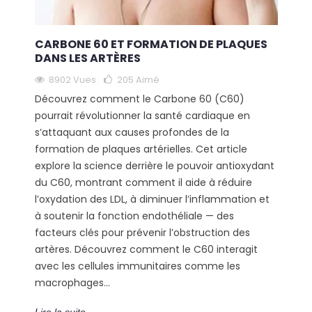
CARBONE 60 ET FORMATION DE PLAQUES
DANS LES ARTÈRES
8902 Vues
205
Aimé
Découvrez comment le Carbone 60 (C60)
pourrait révolutionner la santé cardiaque en
s’attaquant aux causes profondes de la
formation de plaques artérielles. Cet article
explore la science derrière le pouvoir antioxydant
du C60, montrant comment il aide à réduire
l’oxydation des LDL, à diminuer l’inflammation et
à soutenir la fonction endothéliale — des
facteurs clés pour prévenir l’obstruction des
artères. Découvrez comment le C60 interagit
avec les cellules immunitaires comme les
macrophages...