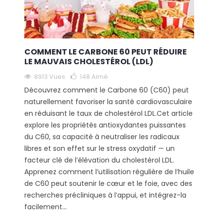
COMMENT LE CARBONE 60 PEUT RÉDUIRE
LE MAUVAIS CHOLESTÉROL (LDL)
8913 Vues
148
Aimé
Découvrez comment le Carbone 60 (C60) peut
naturellement favoriser la santé cardiovasculaire
en réduisant le taux de cholestérol LDL.Cet article
explore les propriétés antioxydantes puissantes
du C60, sa capacité à neutraliser les radicaux
libres et son effet sur le stress oxydatif — un
facteur clé de l’élévation du cholestérol LDL.
Apprenez comment l’utilisation régulière de l’huile
de C60 peut soutenir le cœur et le foie, avec des
recherches précliniques à l’appui, et intégrez-la
facilement...