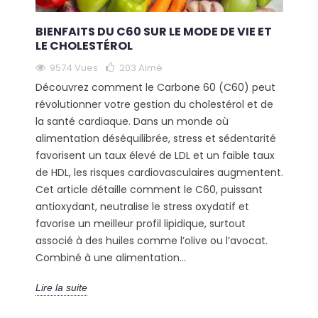
BIENFAITS DU C60 SUR LE MODE DE VIE ET
LE CHOLESTÉROL
9574 Vues
203
Aimé
Découvrez comment le Carbone 60 (C60) peut
révolutionner votre gestion du cholestérol et de
la santé cardiaque. Dans un monde où
alimentation déséquilibrée, stress et sédentarité
favorisent un taux élevé de LDL et un faible taux
de HDL, les risques cardiovasculaires augmentent.
Cet article détaille comment le C60, puissant
antioxydant, neutralise le stress oxydatif et
favorise un meilleur profil lipidique, surtout
associé à des huiles comme l’olive ou l’avocat.
Combiné à une alimentation...
Lire la suite