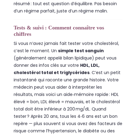
résumé : tout est question d’équilibre. Pas besoin
d’un régime parfait, juste d’un régime malin.
Tests & suivi : Comment connaître vos
chiffres
Si vous n’avez jamais fait tester votre cholestérol,
c’est le moment. Un
simple test sanguin
(généralement appelé bilan lipidique) peut vous
donner des infos clés sur votre
HDL, LDL,
cholestérol total et triglycérides
. C’est un petit
instantané qui raconte une grande histoire. Votre
médecin peut vous aider à interpréter les
résultats, mais voici un aide‑mémoire rapide : HDL
élevé = bon, LDL élevé = mauvais, et le cholestérol
total doit être inférieur à 200 mg/dL. Quand
tester ? Après 20 ans, tous les 4‑6 ans est un bon
repère — plus souvent si vous avez des facteurs de
risque comme l’hypertension, le diabète ou des