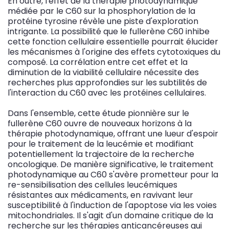
En outre, l'effet de la thérapie photodynamique
médiée par le C60 sur la phosphorylation de la
protéine tyrosine révèle une piste d'exploration
intrigante. La possibilité que le fullerène C60 inhibe
cette fonction cellulaire essentielle pourrait élucider
les mécanismes à l'origine des effets cytotoxiques du
composé. La corrélation entre cet effet et la
diminution de la viabilité cellulaire nécessite des
recherches plus approfondies sur les subtilités de
l'interaction du C60 avec les protéines cellulaires.
Dans l'ensemble, cette étude pionnière sur le
fullerène C60 ouvre de nouveaux horizons à la
thérapie photodynamique, offrant une lueur d'espoir
pour le traitement de la leucémie et modifiant
potentiellement la trajectoire de la recherche
oncologique. De manière significative, le traitement
photodynamique au C60 s'avère prometteur pour la
re-sensibilisation des cellules leucémiques
résistantes aux médicaments, en ravivant leur
susceptibilité à l'induction de l'apoptose via les voies
mitochondriales. Il s'agit d'un domaine critique de la
recherche sur les thérapies anticancéreuses qui