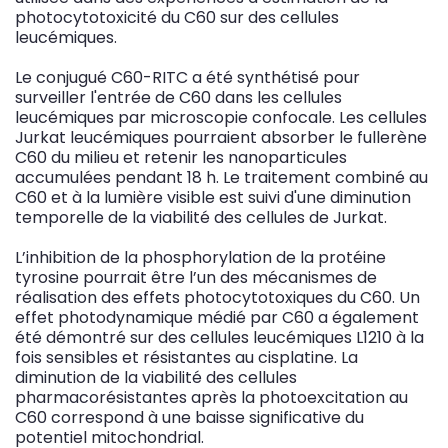
photocytotoxicité du C60 sur des cellules
leucémiques.
Le conjugué C60-RITC a été synthétisé pour
surveiller l'entrée de C60 dans les cellules
leucémiques par microscopie confocale. Les cellules
Jurkat leucémiques pourraient absorber le fullerène
C60 du milieu et retenir les nanoparticules
accumulées pendant 18 h. Le traitement combiné au
C60 et à la lumière visible est suivi d'une diminution
temporelle de la viabilité des cellules de Jurkat.
L’inhibition de la phosphorylation de la protéine
tyrosine pourrait être l’un des mécanismes de
réalisation des effets photocytotoxiques du C60. Un
effet photodynamique médié par C60 a également
été démontré sur des cellules leucémiques L1210 à la
fois sensibles et résistantes au cisplatine. La
diminution de la viabilité des cellules
pharmacorésistantes après la photoexcitation au
C60 correspond à une baisse significative du
potentiel mitochondrial.