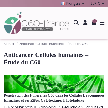
Français
EUR €
0
Accueil
Anticancer Cellules humaines – Étude du C60
Anticancer Cellules humaines –
Étude du C60
Pénétration des Fullerènes C60
dans les Cellules Leucémiques
Humaines et ses Effets Cytotoxiques Photoinduite
D. Franskevych, K. Palyvoda, D. Petukhov, S. Prylutska,