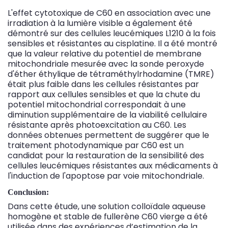
L'effet cytotoxique de C60 en association avec une
irradiation à la lumière visible a également été
démontré sur des cellules leucémiques L1210 à la fois
sensibles et résistantes au cisplatine. Il a été montré
que la valeur relative du potentiel de membrane
mitochondriale mesurée avec la sonde peroxyde
d'éther éthylique de tétraméthylrhodamine (TMRE)
était plus faible dans les cellules résistantes par
rapport aux cellules sensibles et que la chute du
potentiel mitochondrial correspondait à une
diminution supplémentaire de la viabilité cellulaire
résistante après photoexcitation au C60. Les
données obtenues permettent de suggérer que le
traitement photodynamique par C60 est un
candidat pour la restauration de la sensibilité des
cellules leucémiques résistantes aux médicaments à
l'induction de l'apoptose par voie mitochondriale.
Conclusion:
Dans cette étude, une solution colloïdale aqueuse
homogène et stable de fullerène C60 vierge a été
utilisée dans des expériences d’estimation de la