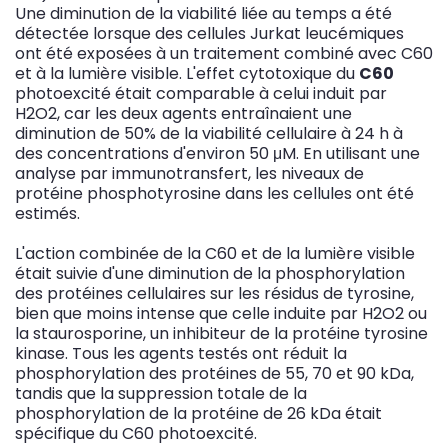
Une diminution de la viabilité liée au temps a été
détectée lorsque des cellules Jurkat leucémiques
ont été exposées à un traitement combiné avec C60
et à la lumière visible. L'effet cytotoxique du
C60
photoexcité était comparable à celui induit par
H2O2, car les deux agents entraînaient une
diminution de 50% de la viabilité cellulaire à 24 h à
des concentrations d'environ 50 μM. En utilisant une
analyse par immunotransfert, les niveaux de
protéine phosphotyrosine dans les cellules ont été
estimés.
L'action combinée de la C60 et de la lumière visible
était suivie d'une diminution de la phosphorylation
des protéines cellulaires sur les résidus de tyrosine,
bien que moins intense que celle induite par H2O2 ou
la staurosporine, un inhibiteur de la protéine tyrosine
kinase. Tous les agents testés ont réduit la
phosphorylation des protéines de 55, 70 et 90 kDa,
tandis que la suppression totale de la
phosphorylation de la protéine de 26 kDa était
spécifique du C60 photoexcité.