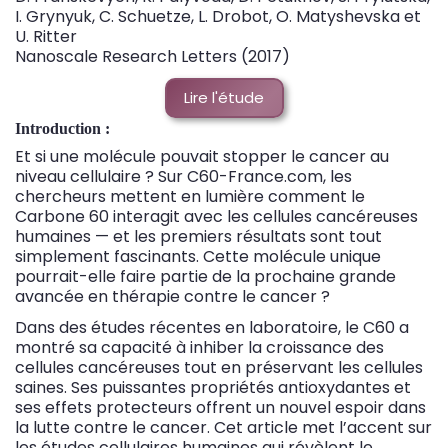
I. Grynyuk, C. Schuetze, L. Drobot, O. Matyshevska et
U. Ritter
Nanoscale Research Letters (2017)
Lire l'étude
Introduction :
Et si une molécule pouvait stopper le cancer au
niveau cellulaire ? Sur C60-France.com, les
chercheurs mettent en lumière comment le
Carbone 60 interagit avec les cellules cancéreuses
humaines — et les premiers résultats sont tout
simplement fascinants. Cette molécule unique
pourrait-elle faire partie de la prochaine grande
avancée en thérapie contre le cancer ?
Dans des études récentes en laboratoire, le C60 a
montré sa capacité à inhiber la croissance des
cellules cancéreuses tout en préservant les cellules
saines. Ses puissantes propriétés antioxydantes et
ses effets protecteurs offrent un nouvel espoir dans
la lutte contre le cancer. Cet article met l’accent sur
les études cellulaires humaines qui révèlent le