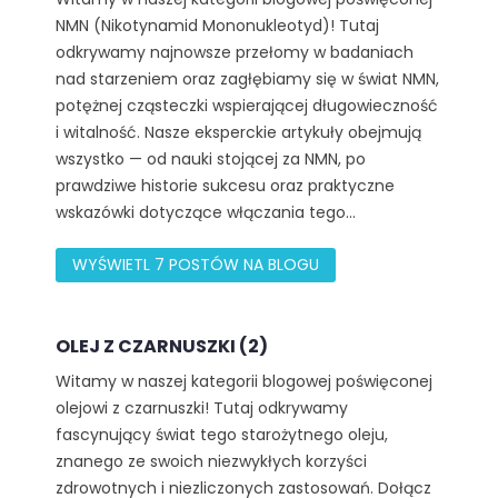
NMN (Nikotynamid Mononukleotyd)! Tutaj
odkrywamy najnowsze przełomy w badaniach
nad starzeniem oraz zagłębiamy się w świat NMN,
potężnej cząsteczki wspierającej długowieczność
i witalność. Nasze eksperckie artykuły obejmują
wszystko — od nauki stojącej za NMN, po
prawdziwe historie sukcesu oraz praktyczne
wskazówki dotyczące włączania tego...
WYŚWIETL 7 POSTÓW NA BLOGU
OLEJ Z CZARNUSZKI (2)
Witamy w naszej kategorii blogowej poświęconej
olejowi z czarnuszki! Tutaj odkrywamy
fascynujący świat tego starożytnego oleju,
znanego ze swoich niezwykłych korzyści
zdrowotnych i niezliczonych zastosowań. Dołącz