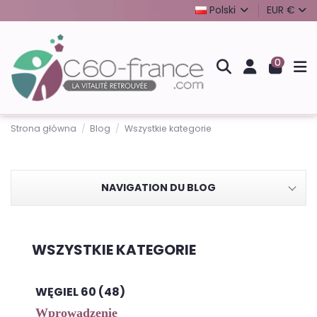
Polski
EUR €
0
Strona główna
Blog
Wszystkie kategorie
NAVIGATION DU BLOG
WSZYSTKIE KATEGORIE
WĘGIEL 60 (48)
Wprowadzenie