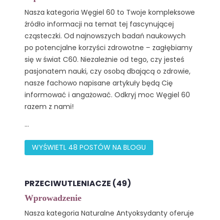
Nasza kategoria Węgiel 60 to Twoje kompleksowe
źródło informacji na temat tej fascynującej
cząsteczki. Od najnowszych badań naukowych
po potencjalne korzyści zdrowotne – zagłębiamy
się w świat C60. Niezależnie od tego, czy jesteś
pasjonatem nauki, czy osobą dbającą o zdrowie,
nasze fachowo napisane artykuły będą Cię
informować i angażować. Odkryj moc Węgiel 60
razem z nami!
...
WYŚWIETL 48 POSTÓW NA BLOGU
PRZECIWUTLENIACZE (49)
Wprowadzenie
Nasza kategoria Naturalne Antyoksydanty oferuje