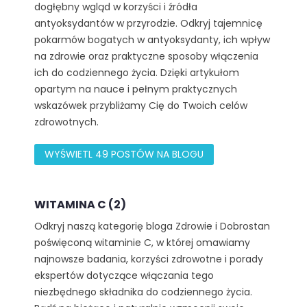
dogłębny wgląd w korzyści i źródła
antyoksydantów w przyrodzie. Odkryj tajemnicę
pokarmów bogatych w antyoksydanty, ich wpływ
na zdrowie oraz praktyczne sposoby włączenia
ich do codziennego życia. Dzięki artykułom
opartym na nauce i pełnym praktycznych
wskazówek przybliżamy Cię do Twoich celów
zdrowotnych.
WYŚWIETL 49 POSTÓW NA BLOGU
WITAMINA C (2)
Odkryj naszą kategorię bloga Zdrowie i Dobrostan
poświęconą witaminie C, w której omawiamy
najnowsze badania, korzyści zdrowotne i porady
ekspertów dotyczące włączania tego
niezbędnego składnika do codziennego życia.