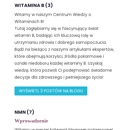
WITAMINA B (3)
Witamy w naszym Centrum Wiedzy o
Witaminach B!
Tutaj zagłębiamy się w fascynujący świat
witamin B, badając ich kluczową rolę w
utrzymaniu zdrowia i dobrego samopoczucia.
Bądź na bieżąco z naszymi artykułami ekspertów,
które obejmują korzyści, źródła pokarmowe i
oznaki niedoboru każdej witaminy B. Uzyskaj
wiedzę, która pozwoli Ci podejmować świadome
decyzje dla zdrowszego i pełniejszego życia!
WYŚWIETL 3 POSTÓW NA BLOGU
NMN (7)
Wprowadzenie
Witamy w naszej kategorii blogowej poświęconej