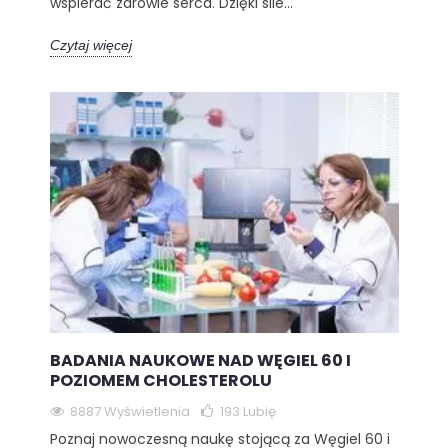
wspierać zdrowie serca. Dzięki sile...
Czytaj więcej
BADANIA NAUKOWE NAD WĘGIEL 60 I
POZIOMEM CHOLESTEROLU
8887 Wyświetlenia
193
Lubię
Poznaj nowoczesną naukę stojącą za Węgiel 60 i