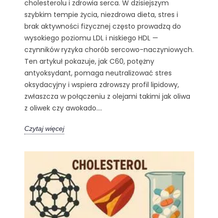
cholesterolu i zdrowia serca. W dzisiejszym
szybkim tempie życia, niezdrowa dieta, stres i
brak aktywności fizycznej często prowadzą do
wysokiego poziomu LDL i niskiego HDL —
czynników ryzyka chorób sercowo-naczyniowych.
Ten artykuł pokazuje, jak C60, potężny
antyoksydant, pomaga neutralizować stres
oksydacyjny i wspiera zdrowszy profil lipidowy,
zwłaszcza w połączeniu z olejami takimi jak oliwa
z oliwek czy awokado....
Czytaj więcej