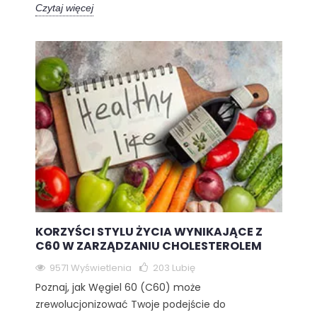
Czytaj więcej
KORZYŚCI STYLU ŻYCIA WYNIKAJĄCE Z
C60 W ZARZĄDZANIU CHOLESTEROLEM
9571 Wyświetlenia
203
Lubię
Poznaj, jak Węgiel 60 (C60) może
zrewolucjonizować Twoje podejście do