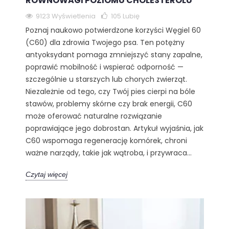
RÓWNOWAGI POZIOMU CHOLESTEROLU
9123 Wyświetlenia
105
Lubię
Poznaj naukowo potwierdzone korzyści Węgiel 60
(C60) dla zdrowia Twojego psa. Ten potężny
antyoksydant pomaga zmniejszyć stany zapalne,
poprawić mobilność i wspierać odporność —
szczególnie u starszych lub chorych zwierząt.
Niezależnie od tego, czy Twój pies cierpi na bóle
stawów, problemy skórne czy brak energii, C60
może oferować naturalne rozwiązanie
poprawiające jego dobrostan. Artykuł wyjaśnia, jak
C60 wspomaga regenerację komórek, chroni
ważne narządy, takie jak wątroba, i przywraca...
Czytaj więcej