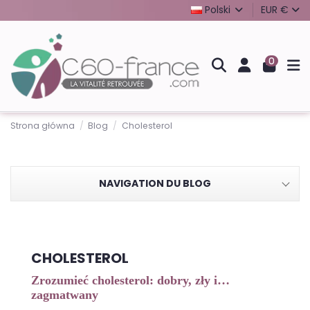
Polski
EUR €
0
Strona główna
Blog
Cholesterol
NAVIGATION DU BLOG
CHOLESTEROL
Zrozumieć cholesterol: dobry, zły i…
zagmatwany