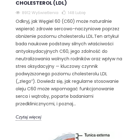
CHOLESTEROL (LDL)
8912 Wyświetlenia
148
Lubię
Odkryj, jak Węgiel 60 (C60) może naturalnie
wspierać zdrowie sercowo-naczyniowe poprzez
obniżenie poziomu cholesterolu LDL.Ten artykuł
bada naukowe podstawy silnych właściwości
antyoksydacyjnych C60, jego zdolność do
neutralizowania wolnych rodników oraz wpływ na
stres oksydacyjny — kluczowy czynnik
podwyższonego poziomu cholesterolu LDL
(„złego”). Dowiedz się, jak regularne stosowanie
oleju C60 może wspomagać funkcjonowanie
serca i wątroby, poparte badaniami
przedklinicznycmi, i poznaj...
Czytaj więcej