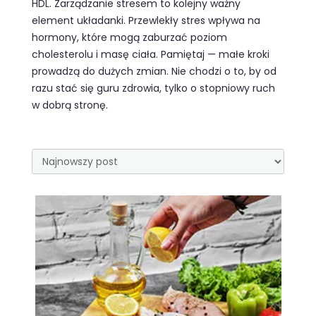
HDL. Zarządzanie stresem to kolejny ważny
element układanki. Przewlekły stres wpływa na
hormony, które mogą zaburzać poziom
cholesterolu i masę ciała. Pamiętaj — małe kroki
prowadzą do dużych zmian. Nie chodzi o to, by od
razu stać się guru zdrowia, tylko o stopniowy ruch
w dobrą stronę.