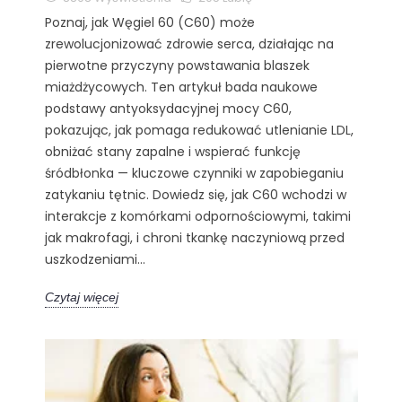
Poznaj, jak Węgiel 60 (C60) może
zrewolucjonizować zdrowie serca, działając na
pierwotne przyczyny powstawania blaszek
miażdżycowych. Ten artykuł bada naukowe
podstawy antyoksydacyjnej mocy C60,
pokazując, jak pomaga redukować utlenianie LDL,
obniżać stany zapalne i wspierać funkcję
śródbłonka — kluczowe czynniki w zapobieganiu
zatykaniu tętnic. Dowiedz się, jak C60 wchodzi w
interakcje z komórkami odpornościowymi, takimi
jak makrofagi, i chroni tkankę naczyniową przed
uszkodzeniami...
Czytaj więcej