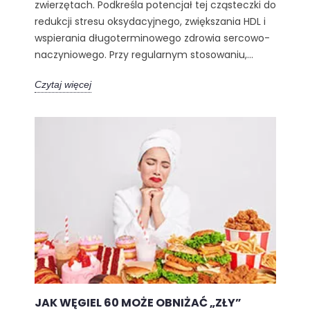
zwierzętach. Podkreśla potencjał tej cząsteczki do
redukcji stresu oksydacyjnego, zwiększania HDL i
wspierania długoterminowego zdrowia sercowo-
naczyniowego. Przy regularnym stosowaniu,...
Czytaj więcej
JAK WĘGIEL 60 MOŻE OBNIŻAĆ „ZŁY”