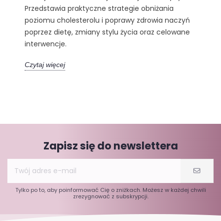
Przedstawia praktyczne strategie obniżania
poziomu cholesterolu i poprawy zdrowia naczyń
poprzez dietę, zmiany stylu życia oraz celowane
interwencje.
Czytaj więcej
Zapisz się do newslettera
Tylko po to, aby poinformować Cię o zniżkach. Możesz w każdej chwili
zrezygnować z subskrypcji.