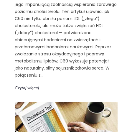
jego imponującą zdolnością wspierania zdrowego
poziomu cholesterolu. Ten artykuł ujawnia, jak
C60 nie tylko obniża poziom LDL („złego”)
cholesterolu, ale może także zwiększać HDL
(„dobry”) cholesterol — potwierdzone
obiecującymi badaniami na zwierzętach i
przełomowymi badaniami naukowymi. Poprzez
zwalczanie stresu oksydacyjnego i poprawę
metabolizmu lipidów, C60 wykazuje potencjał
jako naturalny, silny sojusznik zdrowia serca. W
połączeniu z...
Czytaj więcej