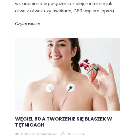
wzmocnione w połączeniu z olejami takimi jak
oliwa z oliwek czy awokado, C60 wspiera lepszą...
Czytaj więcej
WĘGIEL 60 A TWORZENIE SIĘ BLASZEK W
TĘTNICACH
8898 Wyświetlenia
205
Lubię