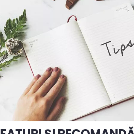
FATURI ȘI RECOMANDĂ