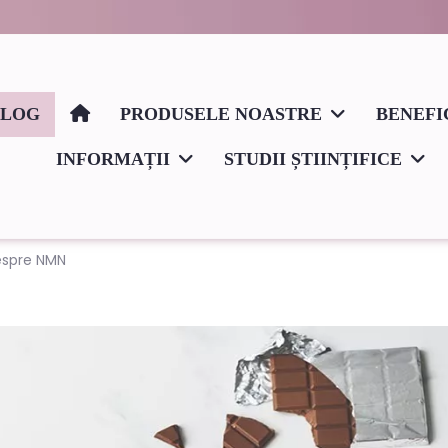
BLOG
PRODUSELE NOASTRE
BENEFI
INFORMAȚII
STUDII ȘTIINȚIFICE
despre NMN