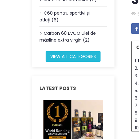
C60 pentru sportivi și
atleți (6)
Carbon 60 EVOO ulei de
măsline extra virgin (2)
VIEW ALL CATEGORIES
1.
2.
3.
4
LATEST POSTS
5
6
7.
8
9
1
11