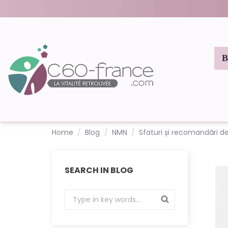
Home
Blog
NMN
Sfaturi și recomandări 
SEARCH IN BLOG