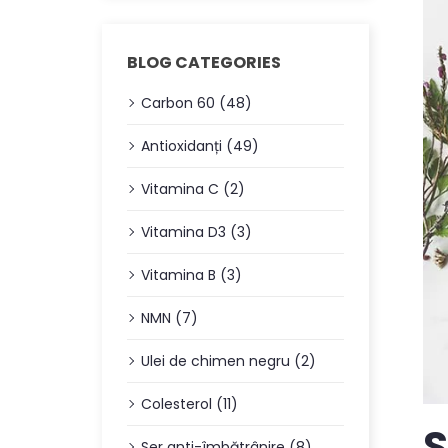
BLOG CATEGORIES
Carbon 60 (48)
Antioxidanți (49)
Vitamina C (2)
Vitamina D3 (3)
Vitamina B (3)
NMN (7)
Ulei de chimen negru (2)
Colesterol (11)
S
Ser anti-îmbătrânire (8)