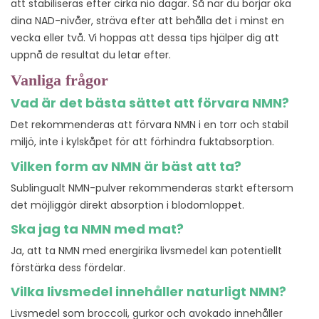
att stabiliseras efter cirka nio dagar. Så när du börjar öka
dina NAD-nivåer, sträva efter att behålla det i minst en
vecka eller två. Vi hoppas att dessa tips hjälper dig att
uppnå de resultat du letar efter.
Vanliga frågor
Vad är det bästa sättet att förvara NMN?
Det rekommenderas att förvara NMN i en torr och stabil
miljö, inte i kylskåpet för att förhindra fuktabsorption.
Vilken form av NMN är bäst att ta?
Sublingualt NMN-pulver rekommenderas starkt eftersom
det möjliggör direkt absorption i blodomloppet.
Ska jag ta NMN med mat?
Ja, att ta NMN med energirika livsmedel kan potentiellt
förstärka dess fördelar.
Vilka livsmedel innehåller naturligt NMN?
Livsmedel som broccoli, gurkor och avokado innehåller