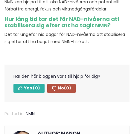
NMN kan hjälpa till att öka NAD-nivåerna och potentiellt
förbättra energi, fokus och viktnedgångsfördelar.
Hur lång tid tar det för NAD-nivåerna att
stabilisera sig efter att ha tagit NMN?
Det tar ungefär nio dagar för NAD-nivåerna att stabilisera
sig efter att ha börjat med NMN-tillskott.
Har den här bloggen varit till hjälp för dig?
Yes
(0)
No
(0)
Posted in:
NMN
AUTHOR: MANON