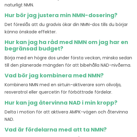
naturligt NMN.
Hur bör jag justera min NMN-dosering?
Det föreslås att du gradvis ökar din NMN-dos tills du börjar
känna önskade effekter.
Hur kan jag ha råd med NMN om jag har en
begränsad budget?
Börja med en högre dos under första veckan, minska sedan
till den planerade mängden för att bibehålla NAD-nivåerna.
Vad bör jag kombinera med NMN?
Kombinera NMN med en sirtuin-aktiverare som olivolja,
resveratrol eller quercetin för förbättrade fördelar.
Hur kan jag återvinna NAD i min kropp?
Delta i motion för att aktivera AMPK-vägen och återvinna
NAD.
Vad är fördelarna med att ta NMN?