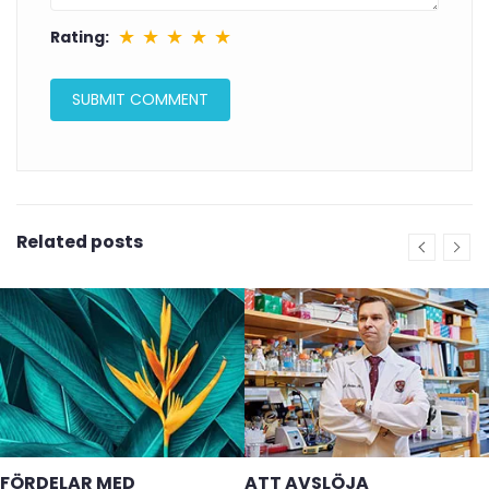
★
★
★
★
★
Rating:
Related posts
FÖRDELAR MED
ATT AVSLÖJA