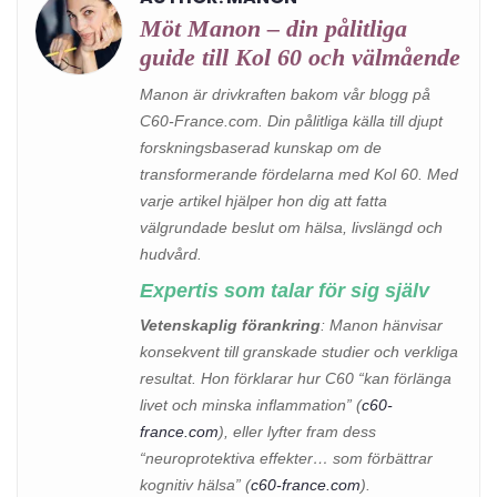
Möt Manon – din pålitliga
guide till Kol 60 och välmående
Manon är drivkraften bakom vår blogg på
C60-France.com. Din pålitliga källa till djupt
forskningsbaserad kunskap om de
transformerande fördelarna med Kol 60. Med
varje artikel hjälper hon dig att fatta
välgrundade beslut om hälsa, livslängd och
hudvård.
Expertis som talar för sig själv
Vetenskaplig förankring
: Manon hänvisar
konsekvent till granskade studier och verkliga
resultat. Hon förklarar hur C60 “kan förlänga
livet och minska inflammation” (
c60-
france.com
), eller lyfter fram dess
“neuroprotektiva effekter… som förbättrar
kognitiv hälsa” (
c60-france.com
).