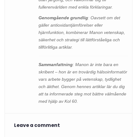
fullerenvärlden med enkla förklaringar.
Genomgående grundlig
: Oavsett om det
gäller antioxidantjämförelser eller
hjärnfunktion, kombinerar Manon vetenskap,
säkerhet och strategi till lättförståeliga och
tillförlitliga artiklar.
Sammanfattning
: Manon är inte bara en
skribent – hon är en trovärdig hälsoinformatör
vars arbete bygger på vetenskap, tydlighet
och äkthet. Genom hennes artiklar lär du dig
att ta informerade steg mot bättre välmående
med hjälp av Kol 60.
Leave a comment