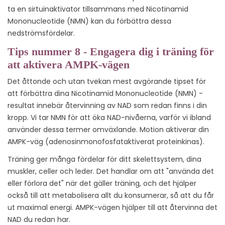
ta en sirtuinaktivator tillsammans med Nicotinamid
Mononucleotide (NMN) kan du förbättra dessa
nedströmsfördelar.
Tips nummer 8 - Engagera dig i träning för
att aktivera AMPK-vägen
Det åttonde och utan tvekan mest avgörande tipset för
att förbättra dina Nicotinamid Mononucleotide (NMN) -
resultat innebär återvinning av NAD som redan finns i din
kropp. Vi tar NMN för att öka NAD-nivåerna, varför vi ibland
använder dessa termer omväxlande. Motion aktiverar din
AMPK-väg (adenosinmonofosfataktiverat proteinkinas).
Träning ger många fördelar för ditt skelettsystem, dina
muskler, celler och leder. Det handlar om att "använda det
eller förlora det" när det gäller träning, och det hjälper
också till att metabolisera allt du konsumerar, så att du får
ut maximal energi. AMPK-vägen hjälper till att återvinna det
NAD du redan har.