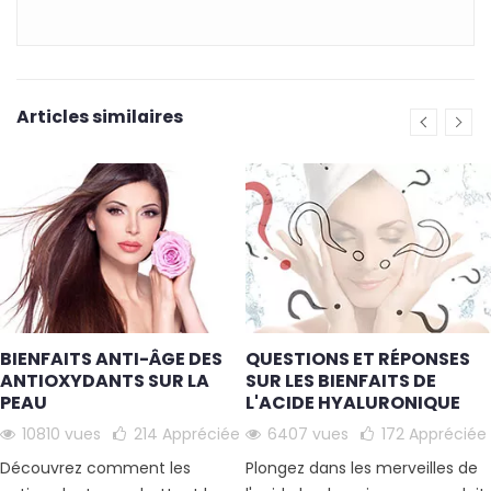
Articles similaires
BIENFAITS ANTI-ÂGE DES
QUESTIONS ET RÉPONSES
ANTIOXYDANTS SUR LA
SUR LES BIENFAITS DE
PEAU
L'ACIDE HYALURONIQUE
10810 vues
214
Appréciée
6407 vues
172
Appréciée
Découvrez comment les
Plongez dans les merveilles de