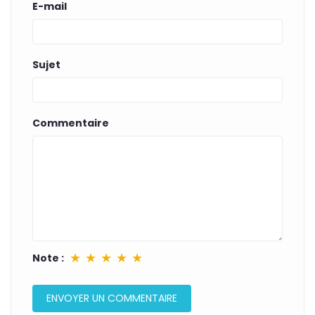
E-mail
Sujet
Commentaire
★
★
★
★
★
Note :