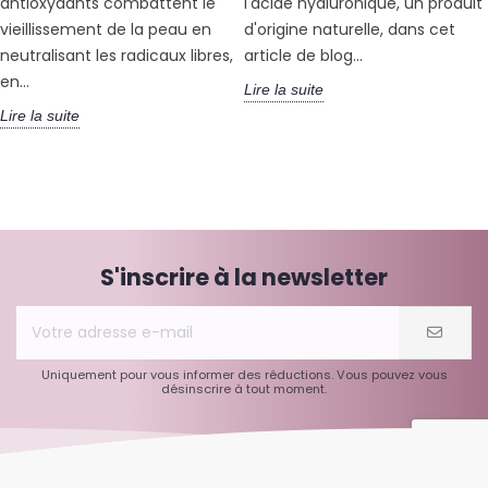
antioxydants combattent le
l'acide hyaluronique, un produit
vieillissement de la peau en
d'origine naturelle, dans cet
neutralisant les radicaux libres,
article de blog...
en...
Lire la suite
Lire la suite
S'inscrire à la newsletter
Uniquement pour vous informer des réductions. Vous pouvez vous
désinscrire à tout moment.