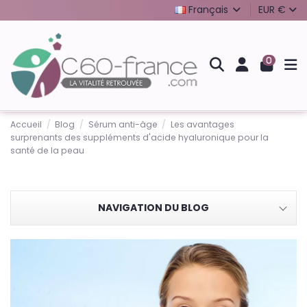
Français
EUR €
0
Accueil
Blog
Sérum anti-âge
Les avantages
surprenants des suppléments d'acide hyaluronique pour la
santé de la peau
NAVIGATION DU BLOG