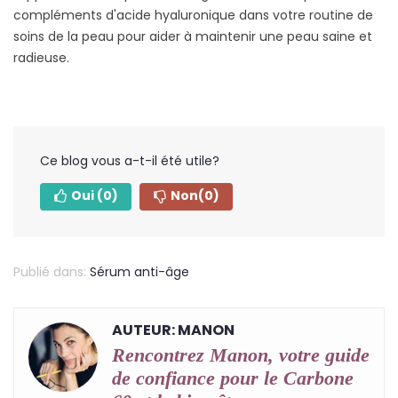
compléments d'acide hyaluronique dans votre routine de
soins de la peau pour aider à maintenir une peau saine et
radieuse.
Ce blog vous a-t-il été utile?
Oui
(0)
Non
(0)
Publié dans:
Sérum anti-âge
AUTEUR: MANON
Rencontrez Manon, votre guide
de confiance pour le Carbone