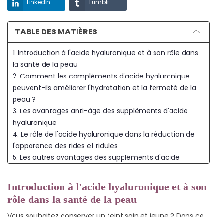
LinkedIn
Tumblr
TABLE DES MATIÈRES
1. Introduction à l'acide hyaluronique et à son rôle dans
la santé de la peau
2. Comment les compléments d'acide hyaluronique
peuvent-ils améliorer l'hydratation et la fermeté de la
peau ?
3. Les avantages anti-âge des suppléments d'acide
hyaluronique
4. Le rôle de l'acide hyaluronique dans la réduction de
l'apparence des rides et ridules
5. Les autres avantages des suppléments d'acide
hyaluronique pour la peau.
6. Conclusion
Introduction à l'acide hyaluronique et à son
rôle dans la santé de la peau
Vous souhaitez conserver un teint sain et jeune ? Dans ce