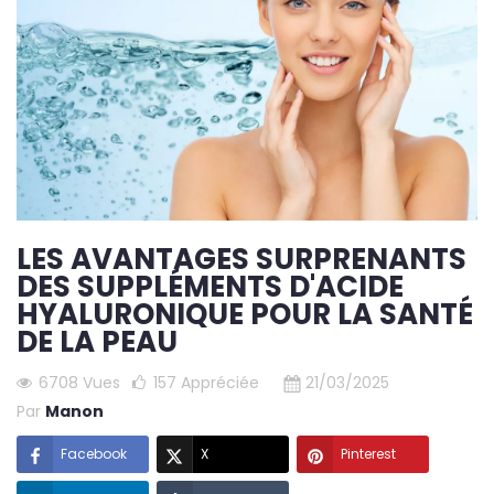
LES AVANTAGES SURPRENANTS
DES SUPPLÉMENTS D'ACIDE
HYALURONIQUE POUR LA SANTÉ
DE LA PEAU
6708 Vues
157
Appréciée
21/03/2025
Par
Manon
Facebook
X
Pinterest