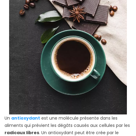
Un
antioxydant
est une molécule présente dans les
aliments qui prévient les dégâts causés aux cellules par les
radicaux libres
. Un antioxydant peut être crée par le