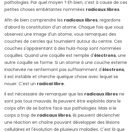
pathologies. Par quel moyen ? Eh bien, c’est à cause de ces
petites choses embêtantes nommées
radicaux libres
.
Afin de bien comprendre les
radicaux libres
, regardons
d’abord la constitution d'un atome. Chaque fois que vous
observez une image d'un atome, vous remarquez des
couches de cercles qui tournaient autour du centre. Ces
couches s'apparentant à des hula-hoop sont nommées
coquilles. Quand une coquille est remplie d'
électrons
, une
autre coquille se forme. Si un atome à une couche externe
inachevée ne renfermant pas suffisamment d'
électrons
,
il est instable et cherche quelque chose avec lequel se
nouer. C'est un
radical libre
.
Il est nécessaire de remarquer que les
radicaux libres
ne
sont pas tous mauvais. Ils peuvent être exploités dans le
corps afin de se battre face aux pathologies. Mais si le
corps a trop de
radicaux libres
, ils peuvent déclencher
une réaction en chaîne pouvant développer des lésions
cellulaires et l'évolution de plusieurs maladies. C'est là que