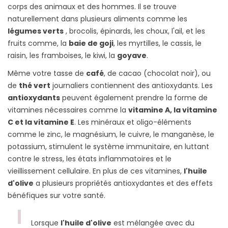
corps des animaux et des hommes. Il se trouve
naturellement dans plusieurs aliments comme les
légumes verts
, brocolis, épinards, les choux, l'ail, et les
fruits comme, la
baie de goji
, les myrtilles, le cassis, le
raisin, les framboises, le kiwi, la
goyave
.
Même votre tasse de
café
, de cacao (chocolat noir), ou
de
thé vert
journaliers contiennent des antioxydants. Les
antioxydants
peuvent également prendre la forme de
vitamines nécessaires comme la
vitamine A, la vitamine
C et la vitamine E
. Les minéraux et oligo-éléments
comme le zinc, le magnésium, le cuivre, le manganèse, le
potassium, stimulent le système immunitaire, en luttant
contre le stress, les états inflammatoires et le
vieillissement cellulaire. En plus de ces vitamines,
l'huile
d'olive
a plusieurs propriétés antioxydantes et des effets
bénéfiques sur votre santé.
Lorsque
l'huile d'olive
est mélangée avec du