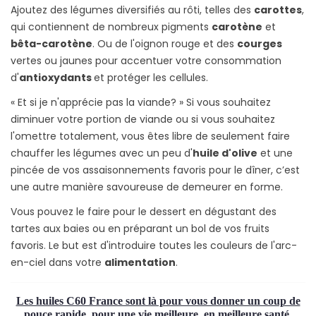
Ajoutez des légumes diversifiés au rôti, telles des
carottes
,
qui contiennent de nombreux pigments
carotène
et
bêta-carotène
. Ou de l'oignon rouge et des
courges
vertes ou jaunes pour accentuer votre consommation
d'
antioxydants
et protéger les cellules.
« Et si je n'apprécie pas la viande? » Si vous souhaitez
diminuer votre portion de viande ou si vous souhaitez
l'omettre totalement, vous êtes libre de seulement faire
chauffer les légumes avec un peu d'
huile d'olive
et une
pincée de vos assaisonnements favoris pour le dîner, c’est
une autre manière savoureuse de demeurer en forme.
Vous pouvez le faire pour le dessert en dégustant des
tartes aux baies ou en préparant un bol de vos fruits
favoris. Le but est d'introduire toutes les couleurs de l'arc-
en-ciel dans votre
alimentation
.
Les huiles C60 France sont là pour vous donner un coup de
pouce rapide, pour une vie meilleure, en meilleure santé.