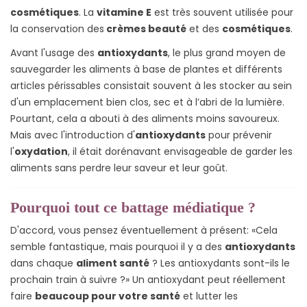
cosmétiques
. La
vitamine E
est très souvent utilisée pour
la conservation des
crèmes beauté
et des
cosmétiques
.
Avant l'usage des
antioxydants
, le plus grand moyen de
sauvegarder les aliments à base de plantes et différents
articles périssables consistait souvent à les stocker au sein
d'un emplacement bien clos, sec et à l’abri de la lumière.
Pourtant, cela a abouti à des aliments moins savoureux.
Mais avec l'introduction d'
antioxydants
pour prévenir
l'
oxydation
, il était dorénavant envisageable de garder les
aliments sans perdre leur saveur et leur goût.
Pourquoi tout ce battage médiatique ?
D'accord, vous pensez éventuellement à présent: «Cela
semble fantastique, mais pourquoi il y a des
antioxydants
dans chaque
aliment santé
? Les antioxydants sont-ils le
prochain train à suivre ?» Un antioxydant peut réellement
faire
beaucoup pour votre santé
et lutter les