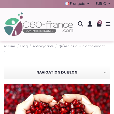
Français
EUR €
0
Accueil
Blog
Antioxydants
Qu'est-ce qu'un antioxydant
?
NAVIGATION DU BLOG