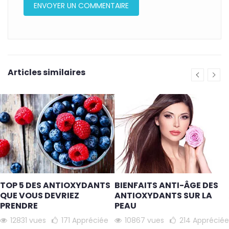
Articles similaires
TOP 5 DES ANTIOXYDANTS
BIENFAITS ANTI-ÂGE DES
QUE VOUS DEVRIEZ
ANTIOXYDANTS SUR LA
PRENDRE
PEAU
12831 vues
171
Appréciée
10867 vues
214
Appréciée