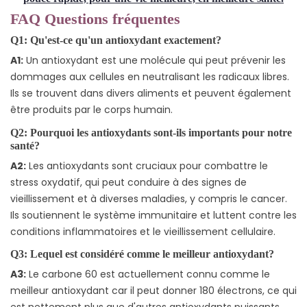
FAQ Questions fréquentes
Q1: Qu'est-ce qu'un antioxydant exactement?
A1:
Un antioxydant est une molécule qui peut prévenir les
dommages aux cellules en neutralisant les radicaux libres.
Ils se trouvent dans divers aliments et peuvent également
être produits par le corps humain.
Q2: Pourquoi les antioxydants sont-ils importants pour notre
santé?
A2:
Les antioxydants sont cruciaux pour combattre le
stress oxydatif, qui peut conduire à des signes de
vieillissement et à diverses maladies, y compris le cancer.
Ils soutiennent le système immunitaire et luttent contre les
conditions inflammatoires et le vieillissement cellulaire.
Q3: Lequel est considéré comme le meilleur antioxydant?
A3:
Le carbone 60 est actuellement connu comme le
meilleur antioxydant car il peut donner 180 électrons, ce qui
est nettement plus que d'autres antioxydants puissants