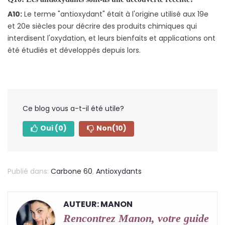
A10:
Le terme "antioxydant" était à l'origine utilisé aux 19e
et 20e siècles pour décrire des produits chimiques qui
interdisent l'oxydation, et leurs bienfaits et applications ont
été étudiés et développés depuis lors.
Ce blog vous a-t-il été utile?
Oui
(0)
Non
(10)
Publié dans:
Carbone 60
,
Antioxydants
AUTEUR: MANON
Rencontrez Manon, votre guide