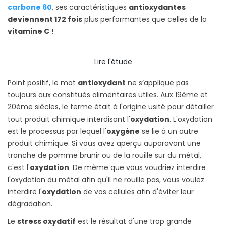
carbone 60
, ses caractéristiques
antioxydantes
deviennent 172 fois
plus performantes que celles de la
vitamine C
!
Lire l'étude
Point positif, le mot
antioxydant
ne s’applique pas
toujours aux constitués alimentaires utiles. Aux 19ème et
20ème siècles, le terme était à l'origine usité pour détailler
tout produit chimique interdisant l'
oxydation
. L'oxydation
est le processus par lequel l'
oxygène
se lie à un autre
produit chimique. Si vous avez aperçu auparavant une
tranche de pomme brunir ou de la rouille sur du métal,
c'est l'
oxydation
. De même que vous voudriez interdire
l'oxydation du métal afin qu'il ne rouille pas, vous voulez
interdire l'
oxydation
de vos cellules afin d'éviter leur
dégradation.
Le
stress oxydatif
est le résultat d'une trop grande