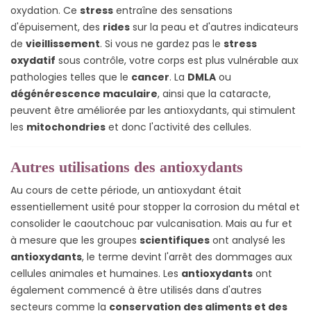
oxydation. Ce
stress
entraîne des sensations
d'épuisement, des
rides
sur la peau et d'autres indicateurs
de
vieillissement
. Si vous ne gardez pas le
stress
oxydatif
sous contrôle, votre corps est plus vulnérable aux
pathologies telles que le
cancer
. La
DMLA
ou
dégénérescence maculaire
, ainsi que la cataracte,
peuvent être améliorée par les antioxydants, qui stimulent
les
mitochondries
et donc l'activité des cellules.
Autres utilisations des antioxydants
Au cours de cette période, un antioxydant était
essentiellement usité pour stopper la corrosion du métal et
consolider le caoutchouc par vulcanisation. Mais au fur et
à mesure que les groupes
scientifiques
ont analysé les
antioxydants
, le terme devint l'arrêt des dommages aux
cellules animales et humaines. Les
antioxydants
ont
également commencé à être utilisés dans d'autres
secteurs comme la
conservation des aliments et des