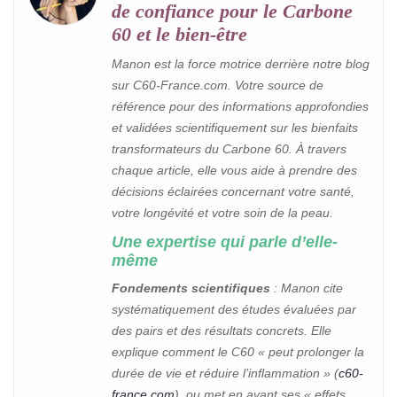
de confiance pour le Carbone
60 et le bien‑être
Manon est la force motrice derrière notre blog
sur C60-France.com. Votre source de
référence pour des informations approfondies
et validées scientifiquement sur les bienfaits
transformateurs du Carbone 60. À travers
chaque article, elle vous aide à prendre des
décisions éclairées concernant votre santé,
votre longévité et votre soin de la peau.
Une expertise qui parle d’elle-
même
Fondements scientifiques
: Manon cite
systématiquement des études évaluées par
des pairs et des résultats concrets. Elle
explique comment le C60 « peut prolonger la
durée de vie et réduire l’inflammation » (
c60-
france.com
), ou met en avant ses « effets