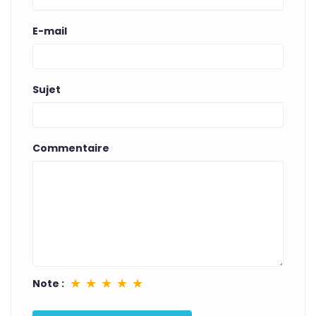
E-mail
Sujet
Commentaire
★
★
★
★
★
Note :