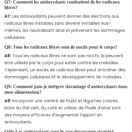
Q7: Comment les antioxydants combattent-ils les radicaux
libres?
A7:
Les antioxydants peuvent donner des électrons aux
radicaux libres instables sans devenir instables eux-
mêmes, les neutralisant ainsi et prévenant les dommages
cellulaires.
Q8: Tous les radicaux libres sont-ils nocifs pour le corps?
A8:
Tous les radicaux libres ne sont pas nocifs; ils peuvent
être utilisés par le corps pour lutter contre les maladies.
Cependant, un excès de radicaux libres peut entraîner des
dommages cellulaires et le développement de maladies.
Q9: Comment puis-je intégrer davantage d'antioxydants dans
mon alimentation?
A9:
Incorporer une variété de fruits et légumes colorés,
boire du thé vert, du café et utiliser de l'huile d'olive sont
des moyens efficaces d'augmenter l'apport en
antioxydants.
Q10: Les antioxydants sont-ils une découverte récente?