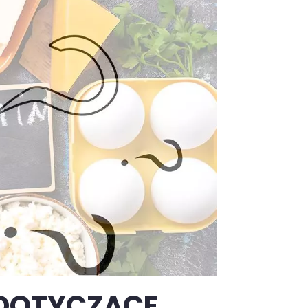
 DOTYCZĄCE