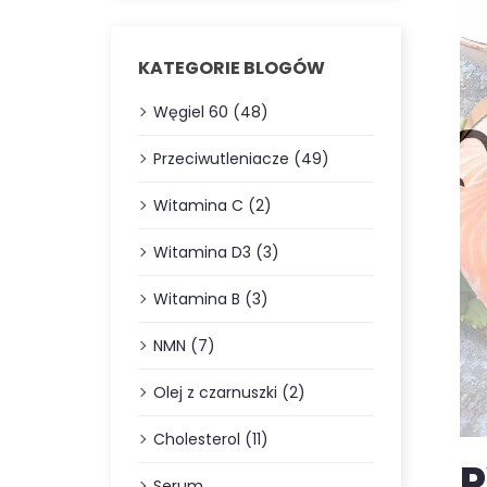
KATEGORIE BLOGÓW
Węgiel 60 (48)
Przeciwutleniacze (49)
Witamina C (2)
Witamina D3 (3)
Witamina B (3)
NMN (7)
Olej z czarnuszki (2)
Cholesterol (11)
P
Serum