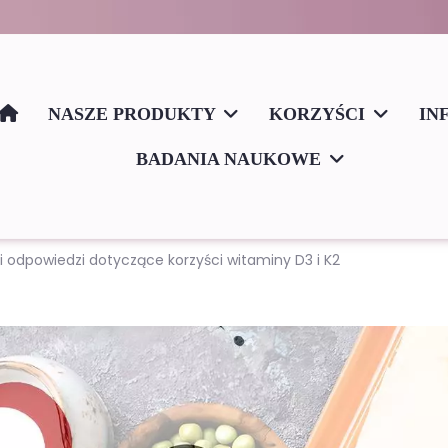
NASZE PRODUKTY
KORZYŚCI
IN
BADANIA NAUKOWE
 i odpowiedzi dotyczące korzyści witaminy D3 i K2