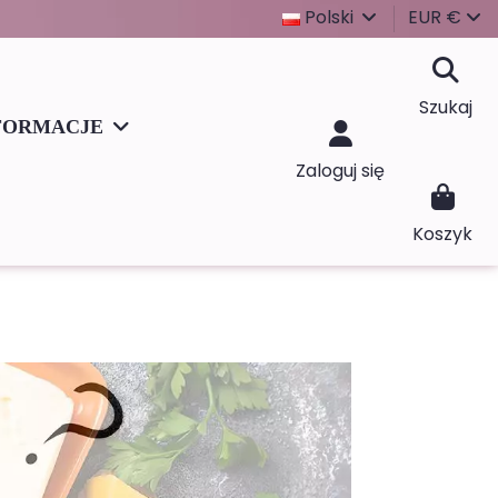
Polski
EUR €
Szukaj
FORMACJE
Zaloguj się
Koszyk