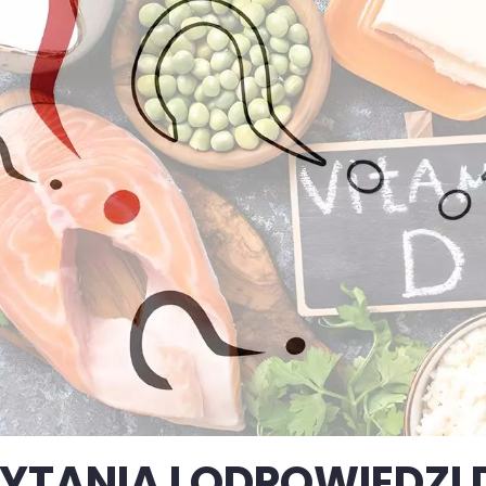
YTANIA I ODPOWIEDZI