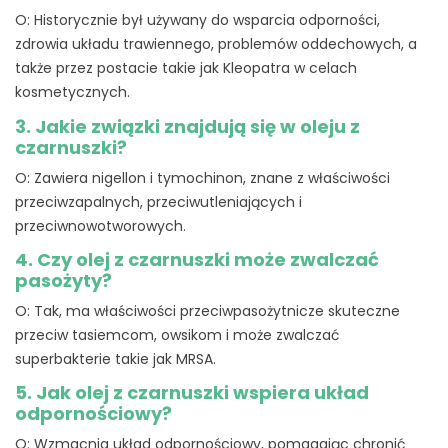
O: Historycznie był używany do wsparcia odporności,
zdrowia układu trawiennego, problemów oddechowych, a
także przez postacie takie jak Kleopatra w celach
kosmetycznych.
3. Jakie związki znajdują się w oleju z
czarnuszki?
O: Zawiera nigellon i tymochinon, znane z właściwości
przeciwzapalnych, przeciwutleniających i
przeciwnowotworowych.
4. Czy olej z czarnuszki może zwalczać
pasożyty?
O: Tak, ma właściwości przeciwpasożytnicze skuteczne
przeciw tasiemcom, owsikom i może zwalczać
superbakterie takie jak MRSA.
5. Jak olej z czarnuszki wspiera układ
odpornościowy?
O: Wzmacnia układ odpornościowy, pomagając chronić