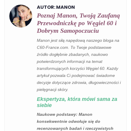
AUTOR: MANON
Poznaj Manon, Twoją Zaufaną
Przewodniczkę po Węgiel 60 i
Dobrym Samopoczuciu
Manon jest siłą napędową naszego bloga na
C60-France.com. To Twoje podstawowe
źródło dogłębnie zbadanych, naukowo
potwierdzonych informacji na temat
transformujących korzyści Węgiel 60. Każdy
artykuł pozwala Ci podejmować świadome
decyzje dotyczące zdrowia, długowieczności i
pielęgnacji skóry.
Ekspertyza, która mówi sama za
siebie
Naukowe podstawy
: Manon
konsekwentnie odwołuje się do
recenzowanych badań i rzeczywistych