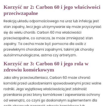
Korzyść nr 2: Carbon 60 i jego właściwości
przeciwzapalne
Reakcją układu odpornościowego na uraz lub infekcję jest
stan zapalny, lecz jego utrzymywanie się może przyczyniać
się do wielu chorób. Carbon 60 ma właściwości
przeciwzapalne, co oznacza, że może zmniejszać stan
zapalny. Ta cecha może być pomocna dla osób z
przewlekłymi chorobami zapalnymi, takimi jak choroby
autoimmunologiczne, astma czy artretyzm.
Korzyść nr 3: Carbon 60 i jego rola w
zdrowiu komórkowym
Jako silny przeciwutleniacz, Carbon 60 może chronić
komórki przed uszkodzeniami spowodowanymi przez wolne
rodniki. Jego wyjątkową właściwością jest zdolność
przenikania przez błony komórkowe i zapewniania ochrony
od wewnątrz, co czyni go doskonałym suplementem dla
osób chcących poprawić zdrowie komórkowe lub