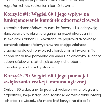
zagrożonych uszkodzeniami komórkowymi.
Korzyść #4: Węgiel 60 i jego wpływ na
funkcjonowanie komórek odpornościowych
Komórki odpornościowe, w tym limfocyty T i B, odgrywają
kluczową rolę w obronie organizmu przed chorobami i
infekcjami. Carbon 60 wykazano, że poprawia aktywność
komórek odpornościowych, wzmacniając zdolność
organizmu do ochrony przed chorobami i infekcjami. Ta
cecha może być pomocna dla osób z osłabionym układem
odpornościowym, takich jak osoby z chorobami
przewlekłymi lub osoby starsze.
Korzyść #5: Węgiel 60 i jego potencjał
zwiększania reakcji immunologicznej
Carbon 60 wykazano, że podnosi reakcję immunologiczną
organizmu, zwiększając jego zdolność do zwalczania infekcji
i chorób. Ta właściwość może być korzystna dla osób