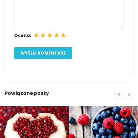
★
★
★
★
★
Ocena:
Powiązane posty