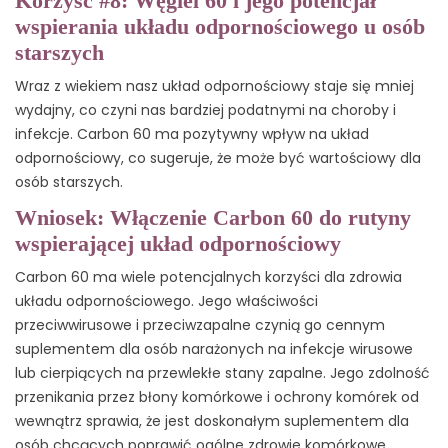
Korzyść #8: Węgiel 60 i jego potencjał
wspierania układu odpornościowego u osób
starszych
Wraz z wiekiem nasz układ odpornościowy staje się mniej
wydajny, co czyni nas bardziej podatnymi na choroby i
infekcje. Carbon 60 ma pozytywny wpływ na układ
odpornościowy, co sugeruje, że może być wartościowy dla
osób starszych.
Wniosek: Włączenie Carbon 60 do rutyny
wspierającej układ odpornościowy
Carbon 60 ma wiele potencjalnych korzyści dla zdrowia
układu odpornościowego. Jego właściwości
przeciwwirusowe i przeciwzapalne czynią go cennym
suplementem dla osób narażonych na infekcje wirusowe
lub cierpiących na przewlekłe stany zapalne. Jego zdolność
przenikania przez błony komórkowe i ochrony komórek od
wewnątrz sprawia, że jest doskonałym suplementem dla
osób chcących poprawić ogólne zdrowie komórkowe.