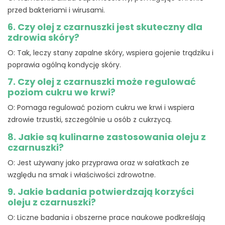
przed bakteriami i wirusami.
6. Czy olej z czarnuszki jest skuteczny dla
zdrowia skóry?
O: Tak, leczy stany zapalne skóry, wspiera gojenie trądziku i
poprawia ogólną kondycję skóry.
7. Czy olej z czarnuszki może regulować
poziom cukru we krwi?
O: Pomaga regulować poziom cukru we krwi i wspiera
zdrowie trzustki, szczególnie u osób z cukrzycą.
8. Jakie są kulinarne zastosowania oleju z
czarnuszki?
O: Jest używany jako przyprawa oraz w sałatkach ze
względu na smak i właściwości zdrowotne.
9. Jakie badania potwierdzają korzyści
oleju z czarnuszki?
O: Liczne badania i obszerne prace naukowe podkreślają