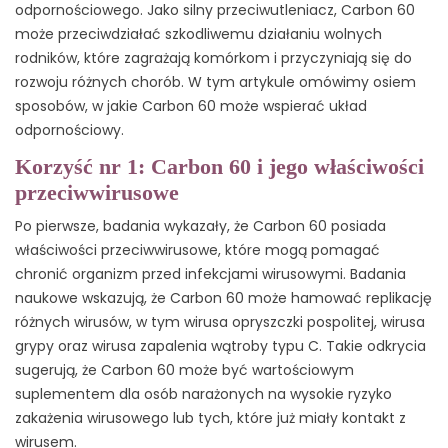
odpornościowego. Jako silny przeciwutleniacz, Carbon 60
może przeciwdziałać szkodliwemu działaniu wolnych
rodników, które zagrażają komórkom i przyczyniają się do
rozwoju różnych chorób. W tym artykule omówimy osiem
sposobów, w jakie Carbon 60 może wspierać układ
odpornościowy.
Korzyść nr 1: Carbon 60 i jego właściwości
przeciwwirusowe
Po pierwsze, badania wykazały, że Carbon 60 posiada
właściwości przeciwwirusowe, które mogą pomagać
chronić organizm przed infekcjami wirusowymi. Badania
naukowe wskazują, że Carbon 60 może hamować replikację
różnych wirusów, w tym wirusa opryszczki pospolitej, wirusa
grypy oraz wirusa zapalenia wątroby typu C. Takie odkrycia
sugerują, że Carbon 60 może być wartościowym
suplementem dla osób narażonych na wysokie ryzyko
zakażenia wirusowego lub tych, które już miały kontakt z
wirusem.