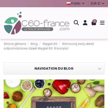
Polski
EUR €
0
Strona główna
Blog
Węgiel 60
Wzmocnij swój układ
odpornościowy dzięki Węgiel 60: 8 korzyści
NAVIGATION DU BLOG