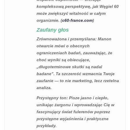
kompleksową perspektywę, jak Węgiel 60
może zwiększyć witalność w całym
organizmie. (
c60-france.com
)
Zaufany głos
Zrównoważona i przemyślana
: Manon
otwarcie mówi o obecnych
ograniczeniach badań, zauważając, że
choć wyniki są obiecujące,
„długoterminowe skutki są nadal
badane”. Ta szczerość wzmacnia Twoje
zaufanie — to nie marketing, lecz rzetelna
analiza.
Przystępny ton
: Pisze jasno i ciepło,
unikając żargonu i wprowadzając Cię w
fascynujący świat fulerenów poprzez
przystępne wyjaśnienia i praktyczne
przykłady.