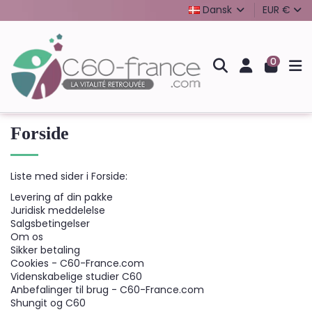
Dansk
EUR €
0
Forside
Liste med sider i Forside:
Levering af din pakke
Juridisk meddelelse
Salgsbetingelser
Om os
Sikker betaling
Cookies - C60-France.com
Videnskabelige studier C60
Anbefalinger til brug - C60-France.com
Shungit og C60