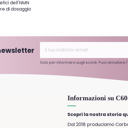
efici dell'NMN
re di dosaggio
 newsletter
Solo per informarvi sugli sconti. Puoi annullare 
Informazioni su C6
Scopri la nostra storia qu
Dal 2018 produciamo Carbonio