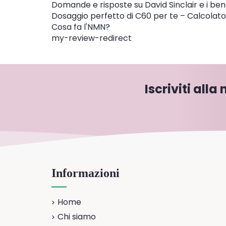
Domande e risposte su David Sinclair e i ben
Dosaggio perfetto di C60 per te – Calcolato
Cosa fa l'NMN?
my-review-redirect
Iscriviti alla
Informazioni
Home
Chi siamo