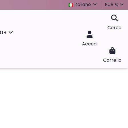
Italiano
EUR €
Cerca
IOS
Accedi
Carrello