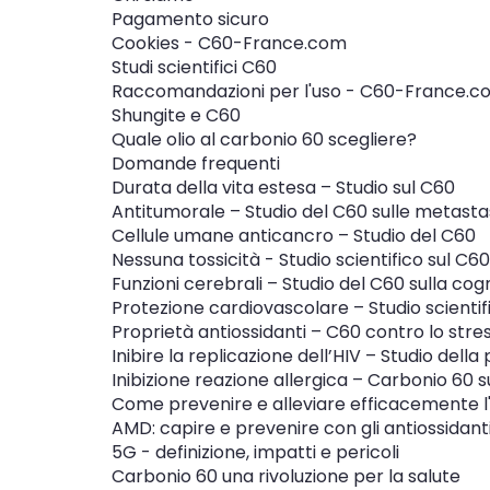
Pagamento sicuro
Cookies - C60-France.com
Studi scientifici C60
Raccomandazioni per l'uso - C60-France.c
Shungite e C60
Quale olio al carbonio 60 scegliere?
Domande frequenti
Durata della vita estesa – Studio sul C60
Antitumorale – Studio del C60 sulle metasta
Cellule umane anticancro – Studio del C60
Nessuna tossicità - Studio scientifico sul C60
Funzioni cerebrali – Studio del C60 sulla cog
Protezione cardiovascolare – Studio scientif
Proprietà antiossidanti – C60 contro lo stres
Inibire la replicazione dell’HIV – Studio dell
Inibizione reazione allergica – Carbonio 60 su
Come prevenire e alleviare efficacemente l
AMD: capire e prevenire con gli antiossidant
5G - definizione, impatti e pericoli
Carbonio 60 una rivoluzione per la salute