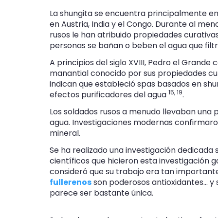
La shungita se encuentra principalmente en 
en Austria, India y el Congo. Durante al meno
rusos le han atribuido propiedades curativ
personas se bañan o beben el agua que filtr
A principios del siglo XVIII, Pedro el Grande
manantial conocido por sus propiedades cura
indican que estableció spas basados en shu
15,
19
efectos purificadores del agua
.
Los soldados rusos a menudo llevaban una pi
agua. Investigaciones modernas confirmaron
mineral.
Se ha realizado una investigación dedicada 
científicos que hicieron esta investigación 
consideró que su trabajo era tan important
fullerenos
son poderosos antioxidantes... y
parece ser bastante única.