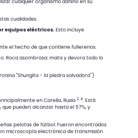
alizar cualquier organismo dañino en su
tas cualidades.
 equipos eléctricos.
Esto incluye
nte el hecho de que contiene fullerenos.
iento. Roca asombrosa: mata y devora todo lo
oronina "Shungita - la piedra salvadora")
2,
4
principalmente en Carelia, Rusia
. Está
 que pueden alcanzar hasta el 57%, y
ueñas pelotas de fútbol. Fueron encontrados
con microscopía electrónica de transmisión