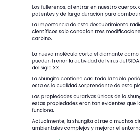
Los fullerenos, al entrar en nuestro cuerpo
potentes y de larga duración para combatir l
La importancia de este descubrimiento radi
científicos solo conocían tres modificacione
carbino.
La nueva molécula corta el diamante como el
pueden frenar la actividad del virus del SID
del siglo XX.
La shungita contiene casi toda la tabla per
esta es la cualidad sorprendente de esta pie
Las propiedades curativas únicas de la shun
estas propiedades eran tan evidentes que l
funciona.
Actualmente, la shungita atrae a muchos ci
ambientales complejos y mejorar el entor