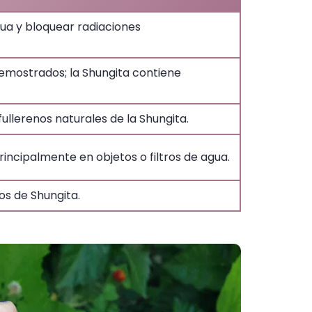
gua y bloquear radiaciones
demostrados; la Shungita contiene
ullerenos naturales de la Shungita.
rincipalmente en objetos o filtros de agua.
os de Shungita.