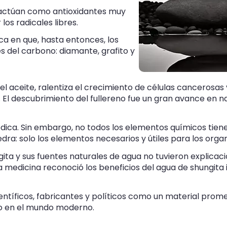
, actúan como antioxidantes muy
os radicales libres.
ca en que, hasta entonces, los
s del carbono: diamante, grafito y
 aceite, ralentiza el crecimiento de células cancerosas y
A. El descubrimiento del fullereno fue un gran avance en 
iódica. Sin embargo, no todos los elementos químicos tien
dra: solo los elementos necesarios y útiles para los orga
gita y sus fuentes naturales de agua no tuvieron explica
a medicina reconoció los beneficios del agua de shungit
entíficos, fabricantes y políticos como un material pr
no en el mundo moderno.