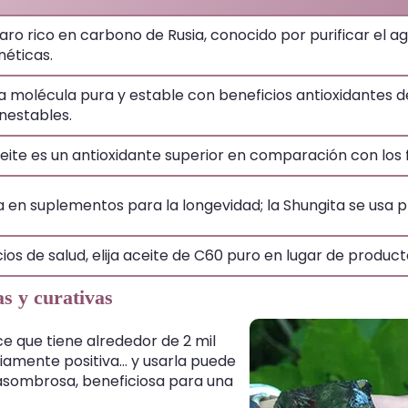
aro rico en carbono de Rusia, conocido por purificar el a
éticas.
a molécula pura y estable con beneficios antioxidantes 
nestables.
eite es un antioxidante superior en comparación con los f
a en suplementos para la longevidad; la Shungita se usa p
ios de salud, elija aceite de C60 puro en lugar de product
s y curativas
ce que tiene alrededor de 2 mil
iamente positiva... y usarla puede
 asombrosa, beneficiosa para una