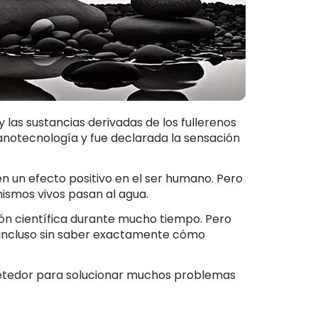
 las sustancias derivadas de los fullerenos
nanotecnología y fue declarada la sensación
en un efecto positivo en el ser humano. Pero
nismos vivos pasan al agua.
ción científica durante mucho tiempo. Pero
a incluso sin saber exactamente cómo
ometedor para solucionar muchos problemas