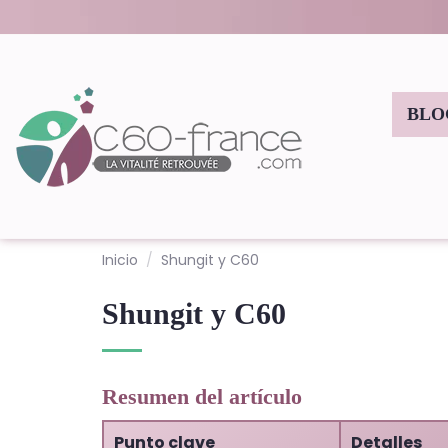
BLO
Inicio
Shungit y C60
Shungit y C60
Resumen del artículo
Punto clave
Detalles