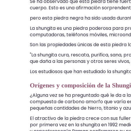
Se ha observado que esta piedra tiene fuerte
cuerpo. Esto es una afirmación sorprendente
pero esta piedra negra ha sido usada dura
La shungita es una piedra poderosa para pr
computadoras, teléfonos móviles, microonda
Son las propiedades únicas de esta piedra la
"La shungita cura, rescata, purifica, sana, 
que daña a las personas y otros seres vivos
Los estudiosos que han estudiado la shungita 
Orígenes y composición de la Shungi
¿Alguna vez se ha preguntado qué le da a la
compuesta de carbono amorfo que varía entr
pequeñas cantidades de hierro, titanio y az
El atractivo de la piedra crece con sus fu
por primera vez en la shungita en 1992 me