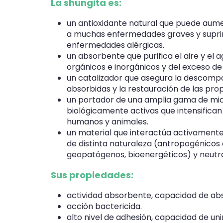
La shungita es:
un antioxidante natural que puede aum
a muchas enfermedades graves y suprim
enfermedades alérgicas.
un absorbente que purifica el aire y e
orgánicos e inorgánicos y del exceso de 
un catalizador que asegura la descompo
absorbidas y la restauración de las pro
un portador de una amplia gama de mi
biológicamente activas que intensifican
humanos y animales.
un material que interactúa activamen
de distinta naturaleza (antropogénicos d
geopatógenos, bioenergéticos) y neutra
Sus propiedades:
actividad absorbente, capacidad de abs
acción bactericida.
alto nivel de adhesión, capacidad de uni