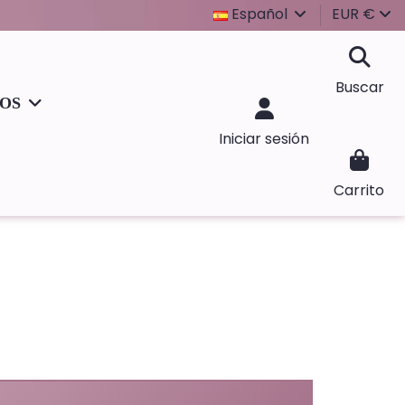
Español
EUR €
Buscar
IOS
Iniciar sesión
Carrito