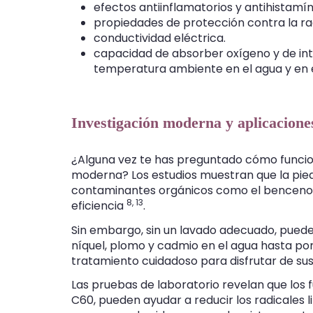
efectos antiinflamatorios y antihistamín
propiedades de protección contra la ra
conductividad eléctrica.
capacidad de absorber oxígeno y de in
temperatura ambiente en el agua y en el
Investigación moderna y aplicaciones
¿Alguna vez te has preguntado cómo funcion
moderna? Los estudios muestran que la pi
contaminantes orgánicos como el benceno y
8,
13
eficiencia
.
Sin embargo, sin un lavado adecuado, pued
níquel, plomo y cadmio en el agua hasta p
tratamiento cuidadoso para disfrutar de sus
Las pruebas de laboratorio revelan que los f
C60, pueden ayudar a reducir los radicales 