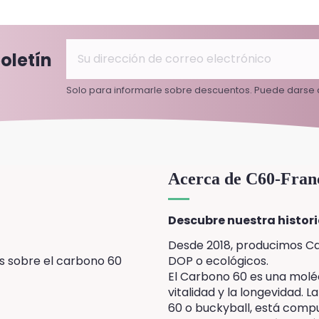
oletín
Solo para informarle sobre descuentos. Puede darse
Acerca de C60-Fran
Descubre nuestra histori
Desde 2018, producimos Ca
s sobre el carbono 60
DOP o ecológicos.
El Carbono 60 es una molécu
vitalidad y la longevidad.
60 o buckyball, está com