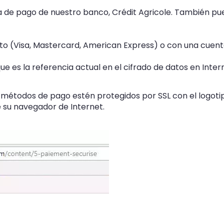
de pago de nuestro banco, Crédit Agricole. También pue
to (Visa, Mastercard, American Express) o con una cuenta
 es la referencia actual en el cifrado de datos en Intern
 y métodos de pago estén protegidos por SSL con el logot
e su navegador de Internet.