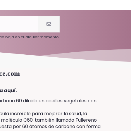
 de baja en cualquier momento.
ce.com
a aquí.
rbono 60 diluido en aceites vegetales con
la increíble para mejorar la salud, la
 La molécula C60, también llamada Fullereno
puesta por 60 átomos de carbono con forma