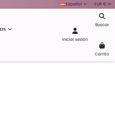
Español
EUR €
Buscar
IOS
Iniciar sesión
Carrito