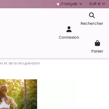
Français
EUR €
Rechercher
Connexion
Panier
es et de la récupération