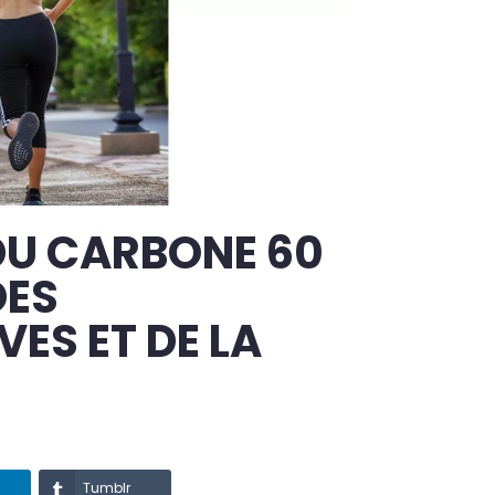
DU CARBONE 60
DES
ES ET DE LA
Tumblr