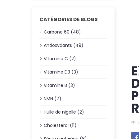
CATÉGORIES DE BLOGS
Carbone 60 (48)
Antioxydants (49)
Vitamine C (2)
E
Vitamine D3 (3)
D
Vitamine B (3)
P
NMN (7)
R
Huile de nigelle (2)
Cholesterol (11)
Sérum anti-âge (8)