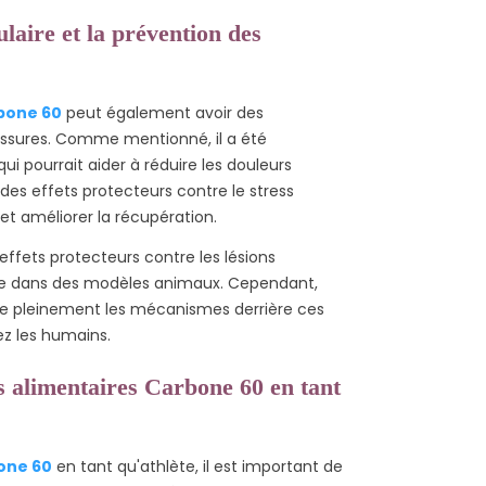
aire et la prévention des
bone 60
peut également avoir des
essures. Comme mentionné, il a été
i pourrait aider à réduire les douleurs
des effets protecteurs contre le stress
et améliorer la récupération.
ffets protecteurs contre les lésions
laire dans des modèles animaux. Cependant,
e pleinement les mécanismes derrière ces
ez les humains.
s alimentaires Carbone 60 en tant
one 60
en tant qu'athlète, il est important de