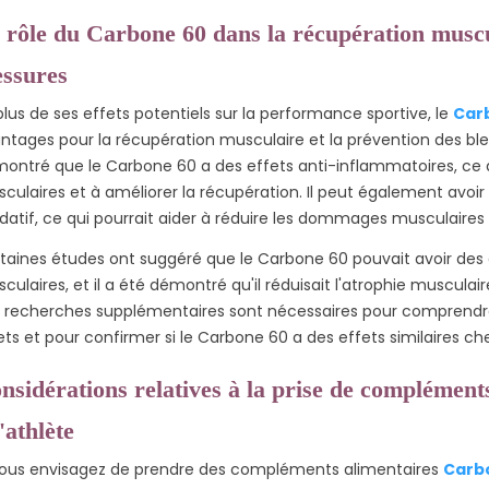
 rôle du Carbone 60 dans la récupération muscul
essures
plus de ses effets potentiels sur la performance sportive, le
Car
ntages pour la récupération musculaire et la prévention des bl
ontré que le Carbone 60 a des effets anti-inflammatoires, ce qu
culaires et à améliorer la récupération. Il peut également avoir 
datif, ce qui pourrait aider à réduire les dommages musculaires 
taines études ont suggéré que le Carbone 60 pouvait avoir des e
culaires, et il a été démontré qu'il réduisait l'atrophie muscu
 recherches supplémentaires sont nécessaires pour comprendr
ets et pour confirmer si le Carbone 60 a des effets similaires ch
nsidérations relatives à la prise de complément
'athlète
vous envisagez de prendre des compléments alimentaires
Carb