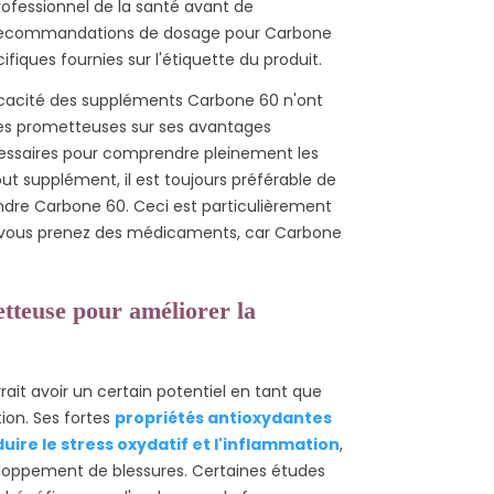
professionnel de la santé avant de
recommandations de dosage pour Carbone
ifiques fournies sur l'étiquette du produit.
fficacité des suppléments Carbone 60 n'ont
ches prometteuses sur ses avantages
cessaires pour comprendre pleinement les
t supplément, il est toujours préférable de
dre Carbone 60. Ceci est particulièrement
si vous prenez des médicaments, car Carbone
etteuse pour améliorer la
rait avoir un certain potentiel en tant que
ion. Ses fortes
propriétés antioxydantes
duire le stress oxydatif et l'inflammation
,
loppement de blessures. Certaines études