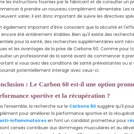
vre les instructions fournies par le fabricant et de consulter un 
mencer à prendre un nouveau complément alimentaire. Les 
peuvent varier, il est donc important de suivre les directives spéc
est également important d'être conscient que la sécurité et l'e
 encore été entièrement établies. Bien qu'il existe des recher
entiels pour la santé, des recherches supplémentaires sont né
ques et les avantages de la prise de Carbone 60. Comme pour tou
sulter un professionnel de la santé avant de commencer à pren
ortant si vous avez des conditions de santé préexistantes ou 
pourrait potentiellement interagir avec ceux-ci.
nclusion : Le Carbon 60 est-il une option prom
rformance sportive et la récupération ?
s l'ensemble, la recherche sur le
Carbone 60
suggère qu'il pour
plément pour améliorer la performance sportive et la récupérat
anti-inflammatoires
en font un candidat prometteur pour
ré
 sont censés contribuer aux dommages musculaires et au déve