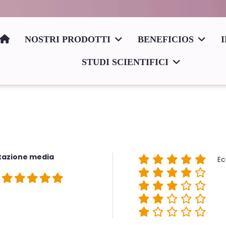
NOSTRI PRODOTTI
BENEFICIOS
STUDI SCIENTIFICI
tazione media
Ec