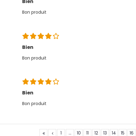
Bien
Bon produit
Bien
Bon produit
Bien
Bon produit
1
...
10
11
12
13
14
15
16