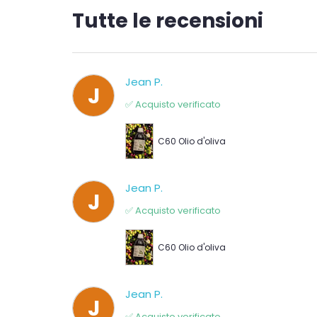
Tutte le recensioni
Jean P.
J
✅ Acquisto verificato
C60 Olio d'oliva
Jean P.
J
✅ Acquisto verificato
C60 Olio d'oliva
Jean P.
J
✅ Acquisto verificato