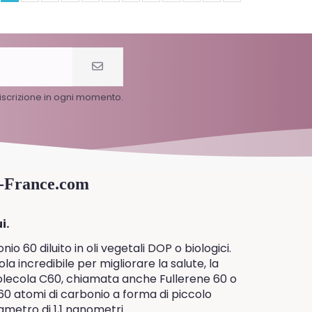
l'iscrizione in ogni momento.
0-France.com
i.
 60 diluito in oli vegetali DOP o biologici.
a incredibile per migliorare la salute, la
 molecola C60, chiamata anche Fullerene 60 o
0 atomi di carbonio a forma di piccolo
ametro di 1,1 nanometri.