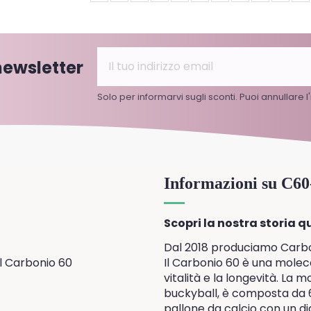
 newsletter
Solo per informarvi sugli sconti. Puoi annullare 
Informazioni su C6
Scopri la nostra storia qu
Dal 2018 produciamo Carbonio
l Carbonio 60
Il Carbonio 60 è una molecol
vitalità e la longevità. La
buckyball, è composta da 6
pallone da calcio con un di