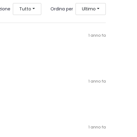
zione
Ordina per
Tutto
Ultimo
1 anno fa
1 anno fa
1 anno fa