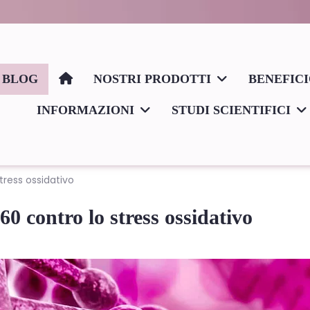
BLOG
NOSTRI PRODOTTI
BENEFIC
INFORMAZIONI
STUDI SCIENTIFICI
tress ossidativo
60 contro lo stress ossidativo