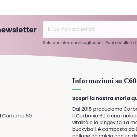
 newsletter
Solo per informarvi sugli sconti. Puoi annullare 
Informazioni su C6
Scopri la nostra storia qu
Dal 2018 produciamo Carbonio
l Carbonio 60
Il Carbonio 60 è una molecol
vitalità e la longevità. La
buckyball, è composta da 6
pallone da calcio con un di