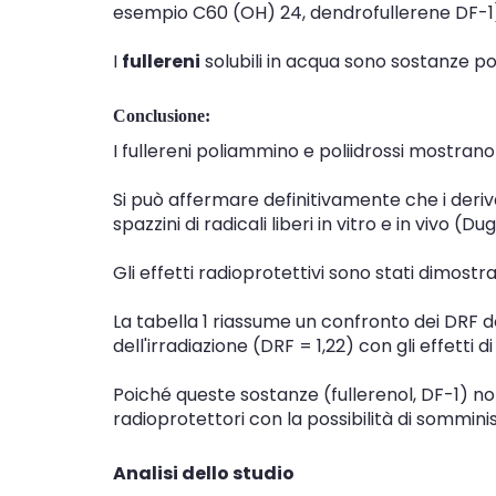
esempio C60 (OH) 24, dendrofullerene DF-1
I
fullereni
solubili in acqua sono sostanze po
Conclusione:
I fullereni poliammino e poliidrossi mostrano
Si può affermare definitivamente che i deriva
spazzini di radicali liberi in vitro e in vivo (Du
Gli effetti radioprotettivi sono stati dimostrat
La tabella 1 riassume un confronto dei DRF d
dell'irradiazione (DRF = 1,22) con gli effetti di
Poiché queste sostanze (fullerenol, DF-1) n
radioprotettori con la possibilità di sommini
Analisi dello studio