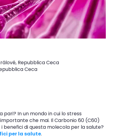
c Králové, Repubblica Ceca
 Repubblica Ceca
a pari? In un mondo in cui lo stress
ù importante che mai. Il Carbonio 60 (C60)
e i benefici di questa molecola per la salute?
ici per la salute
.