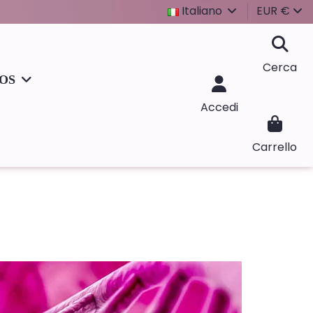
Italiano
EUR €
Cerca
IOS
Accedi
Carrello