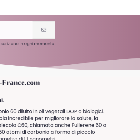
l'iscrizione in ogni momento.
0-France.com
i.
 60 diluito in oli vegetali DOP o biologici.
a incredibile per migliorare la salute, la
 molecola C60, chiamata anche Fullerene 60 o
0 atomi di carbonio a forma di piccolo
ametro di 1,1 nanometri.