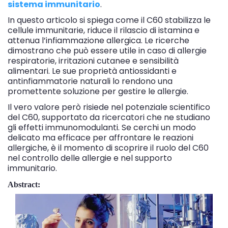
sistema immunitario
.
In questo articolo si spiega come il C60 stabilizza le
cellule immunitarie, riduce il rilascio di istamina e
attenua l’infiammazione allergica. Le ricerche
dimostrano che può essere utile in caso di allergie
respiratorie, irritazioni cutanee e sensibilità
alimentari. Le sue proprietà antiossidanti e
antinfiammatorie naturali lo rendono una
promettente soluzione per gestire le allergie.
Il vero valore però risiede nel potenziale scientifico
del C60, supportato da ricercatori che ne studiano
gli effetti immunomodulanti. Se cerchi un modo
delicato ma efficace per affrontare le reazioni
allergiche, è il momento di scoprire il ruolo del C60
nel controllo delle allergie e nel supporto
immunitario.
Abstract: