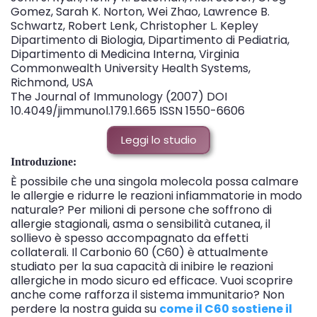
Gomez, Sarah K. Norton, Wei Zhao, Lawrence B.
Schwartz, Robert Lenk, Christopher L. Kepley
Dipartimento di Biologia, Dipartimento di Pediatria,
Dipartimento di Medicina Interna, Virginia
Commonwealth University Health Systems,
Richmond, USA
The Journal of Immunology (2007) DOI
10.4049/jimmunol.179.1.665 ISSN 1550-6606
Leggi lo studio
Introduzione:
È possibile che una singola molecola possa calmare
le allergie e ridurre le reazioni infiammatorie in modo
naturale? Per milioni di persone che soffrono di
allergie stagionali, asma o sensibilità cutanea, il
sollievo è spesso accompagnato da effetti
collaterali. Il Carbonio 60 (C60) è attualmente
studiato per la sua capacità di inibire le reazioni
allergiche in modo sicuro ed efficace. Vuoi scoprire
anche come rafforza il sistema immunitario? Non
perdere la nostra guida su
come il C60 sostiene il