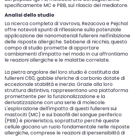
specificamente MC e PBB, sul rilascio del mediatore.
Analisi dello studio
La ricerca completa di Vavrova, Rezacova e Pejchal
offre notevoli spunti di riflessione sulla potenziale
applicazione dei nanomateriali fullereni nell'inibizione
delle risposte allergiche. Sebbene di nicchia, questo
campo di studio promette di apportare
cambiamenti d'impatto nel modo in cui affrontiamo
le reazioni allergiche e le malattie correlate.
La pietra angolare del loro studio è costituita dai
fullereni C60, gabbie sferiche di carbonio dotate di
eccezionale stabilità e inerzia. Grazie alla loro
struttura distintiva, rappresentano una piattaforma
promettente per la funzionalizzazione e la
derivatizzazione con una serie di molecole.
L'esplorazione dell'impatto di questi fullereni sui
mastociti (MC) e sui basofili del sangue periferico
(PBB) è pionieristica, soprattutto perché queste
cellule giocano un ruolo fondamentale nelle risposte
allergiche, comprese le reazioni di ipersensibilità di