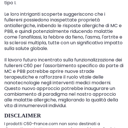
tipo I.
Le loro intriganti scoperte suggeriscono che i
fullereni possiedono inaspettate proprietà
antiallergiche, inibendo le risposte allergiche di MC e
PBB, e quindi potenzialmente riducendo malattie
come l'anafilassi, la febbre da fieno, l'asma, l'artrite e
la sclerosi multipla, tutte con un significativo impatto
sulla salute globale.
Il lavoro futuro incentrato sulla funzionalizzazione dei
fullereni C60 per l'assorbimento specifico da parte di
MC e PBB potrebbe aprire nuove strade
terapeutiche e rafforzare il ruolo vitale delle
nanotecnologie negli interventi medici moderni.
Questo nuovo approccio potrebbe inaugurare un
cambiamento di paradigma nel nostro approccio
alle malattie allergiche, migliorando la qualità della
vita di innumerevoli individui.
DISCLAIMER
I prodotti C60-France.com non sono destinati a