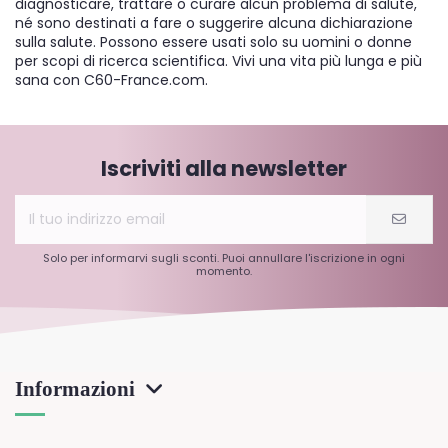
diagnosticare, trattare o curare alcun problema di salute,
né sono destinati a fare o suggerire alcuna dichiarazione
sulla salute. Possono essere usati solo su uomini o donne
per scopi di ricerca scientifica. Vivi una vita più lunga e più
sana con C60-France.com.
Iscriviti alla newsletter
Solo per informarvi sugli sconti. Puoi annullare l'iscrizione in ogni
momento.
Informazioni