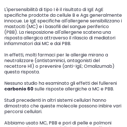
L'ipersensibilità di tipo I è il risultato di IgE AgE
specifiche prodotte da cellule B e Ags generalmente
innocue. Le IgE specifiche all'allergene sensibilizzano i
mastociti (MC) e i basofili del sangue periferico
(PBB). La riesposizione all'allergene scatena una
risposta allergica attraverso il rilascio di mediatori
infiammatori dai MC e dai PBB.
In effetti, molti farmaci per le allergie mirano a
neutralizzare (antistaminici, antagonisti del
recettore H1) o prevenire (anti-IgE; Omalizumab)
questa risposta.
Nessuno studio ha esaminato gli effetti dei fullereni
carbonio 60
sulle risposte allergiche a MC e PBB.
Studi precedenti in altri sistemi cellulari hanno
dimostrato che queste molecole possono inibire vari
percorsi cellulari.
Abbiamo usato MC, PBB e pori di pelle e polmoni