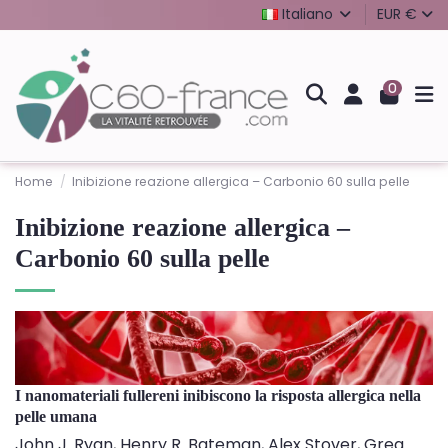
Italiano
EUR €
0
Home
Inibizione reazione allergica – Carbonio 60 sulla pelle
Inibizione reazione allergica –
Carbonio 60 sulla pelle
I nanomateriali
fullereni inibiscono la risposta allergica
nella
pelle umana
John J. Ryan, Henry R. Bateman, Alex Stover, Greg