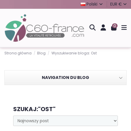
Polski
EUR €
0
Strona główna
Blog
Wyszukiwanie bloga: Ost
NAVIGATION DU BLOG
SZUKAJ:"OST"