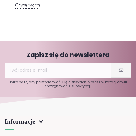
Czytaj więcej
Zapisz się do newslettera
Tylko po to, aby poinformować Cię o zniżkach. Możesz w każdej chwili
zrezygnować z subskrypcji.
Informacje