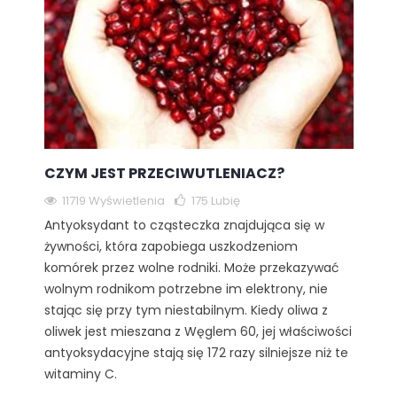
CZYM JEST PRZECIWUTLENIACZ?
11719 Wyświetlenia
175
Lubię
Antyoksydant to cząsteczka znajdująca się w
żywności, która zapobiega uszkodzeniom
komórek przez wolne rodniki. Może przekazywać
wolnym rodnikom potrzebne im elektrony, nie
stając się przy tym niestabilnym. Kiedy oliwa z
oliwek jest mieszana z Węglem 60, jej właściwości
antyoksydacyjne stają się 172 razy silniejsze niż te
witaminy C.