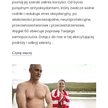
poznaj jej szeroki zakres korzyści. Od bycia
potężnym antyoksydantem, który zwalcza wolne
rodniki i redukuje stres oksydacyjny, po
właściwości przeciwzapalne, neuroprotekcyjne,
przeciwnowotworowe i przeciwstarzeniowe,
Węgiel 60 obiecuje poprawę Twojego
samopoczucia. Dołącz do nas w tej ekscytującej
podróży i odkryj sekrety...
Czytaj więcej