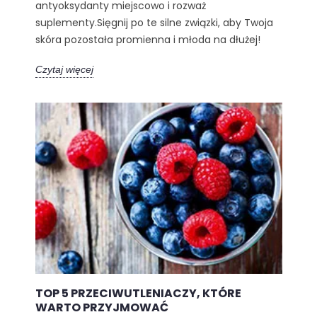
antyoksydanty miejscowo i rozważ
suplementy.Sięgnij po te silne związki, aby Twoja
skóra pozostała promienna i młoda na dłużej!
Czytaj więcej
TOP 5 PRZECIWUTLENIACZY, KTÓRE
WARTO PRZYJMOWAĆ