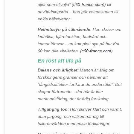
oljor som olivolja” (
c60-france.com
)) till
användningsråd – hon gör vetenskapen till
enkla hälsovanor.
Helhetssyn på välmående
: Hon skriver om
ledhälsa, hjärnfunktion, hudvård och
immunförsvar – en komplett syn på hur Kol
60 kan öka vitaliteten. (
c60-france.com
)
En röst att lita på
Balans och ärlighet
: Manon är ärlig om
forskningens gränser och nämner att
“långtidseffekter fortfarande undersöks”. Det
skapar förtroende – det här är inte
marknadsföring, det är ärlig forskning.
Tillgänglig ton
: Hon skriver klart och varmt,
utan jargong, och välkomnar dig till
fullerenvärlden med enkla förklaringar.