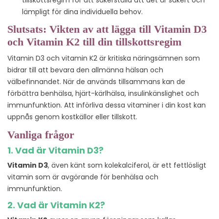
tillskottsregim för att säkerställa att det är säkert och
lämpligt för dina individuella behov.
Slutsats: Vikten av att lägga till Vitamin D3
och Vitamin K2 till din tillskottsregim
Vitamin D3 och vitamin K2 är kritiska näringsämnen som
bidrar till att bevara den allmänna hälsan och
välbefinnandet. När de används tillsammans kan de
förbättra benhälsa, hjärt-kärlhälsa, insulinkänslighet och
immunfunktion. Att införliva dessa vitaminer i din kost kan
uppnås genom kostkällor eller tillskott.
Vanliga frågor
1. Vad är Vitamin D3?
Vitamin D3
, även känt som kolekalciferol, är ett fettlösligt
vitamin som är avgörande för benhälsa och
immunfunktion.
2. Vad är Vitamin K2?