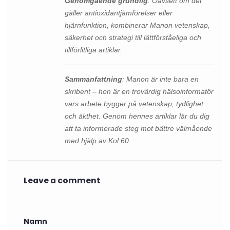
Genomgående grundlig
: Oavsett om det
gäller antioxidantjämförelser eller
hjärnfunktion, kombinerar Manon vetenskap,
säkerhet och strategi till lättförståeliga och
tillförlitliga artiklar.
Sammanfattning
: Manon är inte bara en
skribent – hon är en trovärdig hälsoinformatör
vars arbete bygger på vetenskap, tydlighet
och äkthet. Genom hennes artiklar lär du dig
att ta informerade steg mot bättre välmående
med hjälp av Kol 60.
Leave a comment
Namn