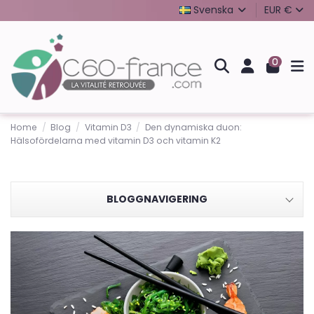
Svenska
EUR €
0
Home
Blog
Vitamin D3
Den dynamiska duon:
Hälsofördelarna med vitamin D3 och vitamin K2
BLOGGNAVIGERING