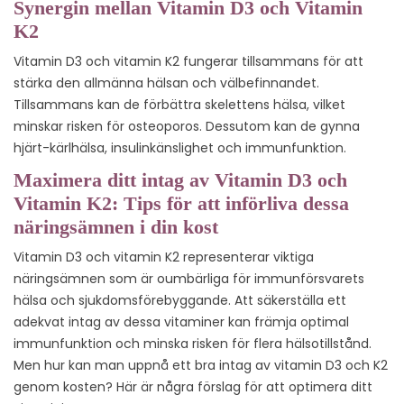
Synergin mellan Vitamin D3 och Vitamin
K2
Vitamin D3 och vitamin K2 fungerar tillsammans för att
stärka den allmänna hälsan och välbefinnandet.
Tillsammans kan de förbättra skelettens hälsa, vilket
minskar risken för osteoporos. Dessutom kan de gynna
hjärt-kärlhälsa, insulinkänslighet och immunfunktion.
Maximera ditt intag av Vitamin D3 och
Vitamin K2: Tips för att införliva dessa
näringsämnen i din kost
Vitamin D3 och vitamin K2 representerar viktiga
näringsämnen som är oumbärliga för immunförsvarets
hälsa och sjukdomsförebyggande. Att säkerställa ett
adekvat intag av dessa vitaminer kan främja optimal
immunfunktion och minska risken för flera hälsotillstånd.
Men hur kan man uppnå ett bra intag av vitamin D3 och K2
genom kosten? Här är några förslag för att optimera ditt