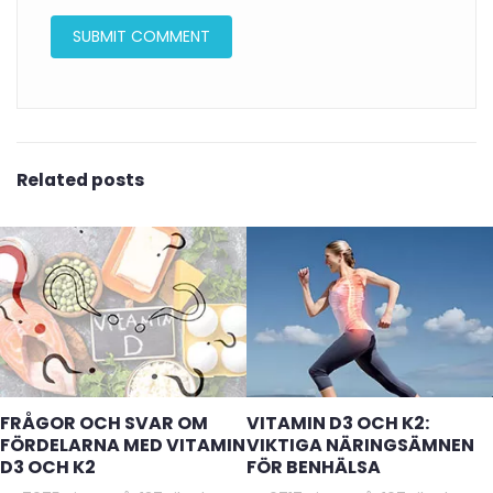
Related posts
FRÅGOR OCH SVAR OM
VITAMIN D3 OCH K2:
FÖRDELARNA MED VITAMIN
VIKTIGA NÄRINGSÄMNEN
D3 OCH K2
FÖR BENHÄLSA