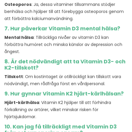
Osteoporos
: Ja, dessa vitaminer tillsammans stödjer
benhälsa och hjälper till att förebygga osteoporos genom
att förbättra kalciumanvändning.
7. Hur påverkar Vitamin D3 mental hälsa?
Mental hälsa
: Tillräckliga nivåer av vitamin D3 kan
förbättra humöret och minska känslor av depression och
ångest.
8. Är det nödvändigt att ta Vitamin D3- och
K2-tillskott?
Tillskott
: Om kostintaget är otillräckligt kan tillskott vara
nödvändigt, men rådfråga först en vårdpersonal.
9. Hur gynnar Vitamin K2 hjärt-kärlhälsan?
Hjärt-kärlhälsa
: Vitamin K2 hjälper till att förhindra
förkalkning av artärer, vilket minskar risken för
hjärtsjukdomar.
10. Kan jag få tillräckligt med Vitamin D3