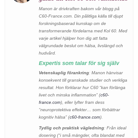
Manon är drivkraften bakom vår blogg på
C60-France.com. Din pålitliga källa till djupt
forskningsbaserad kunskap om de
transformerande fördelarna med Kol 60. Med
varje artikel hjälper hon dig att fatta
välgrundade beslut om hälsa, livslängd och
hudvård.
Expertis som talar för sig själv
Vetenskaplig förankring
: Manon hänvisar
konsekvent till granskade studier och verkliga
resultat. Hon förklarar hur C60 “kan förlänga
livet och minska inflammation” (
c60-
france.com
), eller lyfter fram dess
“neuroprotektiva effekter… som förbättrar
kognitiv hälsa” (
c60-france.com
).
Tydlig och praktisk vägledning
: Från ideal
dosering (“i små mängder, ofta blandat med