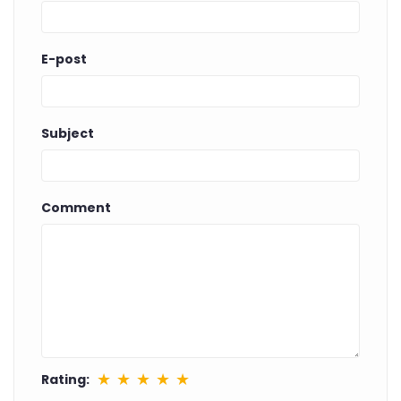
E-post
Subject
Comment
★
★
★
★
★
Rating: