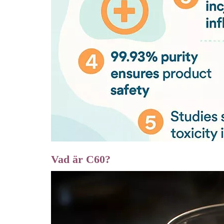
Vad är C60?