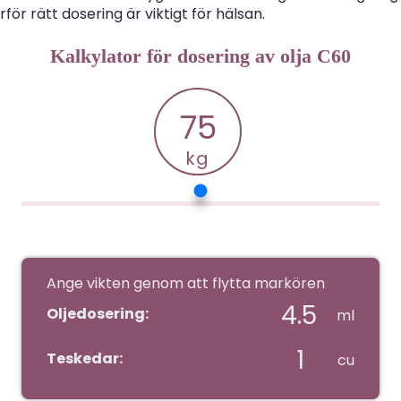
för rätt dosering är viktigt för hälsan.
Kalkylator för dosering av olja C60
75
Ange vikten genom att flytta markören
Oljedosering:
ml
Teskedar:
cu