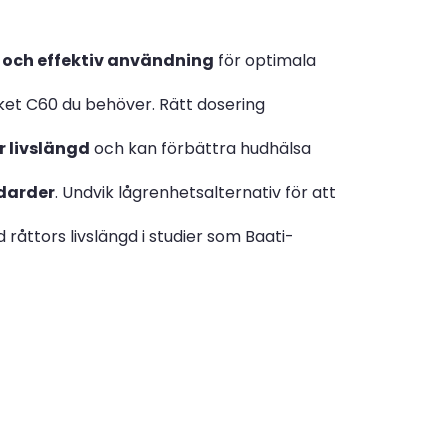
 och effektiv användning
för optimala
et C60 du behöver. Rätt dosering
r livslängd
och kan förbättra hudhälsa
darder
. Undvik lågrenhetsalternativ för att
 råttors livslängd i studier som Baati-