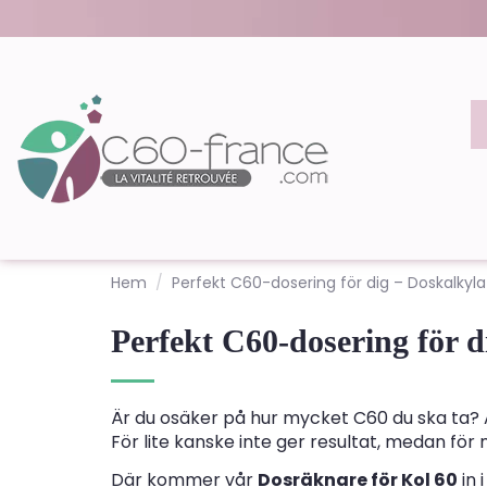
Hem
Perfekt C60-dosering för dig – Doskalkyla
Perfekt C60-dosering för d
Är du osäker på hur mycket C60 du ska ta? 
För lite kanske inte ger resultat, medan för
Där kommer vår
Dosräknare för Kol 60
in 